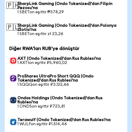
SharpLink Gaming (Ondo Tokenized)'dan Filipin
🇵🇭
Pezosu'na
1 SBETon eşittir ₱378,29
SharpLink Gaming (Ondo Tokenized)'dan Polonya
🇵🇱
Zlotisi'na
1 SBETon eşittir zł 23,26
Diğer RWA'ları RUB'ye dönüştür
AXT (Ondo Tokenized)'dan Rus Rublesi'na
1 AXTIon eşittir ₽5.960,02
ProShares UltraPro Short QQQ (Ondo
Tokenized)'dan Rus Rublesi'na
1 SQQQon eşittir ₽3.122,66
Ondas Holdings (Ondo Tokenized)'dan Rus
Rublesi'na
1 ONDSon eşittir ₽723,81
Terawulf (Ondo Tokenized)'dan Rus Rublesi'na
1 WULFon eşittir ₽1.514,46