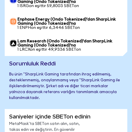
Gaming (Ondo Tokenized)'na
1 ISRGon eşittir 59,8003 SBETon
Enphase Energy (Ondo Tokenized)'dan SharpLink
Gaming (Ondo Tokenized)'na
1 ENPHon eşittir 6,3446 SBETon
Lam Research (Ondo Tokenized)'dan SharpLink
Gaming (Ondo Tokenized)'na
1 LRCXon eşittir 49,9336 SBETon
Sorumluluk Reddi
Bu ürün "SharpLink Gaming tarafından ihraç edilmemiş,
desteklenmemiş, onaylanmamış veya "SharpLink Gaming ile
ilişkilendirilmemiştir. Şirket adı ve diğer ticari markalar
yalnızca dayanak referans varlığını tanımlamak amacıyla
kullanılmaktadır.
Saniyeler içinde SBETon edinin
MetaMask'ta SBETon satın alın, satın,
takas edin ve değiştirin. En güvenilir