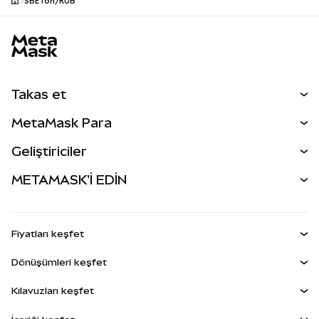
SBETon/RUB
MetaMask site alt bilgisi
Takas et
Takas İşlemleri
MetaMask Para
Tahmin Et
YENİ
Kripto Al
Geliştiriciler
Perps
YENİ
MetaMask Kart
Dökümantasyon
METAMASK'İ EDİN
RWA'lar
mUSD
YENİ
Kontrol Paneli
İşlem Kalkanı
Kazan
Smart Accounts Kit
Agent Wallet
YENİ
Fiyatları keşfet
Gömülü Cüzdanlar
Snap'ler
Bitcoin Fiyatı
Dönüşümleri keşfet
MetaMask Connect
Ethereum Fiyatı
Ödüller
YENİ
BTC'den USD'ye
Solana Fiyatı
Kılavuzları keşfet
Snap'ler
Güvenlik
ETH'den USD'ye
BTC Satın Al
Shiba Inu Fiyatı
USDT'den INR'ye