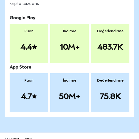
kripto cüzdanı.
Google Play
Puan
İndirme
Değerlendirme
4.4
10M+
483.7K
App Store
Puan
İndirme
Değerlendirme
4.7
50M+
75.8K