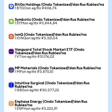
BitGo Holdings (Ondo Tokenized)'dan Rus Rublesi'na
1 BTGOon eşittir ₽406,74
Symbotic (Ondo Tokenized)'dan Rus Rublesi'na
1 SYMon eşittir ₽3.844,84
IonQ (Ondo Tokenized)'dan Rus Rublesi'na
1 IONQon eşittir ₽3.321,54
Vanguard Total Stock Market ETF (Ondo
Tokenized)'dan Rus Rublesi'na
1 VTIon eşittir ₽31.176,02
MP Materials (Ondo Tokenized)'dan Rus Rublesi'na
1 MPon eşittir ₽3.870,10
Intuitive Surgical (Ondo Tokenized)'dan Rus
Rublesi'na
1 ISRGon eşittir ₽30.377,22
Enphase Energy (Ondo Tokenized)'dan Rus
Rublesi'na
1 ENPHon eşittir ₽3.222,91