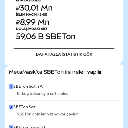
PIYASA DEĞERI
₽30,01 Mn
İŞLEM HACMI
(24S)
₽8,99 Mn
DOLAŞIMDAKI ARZ
59,06 B
SBETon
DAHA FAZLA İSTATİSTİK GÖR
DAHA FAZLA İSTATİSTİK GÖR
MetaMask'ta SBETon ile neler yapılır
SBETon Satın Al
Birkaç dokunuşla satın alın.
SBETon Sat
SBETon coin'lerinizi nakde çevirin.
SBETon Takas Et