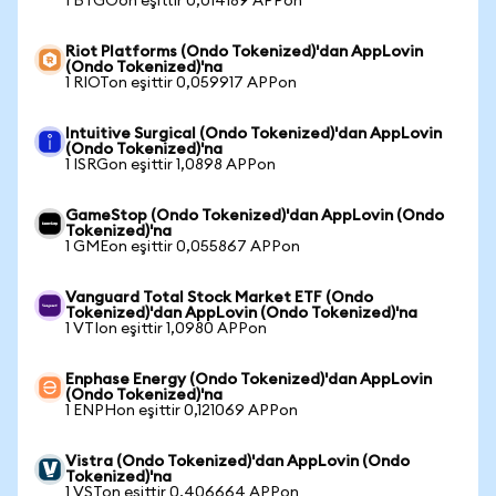
1 BTGOon eşittir 0,014189 APPon
Riot Platforms (Ondo Tokenized)'dan AppLovin
(Ondo Tokenized)'na
1 RIOTon eşittir 0,059917 APPon
Intuitive Surgical (Ondo Tokenized)'dan AppLovin
(Ondo Tokenized)'na
1 ISRGon eşittir 1,0898 APPon
GameStop (Ondo Tokenized)'dan AppLovin (Ondo
Tokenized)'na
1 GMEon eşittir 0,055867 APPon
Vanguard Total Stock Market ETF (Ondo
Tokenized)'dan AppLovin (Ondo Tokenized)'na
1 VTIon eşittir 1,0980 APPon
Enphase Energy (Ondo Tokenized)'dan AppLovin
(Ondo Tokenized)'na
1 ENPHon eşittir 0,121069 APPon
Vistra (Ondo Tokenized)'dan AppLovin (Ondo
Tokenized)'na
1 VSTon eşittir 0,406664 APPon