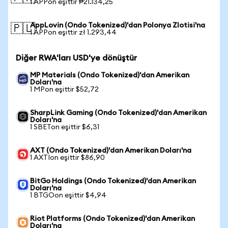
1 APPon eşittir ₱21.134,25
AppLovin (Ondo Tokenized)'dan Polonya Zlotisi'na
🇵🇱
1 APPon eşittir zł 1.293,44
Diğer RWA'ları USD'ye dönüştür
MP Materials (Ondo Tokenized)'dan Amerikan
Doları'na
1 MPon eşittir $52,72
SharpLink Gaming (Ondo Tokenized)'dan Amerikan
Doları'na
1 SBETon eşittir $6,31
AXT (Ondo Tokenized)'dan Amerikan Doları'na
1 AXTIon eşittir $86,90
BitGo Holdings (Ondo Tokenized)'dan Amerikan
Doları'na
1 BTGOon eşittir $4,94
Riot Platforms (Ondo Tokenized)'dan Amerikan
Doları'na