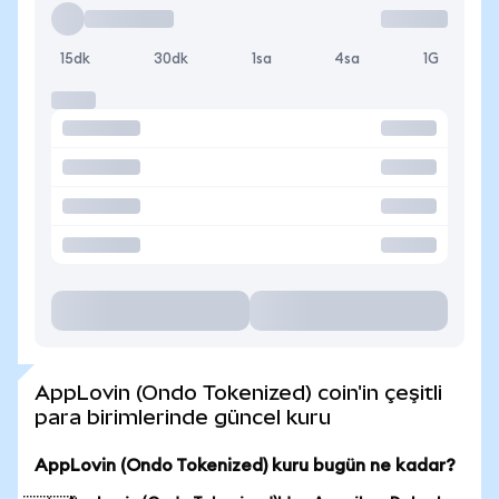
15dk
30dk
1sa
4sa
1G
AppLovin (Ondo Tokenized) coin'in çeşitli
para birimlerinde güncel kuru
AppLovin (Ondo Tokenized) kuru bugün ne kadar?