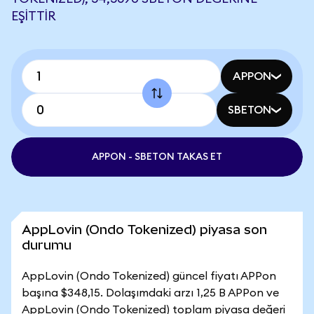
EŞITTIR
APPON
SBETON
APPON - SBETON TAKAS ET
AppLovin (Ondo Tokenized) piyasa son
durumu
AppLovin (Ondo Tokenized) güncel fiyatı APPon
başına $348,15. Dolaşımdaki arzı 1,25 B APPon ve
AppLovin (Ondo Tokenized) toplam piyasa değeri