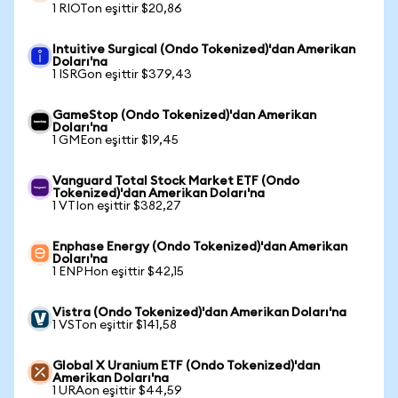
1 RIOTon eşittir $20,86
Intuitive Surgical (Ondo Tokenized)'dan Amerikan
Doları'na
1 ISRGon eşittir $379,43
GameStop (Ondo Tokenized)'dan Amerikan
Doları'na
1 GMEon eşittir $19,45
Vanguard Total Stock Market ETF (Ondo
Tokenized)'dan Amerikan Doları'na
1 VTIon eşittir $382,27
Enphase Energy (Ondo Tokenized)'dan Amerikan
Doları'na
1 ENPHon eşittir $42,15
Vistra (Ondo Tokenized)'dan Amerikan Doları'na
1 VSTon eşittir $141,58
Global X Uranium ETF (Ondo Tokenized)'dan
Amerikan Doları'na
1 URAon eşittir $44,59