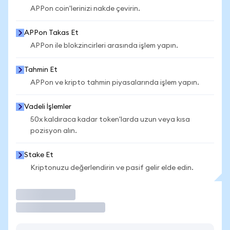
APPon coin'lerinizi nakde çevirin.
APPon Takas Et
APPon ile blokzincirleri arasında işlem yapın.
Tahmin Et
APPon ve kripto tahmin piyasalarında işlem yapın.
Vadeli İşlemler
50x kaldıraca kadar token'larda uzun veya kısa
pozisyon alın.
Stake Et
Kriptonuzu değerlendirin ve pasif gelir elde edin.
İşlem Yap