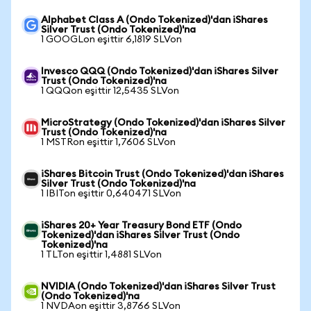
Alphabet Class A (Ondo Tokenized)'dan iShares
Silver Trust (Ondo Tokenized)'na
1 GOOGLon eşittir 6,1819 SLVon
Invesco QQQ (Ondo Tokenized)'dan iShares Silver
Trust (Ondo Tokenized)'na
1 QQQon eşittir 12,5435 SLVon
MicroStrategy (Ondo Tokenized)'dan iShares Silver
Trust (Ondo Tokenized)'na
1 MSTRon eşittir 1,7606 SLVon
iShares Bitcoin Trust (Ondo Tokenized)'dan iShares
Silver Trust (Ondo Tokenized)'na
1 IBITon eşittir 0,640471 SLVon
iShares 20+ Year Treasury Bond ETF (Ondo
Tokenized)'dan iShares Silver Trust (Ondo
Tokenized)'na
1 TLTon eşittir 1,4881 SLVon
NVIDIA (Ondo Tokenized)'dan iShares Silver Trust
(Ondo Tokenized)'na
1 NVDAon eşittir 3,8766 SLVon