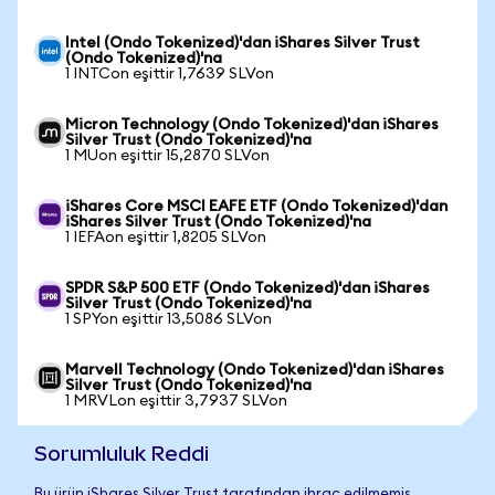
Intel (Ondo Tokenized)'dan iShares Silver Trust
(Ondo Tokenized)'na
1 INTCon eşittir 1,7639 SLVon
Micron Technology (Ondo Tokenized)'dan iShares
Silver Trust (Ondo Tokenized)'na
1 MUon eşittir 15,2870 SLVon
iShares Core MSCI EAFE ETF (Ondo Tokenized)'dan
iShares Silver Trust (Ondo Tokenized)'na
1 IEFAon eşittir 1,8205 SLVon
SPDR S&P 500 ETF (Ondo Tokenized)'dan iShares
Silver Trust (Ondo Tokenized)'na
1 SPYon eşittir 13,5086 SLVon
Marvell Technology (Ondo Tokenized)'dan iShares
Silver Trust (Ondo Tokenized)'na
1 MRVLon eşittir 3,7937 SLVon
Sorumluluk Reddi
Bu ürün iShares Silver Trust tarafından ihraç edilmemiş,