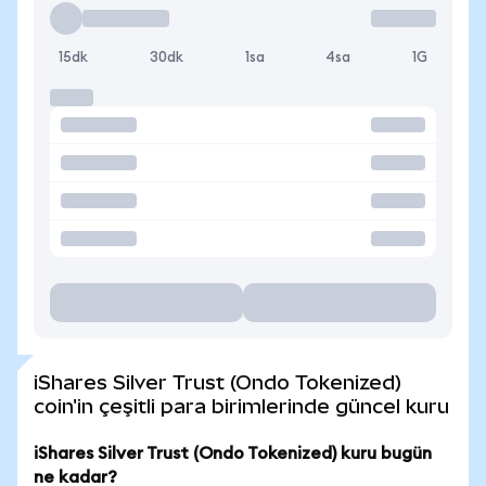
15dk
30dk
1sa
4sa
1G
iShares Silver Trust (Ondo Tokenized)
coin'in çeşitli para birimlerinde güncel kuru
iShares Silver Trust (Ondo Tokenized) kuru bugün
ne kadar?