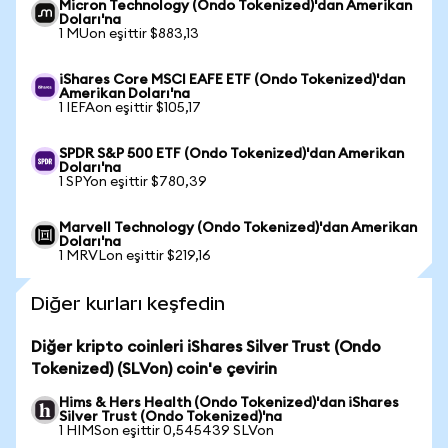
Micron Technology (Ondo Tokenized)'dan Amerikan
Doları'na
1 MUon eşittir $883,13
iShares Core MSCI EAFE ETF (Ondo Tokenized)'dan
Amerikan Doları'na
1 IEFAon eşittir $105,17
SPDR S&P 500 ETF (Ondo Tokenized)'dan Amerikan
Doları'na
1 SPYon eşittir $780,39
Marvell Technology (Ondo Tokenized)'dan Amerikan
Doları'na
1 MRVLon eşittir $219,16
Diğer kurları keşfedin
Diğer kripto coinleri iShares Silver Trust (Ondo
Tokenized) (SLVon) coin'e çevirin
Hims & Hers Health (Ondo Tokenized)'dan iShares
Silver Trust (Ondo Tokenized)'na
1 HIMSon eşittir 0,545439 SLVon