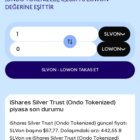
DEĞERINE EŞITTIR
SLVON
LOWON
SLVON - LOWON TAKAS ET
iShares Silver Trust (Ondo Tokenized)
piyasa son durumu
iShares Silver Trust (Ondo Tokenized) güncel fiyatı
SLVon başına $57,77. Dolaşımdaki arzı 442,55 B
SLVon ve iShares Silver Trust (Ondo Tokenized)