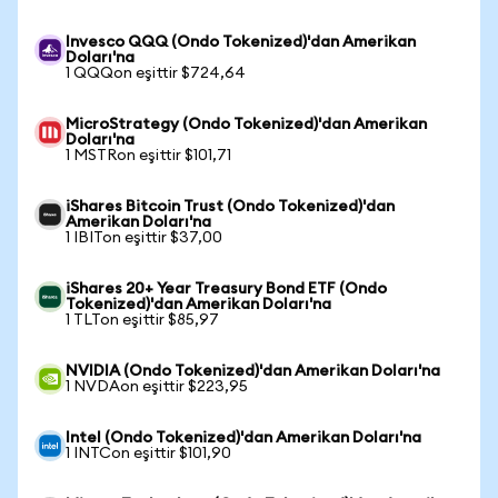
Invesco QQQ (Ondo Tokenized)'dan Amerikan
Doları'na
1 QQQon eşittir $724,64
MicroStrategy (Ondo Tokenized)'dan Amerikan
Doları'na
1 MSTRon eşittir $101,71
iShares Bitcoin Trust (Ondo Tokenized)'dan
Amerikan Doları'na
1 IBITon eşittir $37,00
iShares 20+ Year Treasury Bond ETF (Ondo
Tokenized)'dan Amerikan Doları'na
1 TLTon eşittir $85,97
NVIDIA (Ondo Tokenized)'dan Amerikan Doları'na
1 NVDAon eşittir $223,95
Intel (Ondo Tokenized)'dan Amerikan Doları'na
1 INTCon eşittir $101,90