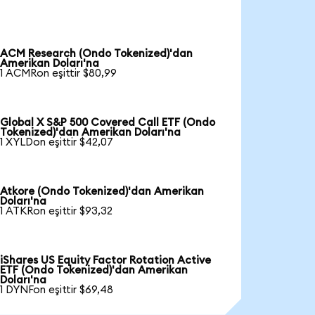
ACM Research (Ondo Tokenized)'dan
Amerikan Doları'na
1 ACMRon eşittir $80,99
Global X S&P 500 Covered Call ETF (Ondo
Tokenized)'dan Amerikan Doları'na
1 XYLDon eşittir $42,07
Atkore (Ondo Tokenized)'dan Amerikan
Doları'na
1 ATKRon eşittir $93,32
iShares US Equity Factor Rotation Active
ETF (Ondo Tokenized)'dan Amerikan
Doları'na
1 DYNFon eşittir $69,48