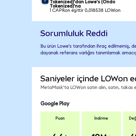
Tokenized)'dan Lowe's (Ondo
Tokenized)'na
1 CAPRon eşittir 0,018538 LOWon
Sorumluluk Reddi
Bu ürün Lowe's tarafından ihraç edilmemiş, des
dayanak referans varlığını tanımlamak amacıyl
Saniyeler içinde LOWon e
MetaMask'ta LOWon satın alın, satın, takas edi
Google Play
Puan
İndirme
Değ