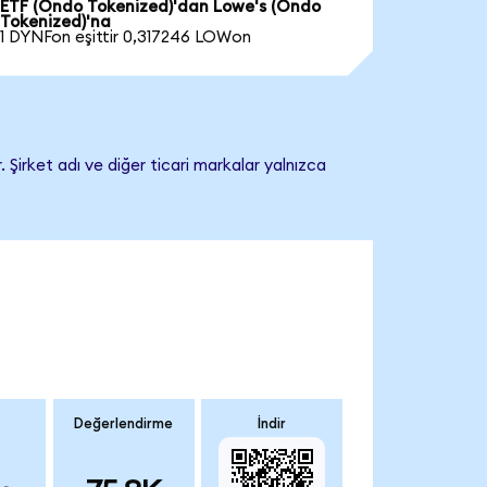
ETF (Ondo Tokenized)'dan Lowe's (Ondo
Tokenized)'na
1 DYNFon eşittir 0,317246 LOWon
Şirket adı ve diğer ticari markalar yalnızca
Değerlendirme
İndir