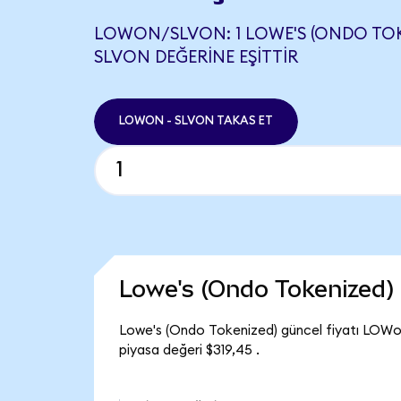
LOWON/SLVON: 1 LOWE'S (ONDO TOKE
SLVON DEĞERINE EŞITTIR
LOWON - SLVON TAKAS ET
Lowe's (Ondo Tokenized)
Lowe's (Ondo Tokenized) güncel fiyatı LOWo
piyasa değeri $319,45 .