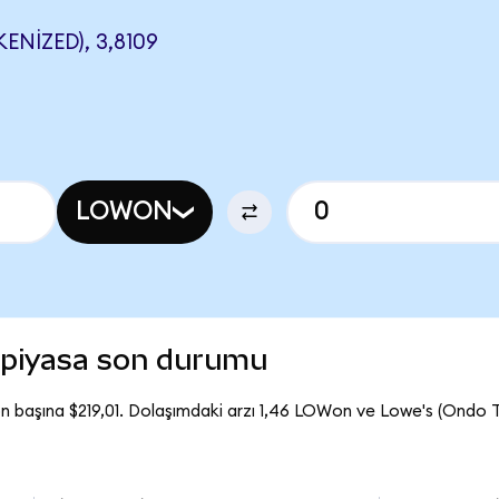
NIZED), 3,8109
LOWON
 piyasa son durumu
n başına $219,01. Dolaşımdaki arzı 1,46 LOWon ve Lowe's (Ondo 