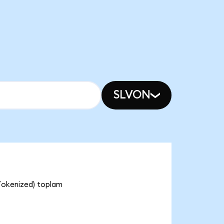
SLVON
Tokenized) toplam