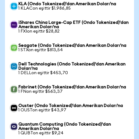
KLA (Ondo Tokenized)'dan Amerikan Doları'na
1 KLACon eşittir $1.986,85
iShares China Large-Cap ETF (Ondo Tokenized)'dan
Amerikan Doları'na
1 FXIon eşittir $28,82
Seagate (Ondo Tokenized)'dan Amerikan Doları'na
1 STXon eşittir $813,54
Dell Technologies (Ondo Tokenized)'dan Amerikan
Doları'na
1 DELLon eşittir $453,70
Fabrinet (Ondo Tokenized)'dan Amerikan Doları'na
1 FNon eşittir $563,37
Ouster (Ondo Tokenized)'dan Amerikan Doları'na
1 OUSTon eşittir $43,97
Quantum Computing (Ondo Tokenized)'dan
Amerikan Doları'na
1 QUBTon eşittir $9,24