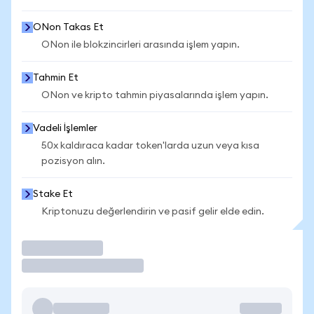
ONon Takas Et
ONon ile blokzincirleri arasında işlem yapın.
Tahmin Et
ONon ve kripto tahmin piyasalarında işlem yapın.
Vadeli İşlemler
50x kaldıraca kadar token'larda uzun veya kısa
pozisyon alın.
Stake Et
Kriptonuzu değerlendirin ve pasif gelir elde edin.
İşlem Yap