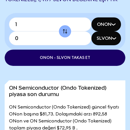
ONON
SLVON
ONON - SLVON TAKAS ET
ON Semiconductor (Ondo Tokenized)
piyasa son durumu
ON Semiconductor (Ondo Tokenized) güncel fiyatı
ONon başına $81,73. Dolaşımdaki arzı 892,58
ONon ve ON Semiconductor (Ondo Tokenized)
toplam piyasa değeri $72,95 B .