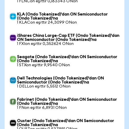
1 FLNCon eşittir 0,163343 ONon
KLA (Ondo Tokenized)'dan ON Semiconductor
(Ondo Tokenized)'na
1 KLACon eşittir 24,3099 ONon
iShares China Large-Cap ETF (Ondo Tokenized)'dan
ON Semiconductor (Ondo Tokenized)'na
1 FXIon eşittir 0,352624 ONon
Seagate (Ondo Tokenized)'dan ON Semiconductor
(Ondo Tokenized)'na
1 STXon eşittir 9,9540 ONon
Dell Technologies (Ondo Tokenized)'dan ON
Semiconductor (Ondo Tokenized)'na
1 DELLon eşittir 5,5512 ONon
Fabrinet (Ondo Tokenized)'dan ON Semiconductor
(Ondo Tokenized)'na
1 FNon eşittir 6,8931 ONon
Ouster (Ondo Tokenized)'dan ON Semiconductor
(Ondo Tokenized)'na