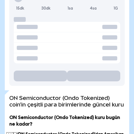
15dk
30dk
1sa
4sa
1G
ON Semiconductor (Ondo Tokenized)
coin'in çeşitli para birimlerinde güncel kuru
ON Semiconductor (Ondo Tokenized) kuru bugün
ne kadar?