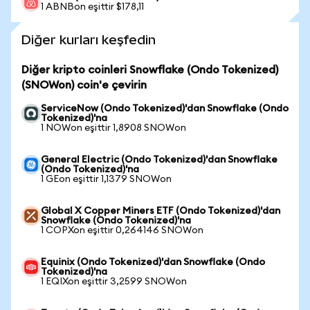
1 ABNBon eşittir $178,11
Diğer kurları keşfedin
Diğer kripto coinleri Snowflake (Ondo Tokenized)
(SNOWon) coin'e çevirin
ServiceNow (Ondo Tokenized)'dan Snowflake (Ondo
Tokenized)'na
1 NOWon eşittir 1,8908 SNOWon
General Electric (Ondo Tokenized)'dan Snowflake
(Ondo Tokenized)'na
1 GEon eşittir 1,1379 SNOWon
Global X Copper Miners ETF (Ondo Tokenized)'dan
Snowflake (Ondo Tokenized)'na
1 COPXon eşittir 0,264146 SNOWon
Equinix (Ondo Tokenized)'dan Snowflake (Ondo
Tokenized)'na
1 EQIXon eşittir 3,2599 SNOWon