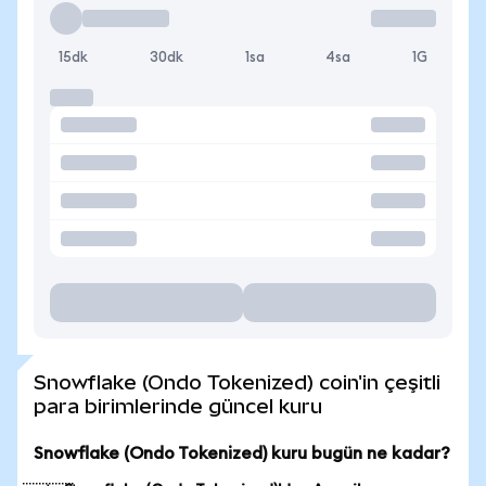
15dk
30dk
1sa
4sa
1G
Snowflake (Ondo Tokenized) coin'in çeşitli
para birimlerinde güncel kuru
Snowflake (Ondo Tokenized) kuru bugün ne kadar?