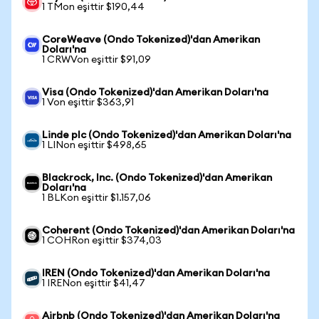
1 TMon eşittir $190,44
CoreWeave (Ondo Tokenized)'dan Amerikan
Doları'na
1 CRWVon eşittir $91,09
Visa (Ondo Tokenized)'dan Amerikan Doları'na
1 Von eşittir $363,91
Linde plc (Ondo Tokenized)'dan Amerikan Doları'na
1 LINon eşittir $498,65
Blackrock, Inc. (Ondo Tokenized)'dan Amerikan
Doları'na
1 BLKon eşittir $1.157,06
Coherent (Ondo Tokenized)'dan Amerikan Doları'na
1 COHRon eşittir $374,03
IREN (Ondo Tokenized)'dan Amerikan Doları'na
1 IRENon eşittir $41,47
Airbnb (Ondo Tokenized)'dan Amerikan Doları'na