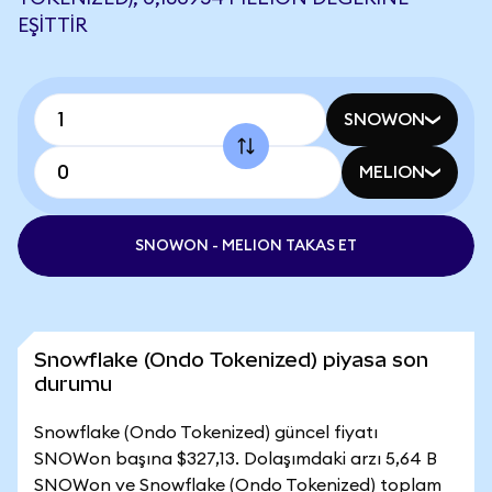
EŞITTIR
SNOWON
MELION
SNOWON - MELION TAKAS ET
Snowflake (Ondo Tokenized) piyasa son
durumu
Snowflake (Ondo Tokenized) güncel fiyatı
SNOWon başına $327,13. Dolaşımdaki arzı 5,64 B
SNOWon ve Snowflake (Ondo Tokenized) toplam