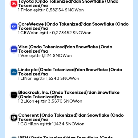
Toyota (Ondo Tokenized)'dan Snowflake (Ondo
Tokenized)'na
1 TMon eşittir 0,582154 SNOWon
CoreWeave (Ondo Tokenized)'dan Snowflake (Ondo
Tokenized)'na
1 CRWVon eşittir 0,278452 SNOWon
Visa (Ondo Tokenized)'dan Snowflake (Ondo
Tokenized)'na
1 Von eşittir 1,1124 SNOWon
Linde plc (Ondo Tokenized)'dan Snowflake (Ondo
Tokenized)'na
1 LINon eşittir 1,5243 SNOWon
Blackrock, Inc. (Ondo Tokenized)'dan Snowflake
(Ondo Tokenized)'na
1 BLKon eşittir 3,5370 SNOWon
Coherent (Ondo Tokenized)'dan Snowflake (Ondo
Tokenized)'na
1 COHRon eşittir 1,1434 SNOWon