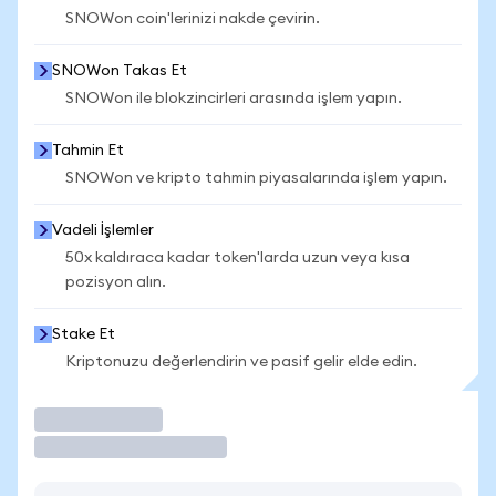
SNOWon coin'lerinizi nakde çevirin.
SNOWon Takas Et
SNOWon ile blokzincirleri arasında işlem yapın.
Tahmin Et
SNOWon ve kripto tahmin piyasalarında işlem yapın.
Vadeli İşlemler
50x kaldıraca kadar token'larda uzun veya kısa
pozisyon alın.
Stake Et
Kriptonuzu değerlendirin ve pasif gelir elde edin.
İşlem Yap