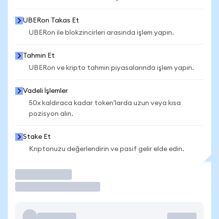
UBERon Takas Et
UBERon ile blokzincirleri arasında işlem yapın.
Tahmin Et
UBERon ve kripto tahmin piyasalarında işlem yapın.
Vadeli İşlemler
50x kaldıraca kadar token'larda uzun veya kısa
pozisyon alın.
Stake Et
Kriptonuzu değerlendirin ve pasif gelir elde edin.
İşlem Yap