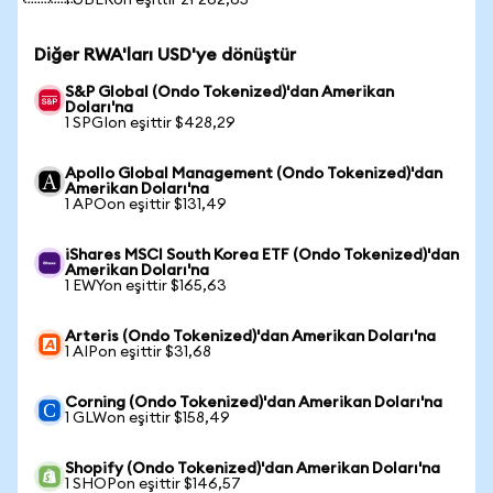
1 UBERon eşittir zł 262,65
Diğer RWA'ları USD'ye dönüştür
S&P Global (Ondo Tokenized)'dan Amerikan
Doları'na
1 SPGIon eşittir $428,29
Apollo Global Management (Ondo Tokenized)'dan
Amerikan Doları'na
1 APOon eşittir $131,49
iShares MSCI South Korea ETF (Ondo Tokenized)'dan
Amerikan Doları'na
1 EWYon eşittir $165,63
Arteris (Ondo Tokenized)'dan Amerikan Doları'na
1 AIPon eşittir $31,68
Corning (Ondo Tokenized)'dan Amerikan Doları'na
1 GLWon eşittir $158,49
Shopify (Ondo Tokenized)'dan Amerikan Doları'na
1 SHOPon eşittir $146,57