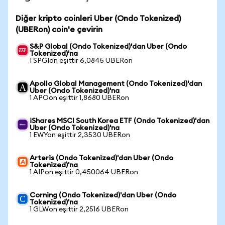
Diğer kripto coinleri Uber (Ondo Tokenized)
(UBERon) coin'e çevirin
S&P Global (Ondo Tokenized)'dan Uber (Ondo
Tokenized)'na
1 SPGIon eşittir 6,0845 UBERon
Apollo Global Management (Ondo Tokenized)'dan
Uber (Ondo Tokenized)'na
1 APOon eşittir 1,8680 UBERon
iShares MSCI South Korea ETF (Ondo Tokenized)'dan
Uber (Ondo Tokenized)'na
1 EWYon eşittir 2,3530 UBERon
Arteris (Ondo Tokenized)'dan Uber (Ondo
Tokenized)'na
1 AIPon eşittir 0,450064 UBERon
Corning (Ondo Tokenized)'dan Uber (Ondo
Tokenized)'na
1 GLWon eşittir 2,2516 UBERon