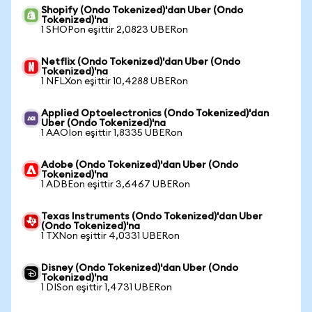
Shopify (Ondo Tokenized)'dan Uber (Ondo
Tokenized)'na
1 SHOPon eşittir 2,0823 UBERon
Netflix (Ondo Tokenized)'dan Uber (Ondo
Tokenized)'na
1 NFLXon eşittir 10,4288 UBERon
Applied Optoelectronics (Ondo Tokenized)'dan
Uber (Ondo Tokenized)'na
1 AAOIon eşittir 1,8335 UBERon
Adobe (Ondo Tokenized)'dan Uber (Ondo
Tokenized)'na
1 ADBEon eşittir 3,6467 UBERon
Texas Instruments (Ondo Tokenized)'dan Uber
(Ondo Tokenized)'na
1 TXNon eşittir 4,0331 UBERon
Disney (Ondo Tokenized)'dan Uber (Ondo
Tokenized)'na
1 DISon eşittir 1,4731 UBERon