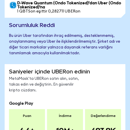
D-Wave Quantum (Ondo Tokenized)'dan Uber (Ondo
Tokenized)'na
1 QBTSon eşittir 0,282711 UBERon
Sorumluluk Reddi
Bu ürün Uber tarafından ihraç edilmemiş, desteklenmemiş,
onaylanmamış veya Uber ile ilişkilendirilmemiştir. Şirket adı ve
diğer ticari markalar yalnızca dayanak referans varlığını
tanımlamak amacıyla kullanılmaktadır.
Saniyeler içinde UBERon edinin
MetaMask'ta UBERon satın alın, satın,
takas edin ve değiştirin. En güvenilir
kripto cüzdanı.
Google Play
Puan
İndirme
Değerlendirme