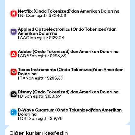
Netflix (Ondo Tokenized)'dan Amerikan Doları'na
1 NFLXon eşittir $734,08
Applied Optoelectronics (Ondo Tokenized)'dan
Amerikan Doları'na
1 AAOIon eşittir $129,06
Adobe (Ondo Tokenized)'dan Amerikan Doları'na
1 ADBEon eşittir $256,69
Texas Instruments (Ondo Tokenized)'dan Amerikan
Doları'na
1 TXNon eşittir $283,89
Disney (Ondo Tokenized)'dan Amerikan Doları'na
1 DISon eşittir $103,69
D-Wave Quantum (Ondo Tokenized)'dan Amerikan
Doları'na
1 QBTSon eşittir $19,90
Diğer kurları keşfedin