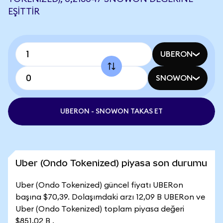
EŞITTIR
UBERON
SNOWON
UBERON - SNOWON TAKAS ET
Uber (Ondo Tokenized) piyasa son durumu
Uber (Ondo Tokenized) güncel fiyatı UBERon
başına $70,39. Dolaşımdaki arzı 12,09 B UBERon ve
Uber (Ondo Tokenized) toplam piyasa değeri
$851,02 B .