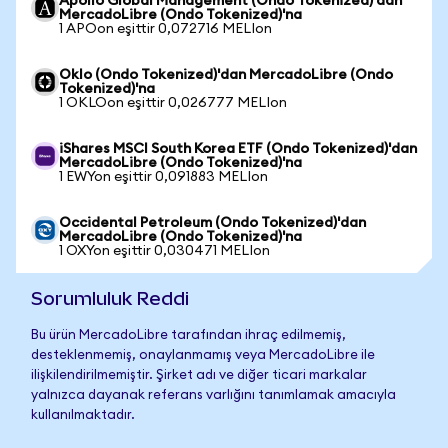
Apollo Global Management (Ondo Tokenized)'dan
MercadoLibre (Ondo Tokenized)'na
1 APOon eşittir 0,072716 MELIon
Oklo (Ondo Tokenized)'dan MercadoLibre (Ondo
Tokenized)'na
1 OKLOon eşittir 0,026777 MELIon
iShares MSCI South Korea ETF (Ondo Tokenized)'dan
MercadoLibre (Ondo Tokenized)'na
1 EWYon eşittir 0,091883 MELIon
Occidental Petroleum (Ondo Tokenized)'dan
MercadoLibre (Ondo Tokenized)'na
1 OXYon eşittir 0,030471 MELIon
Sorumluluk Reddi
Bu ürün MercadoLibre tarafından ihraç edilmemiş,
desteklenmemiş, onaylanmamış veya MercadoLibre ile
ilişkilendirilmemiştir. Şirket adı ve diğer ticari markalar
yalnızca dayanak referans varlığını tanımlamak amacıyla
kullanılmaktadır.