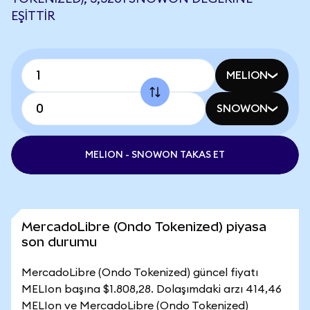
EŞITTIR
MELION
SNOWON
MELION - SNOWON TAKAS ET
MercadoLibre (Ondo Tokenized) piyasa
son durumu
MercadoLibre (Ondo Tokenized) güncel fiyatı
MELIon başına $1.808,28. Dolaşımdaki arzı 414,46
MELIon ve MercadoLibre (Ondo Tokenized)