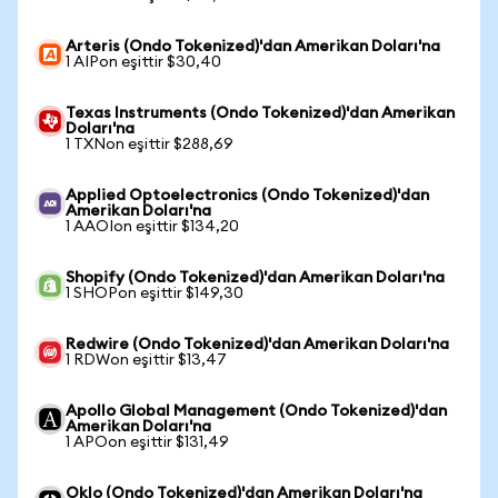
Arteris (Ondo Tokenized)'dan Amerikan Doları'na
1 AIPon eşittir $30,40
Texas Instruments (Ondo Tokenized)'dan Amerikan
Doları'na
1 TXNon eşittir $288,69
Applied Optoelectronics (Ondo Tokenized)'dan
Amerikan Doları'na
1 AAOIon eşittir $134,20
Shopify (Ondo Tokenized)'dan Amerikan Doları'na
1 SHOPon eşittir $149,30
Redwire (Ondo Tokenized)'dan Amerikan Doları'na
1 RDWon eşittir $13,47
Apollo Global Management (Ondo Tokenized)'dan
Amerikan Doları'na
1 APOon eşittir $131,49
Oklo (Ondo Tokenized)'dan Amerikan Doları'na