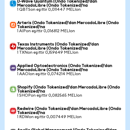
D-Wave Quantum (Ondo Tokenized)'dan
MercadoLibre (Ondo Tokenized)'na
1 QBTSon eşittir 0,011447 MELIon
Arteris (Ondo Tokenized)'dan MercadoLibre (Ondo
Tokenized)'na
1 AIPon eşittir 0,016812 MELIon
Texas Instruments (Ondo Tokenized)'dan
MercadoLibre (Ondo Tokenized)'na
1 TXNon eşittir 0,159649 MELIon
Applied Optoelectronics (Ondo Tokenized)'dan
MercadoLibre (Ondo Tokenized)'na
1 AAOIon eşittir 0,074214 MELIon
Shopify (Ondo Tokenized)'dan MercadoLibre (Ondo
Tokenized)'na
1 SHOPon eşittir 0,082565 MELIon
Redwire (Ondo Tokenized)'dan MercadoLibre (Ondo
Tokenized)'na
1 RDWon eşittir 0,007449 MELIon