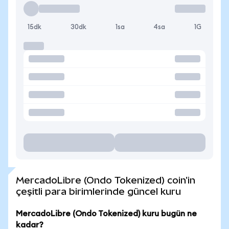
15dk
30dk
1sa
4sa
1G
MercadoLibre (Ondo Tokenized) coin'in
çeşitli para birimlerinde güncel kuru
MercadoLibre (Ondo Tokenized) kuru bugün ne
kadar?