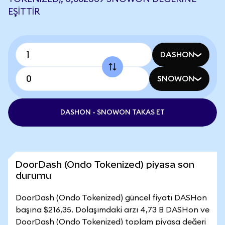
EŞITTIR
DASHON
SNOWON
DASHON - SNOWON TAKAS ET
DoorDash (Ondo Tokenized) piyasa son
durumu
DoorDash (Ondo Tokenized) güncel fiyatı DASHon
başına $216,35. Dolaşımdaki arzı 4,73 B DASHon ve
DoorDash (Ondo Tokenized) toplam piyasa değeri