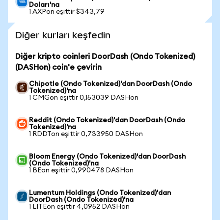
Doları'na
1 AXPon eşittir $343,79
Diğer kurları keşfedin
Diğer kripto coinleri DoorDash (Ondo Tokenized)
(DASHon) coin'e çevirin
Chipotle (Ondo Tokenized)'dan DoorDash (Ondo
Tokenized)'na
1 CMGon eşittir 0,153039 DASHon
Reddit (Ondo Tokenized)'dan DoorDash (Ondo
Tokenized)'na
1 RDDTon eşittir 0,733950 DASHon
Bloom Energy (Ondo Tokenized)'dan DoorDash
(Ondo Tokenized)'na
1 BEon eşittir 0,990478 DASHon
Lumentum Holdings (Ondo Tokenized)'dan
DoorDash (Ondo Tokenized)'na
1 LITEon eşittir 4,0952 DASHon