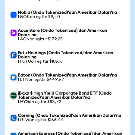
Nokia (Ondo Tokenized)'dan Amerikan Doları'na
1 NOKon eşittir $9,40
Accenture (Ondo Tokenized)'dan Amerikan
Doları'na
1 ACNon eşittir $179,25
Futu Holdings (Ondo Tokenized)'dan Amerikan
Doları'na
1 FUTUon eşittir $109,18
Eaton (Ondo Tokenized)'dan Amerikan Doları'na
1 ETNon eşittir $449,97
iBoxx $ High Yield Corporate Bond ETF (Ondo
Tokenized)'dan Amerikan Doları'na
1 HYGon eşittir $83,72
Corning (Ondo Tokenized)'dan Amerikan Doları'na
1 GLWon eşittir $166,44
American Express (Ondo Tokenized)'dan Amerikan