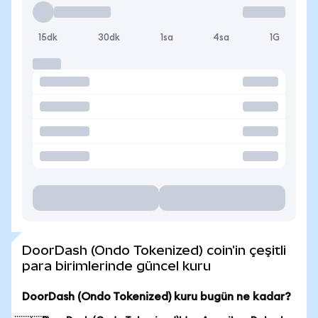
15dk
30dk
1sa
4sa
1G
DoorDash (Ondo Tokenized) coin'in çeşitli
para birimlerinde güncel kuru
DoorDash (Ondo Tokenized) kuru bugün ne kadar?