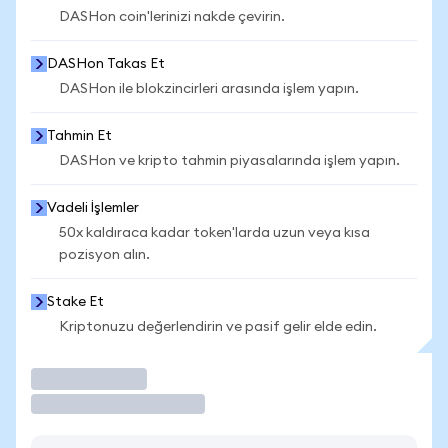
DASHon coin'lerinizi nakde çevirin.
DASHon Takas Et
DASHon ile blokzincirleri arasında işlem yapın.
Tahmin Et
DASHon ve kripto tahmin piyasalarında işlem yapın.
Vadeli İşlemler
50x kaldıraca kadar token'larda uzun veya kısa
pozisyon alın.
Stake Et
Kriptonuzu değerlendirin ve pasif gelir elde edin.
İşlem Yap