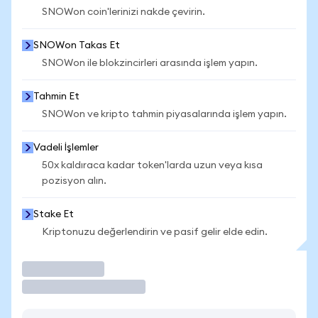
SNOWon coin'lerinizi nakde çevirin.
SNOWon Takas Et
SNOWon ile blokzincirleri arasında işlem yapın.
Tahmin Et
SNOWon ve kripto tahmin piyasalarında işlem yapın.
Vadeli İşlemler
50x kaldıraca kadar token'larda uzun veya kısa
pozisyon alın.
Stake Et
Kriptonuzu değerlendirin ve pasif gelir elde edin.
İşlem Yap