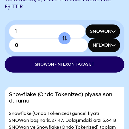
EŞITTIR
SNOWON
NFLXON
SNOWON - NFLXON TAKAS ET
Snowflake (Ondo Tokenized) piyasa son
durumu
Snowflake (Ondo Tokenized) güncel fiyatı
SNOWon başına $327,47. Dolaşımdaki arzı 5,64 B
SNOWon ve Snowflake (Ondo Tokenized) toplam