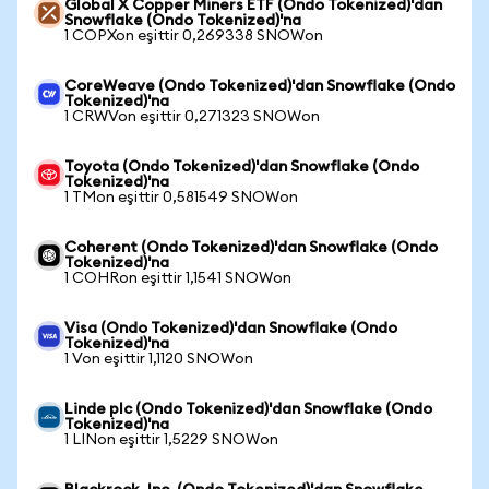
Global X Copper Miners ETF (Ondo Tokenized)'dan
Snowflake (Ondo Tokenized)'na
1 COPXon eşittir 0,269338 SNOWon
CoreWeave (Ondo Tokenized)'dan Snowflake (Ondo
Tokenized)'na
1 CRWVon eşittir 0,271323 SNOWon
Toyota (Ondo Tokenized)'dan Snowflake (Ondo
Tokenized)'na
1 TMon eşittir 0,581549 SNOWon
Coherent (Ondo Tokenized)'dan Snowflake (Ondo
Tokenized)'na
1 COHRon eşittir 1,1541 SNOWon
Visa (Ondo Tokenized)'dan Snowflake (Ondo
Tokenized)'na
1 Von eşittir 1,1120 SNOWon
Linde plc (Ondo Tokenized)'dan Snowflake (Ondo
Tokenized)'na
1 LINon eşittir 1,5229 SNOWon