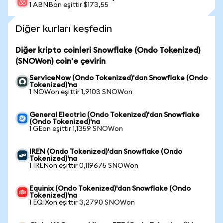
1 ABNBon eşittir $173,55
Diğer kurları keşfedin
Diğer kripto coinleri Snowflake (Ondo Tokenized)
(SNOWon) coin'e çevirin
ServiceNow (Ondo Tokenized)'dan Snowflake (Ondo
Tokenized)'na
1 NOWon eşittir 1,9103 SNOWon
General Electric (Ondo Tokenized)'dan Snowflake
(Ondo Tokenized)'na
1 GEon eşittir 1,1359 SNOWon
IREN (Ondo Tokenized)'dan Snowflake (Ondo
Tokenized)'na
1 IRENon eşittir 0,119675 SNOWon
Equinix (Ondo Tokenized)'dan Snowflake (Ondo
Tokenized)'na
1 EQIXon eşittir 3,2790 SNOWon