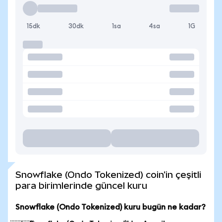
15dk
30dk
1sa
4sa
1G
Snowflake (Ondo Tokenized) coin'in çeşitli
para birimlerinde güncel kuru
Snowflake (Ondo Tokenized) kuru bugün ne kadar?