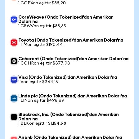
1 COPXon eşittir $88,20
CoreWeave (Ondo Tokenized)'dan Amerikan
Doları'na
1 CRWVon eşittir $88,85
Toyota (Ondo Tokenized)'dan Amerikan Doları'na
1 TMon eşittir $190,44
Coherent (Ondo Tokenized)'dan Amerikan Doları'na
1 COHRon eşittir $377,93
Visa (Ondo Tokenized)'dan Amerikan Doları'na
1 Von eşittir $364,15
Linde plc (Ondo Tokenized)'dan Amerikan Doları'na
1 LINon eşittir $498,69
Blackrock, Inc. (Ondo Tokenized)'dan Amerikan
Doları'na
1 BLKon eşittir $1.154,98
Airbnb (Ondo Tokenized)'dan Amerikan Doları'na