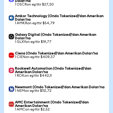
Doları'na
1 OSCRon eşittir $27,30
Amkor Technology (Ondo Tokenized)'dan Amerikan
Doları'na
1 AMKRon eşittir $54,79
Galaxy Digital (Ondo Tokenized)'dan Amerikan
Doları'na
1 GLXYon eşittir $19,77
Ciena (Ondo Tokenized)'dan Amerikan Doları'na
1 CIENon eşittir $409,37
Rockwell Automation (Ondo Tokenized)'dan
Amerikan Doları'na
1 ROKon eşittir $442,11
Newmont (Ondo Tokenized)'dan Amerikan Doları'na
1 NEMon eşittir $112,72
AMC Entertainment (Ondo Tokenized)'dan
Amerikan Doları'na
1 AMCon eşittir $2,52