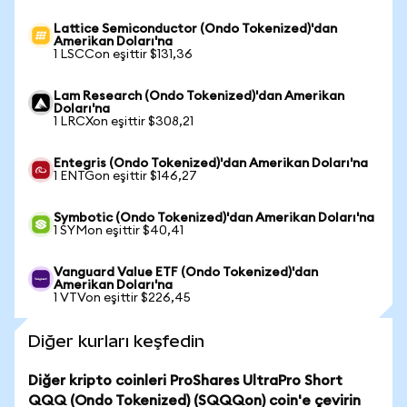
Lattice Semiconductor (Ondo Tokenized)'dan
Amerikan Doları'na
1 LSCCon eşittir $131,36
Lam Research (Ondo Tokenized)'dan Amerikan
Doları'na
1 LRCXon eşittir $308,21
Entegris (Ondo Tokenized)'dan Amerikan Doları'na
1 ENTGon eşittir $146,27
Symbotic (Ondo Tokenized)'dan Amerikan Doları'na
1 SYMon eşittir $40,41
Vanguard Value ETF (Ondo Tokenized)'dan
Amerikan Doları'na
1 VTVon eşittir $226,45
Diğer kurları keşfedin
Diğer kripto coinleri ProShares UltraPro Short
QQQ (Ondo Tokenized) (SQQQon) coin'e çevirin