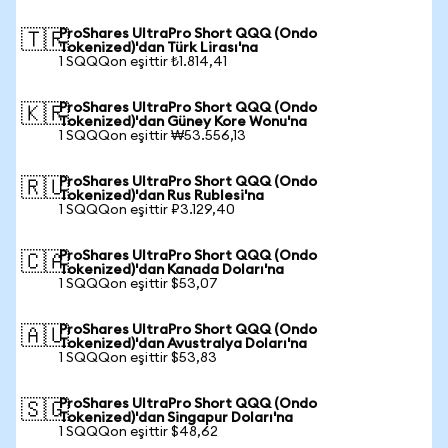
ProShares UltraPro Short QQQ (Ondo
🇹🇷
Tokenized)'dan Türk Lirası'na
1 SQQQon eşittir ₺1.814,41
ProShares UltraPro Short QQQ (Ondo
🇰🇷
Tokenized)'dan Güney Kore Wonu'na
1 SQQQon eşittir ₩53.556,13
ProShares UltraPro Short QQQ (Ondo
🇷🇺
Tokenized)'dan Rus Rublesi'na
1 SQQQon eşittir ₽3.129,40
ProShares UltraPro Short QQQ (Ondo
🇨🇦
Tokenized)'dan Kanada Doları'na
1 SQQQon eşittir $53,07
ProShares UltraPro Short QQQ (Ondo
🇦🇺
Tokenized)'dan Avustralya Doları'na
1 SQQQon eşittir $53,83
ProShares UltraPro Short QQQ (Ondo
🇸🇬
Tokenized)'dan Singapur Doları'na
1 SQQQon eşittir $48,62