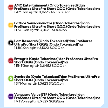
AMC Entertainment (Ondo Tokenized)'dan
ProShares UltraPro Short QQQ (Ondo Tokenized)'na
1 AMCon eşittir 0,066246 SQQQon
Lattice Semiconductor (Ondo Tokenized)'dan
ProShares UltraPro Short QQQ (Ondo Tokenized)'na
1 LSCCon eşittir 3,4532 SQQQon
Lam Research (Ondo Tokenized)'dan ProShares
UltraPro Short QQQ (Ondo Tokenized)'na
1 LRCXon eşittir 8,1023 SQQQon
Entegris (Ondo Tokenized)'dan ProShares UltraPro
Short QQQ (Ondo Tokenized)'na
1 ENTGon eşittir 3,8452 SQQQon
Symbotic (Ondo Tokenized)'dan ProShares UltraPro
Short QQQ (Ondo Tokenized)'na
1 SYMon eşittir 1,0623 SQQQon
Vanguard Value ETF (Ondo Tokenized)'dan
ProShares UltraPro Short QQQ (Ondo Tokenized)'na
1 VTVon eşittir 5,9529 SQQQon