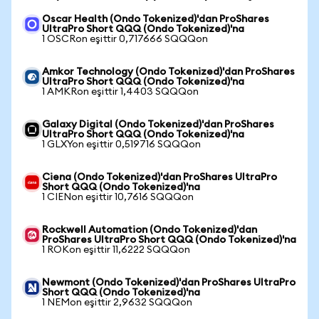
Oscar Health (Ondo Tokenized)'dan ProShares
UltraPro Short QQQ (Ondo Tokenized)'na
1 OSCRon eşittir 0,717666 SQQQon
Amkor Technology (Ondo Tokenized)'dan ProShares
UltraPro Short QQQ (Ondo Tokenized)'na
1 AMKRon eşittir 1,4403 SQQQon
Galaxy Digital (Ondo Tokenized)'dan ProShares
UltraPro Short QQQ (Ondo Tokenized)'na
1 GLXYon eşittir 0,519716 SQQQon
Ciena (Ondo Tokenized)'dan ProShares UltraPro
Short QQQ (Ondo Tokenized)'na
1 CIENon eşittir 10,7616 SQQQon
Rockwell Automation (Ondo Tokenized)'dan
ProShares UltraPro Short QQQ (Ondo Tokenized)'na
1 ROKon eşittir 11,6222 SQQQon
Newmont (Ondo Tokenized)'dan ProShares UltraPro
Short QQQ (Ondo Tokenized)'na
1 NEMon eşittir 2,9632 SQQQon