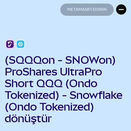
METAMASK'I EDİNİN
METAMASK'I EDİNİN
(SQQQon - SNOWon)
ProShares UltraPro
Short QQQ (Ondo
Tokenized) - Snowflake
(Ondo Tokenized)
dönüştür