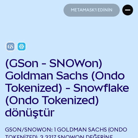
METAMASK'I EDİNİN
METAMASK'I EDİNİN
(GSon - SNOWon)
Goldman Sachs (Ondo
Tokenized) - Snowflake
(Ondo Tokenized)
dönüştür
GSON/SNOWON: 1 GOLDMAN SACHS (ONDO
TOKENIZED), 3,3217 SNOWON DEĞERINE