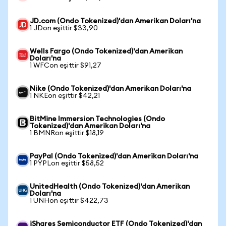
JD.com (Ondo Tokenized)'dan Amerikan Doları'na
1 JDon eşittir $33,90
Wells Fargo (Ondo Tokenized)'dan Amerikan
Doları'na
1 WFCon eşittir $91,27
Nike (Ondo Tokenized)'dan Amerikan Doları'na
1 NKEon eşittir $42,21
BitMine Immersion Technologies (Ondo
Tokenized)'dan Amerikan Doları'na
1 BMNRon eşittir $18,19
PayPal (Ondo Tokenized)'dan Amerikan Doları'na
1 PYPLon eşittir $58,52
UnitedHealth (Ondo Tokenized)'dan Amerikan
Doları'na
1 UNHon eşittir $422,73
iShares Semiconductor ETF (Ondo Tokenized)'dan