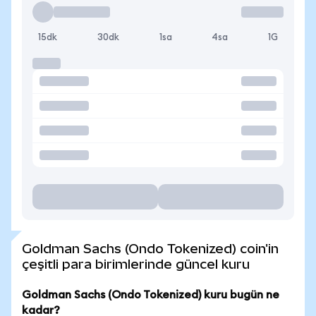
15dk
30dk
1sa
4sa
1G
Goldman Sachs (Ondo Tokenized) coin'in
çeşitli para birimlerinde güncel kuru
Goldman Sachs (Ondo Tokenized) kuru bugün ne
kadar?