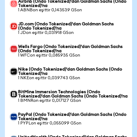
Airbnb (Ondo Tokenized)'dan Goldman Sachs (Ondo
Tokenized)'na
1 ABNBon eşittir 0,143539 GSon
JD.com (Ondo Tokenized)'dan Goldman Sachs
(Ondo Tokenized)'na
1 JDon eşittir 0,031918 GSon
Wells Fargo (Ondo Tokenized)'dan Goldman Sachs
(Ondo Tokenized)'na
1 WFCon eşittir 0,085935 GSon
Nike (Ondo Tokenized)'dan Goldman Sachs (Ondo
Tokenized)'na
1 NKEon eşittir 0,039743 GSon
BitMine Immersion Technologies (Ondo
Tokenized)'dan Goldman Sachs (Ondo Tokenized)'na
1 BMNRon eşittir 0,017127 GSon
PayPal (Ondo Tokenized)'dan Goldman Sachs (Ondo
Tokenized)'na
1 PYPLon eşittir 0,055099 GSon