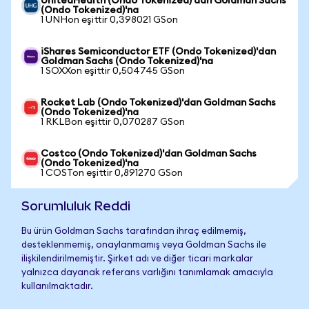
UnitedHealth (Ondo Tokenized)'dan Goldman Sachs
(Ondo Tokenized)'na
1 UNHon eşittir 0,398021 GSon
iShares Semiconductor ETF (Ondo Tokenized)'dan
Goldman Sachs (Ondo Tokenized)'na
1 SOXXon eşittir 0,504745 GSon
Rocket Lab (Ondo Tokenized)'dan Goldman Sachs
(Ondo Tokenized)'na
1 RKLBon eşittir 0,070287 GSon
Costco (Ondo Tokenized)'dan Goldman Sachs
(Ondo Tokenized)'na
1 COSTon eşittir 0,891270 GSon
Sorumluluk Reddi
Bu ürün Goldman Sachs tarafından ihraç edilmemiş,
desteklenmemiş, onaylanmamış veya Goldman Sachs ile
ilişkilendirilmemiştir. Şirket adı ve diğer ticari markalar
yalnızca dayanak referans varlığını tanımlamak amacıyla
kullanılmaktadır.