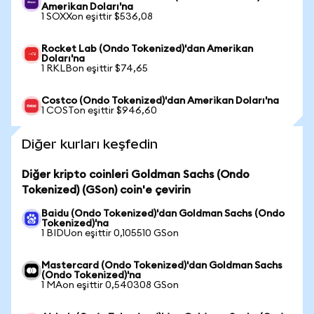
Amerikan Doları'na
1 SOXXon eşittir $536,08
Rocket Lab (Ondo Tokenized)'dan Amerikan
Doları'na
1 RKLBon eşittir $74,65
Costco (Ondo Tokenized)'dan Amerikan Doları'na
1 COSTon eşittir $946,60
Diğer kurları keşfedin
Diğer kripto coinleri Goldman Sachs (Ondo
Tokenized) (GSon) coin'e çevirin
Baidu (Ondo Tokenized)'dan Goldman Sachs (Ondo
Tokenized)'na
1 BIDUon eşittir 0,105510 GSon
Mastercard (Ondo Tokenized)'dan Goldman Sachs
(Ondo Tokenized)'na
1 MAon eşittir 0,540308 GSon