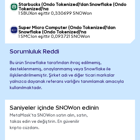
Starbucks (Ondo Tokenized)'dan Snowflake (Ondo
Tokenized)'na
1 SBUXon eşittir 0,330699 SNOWon
Super Micro Computer (Ondo Tokenized)'dan
Snowflake (Ondo Tokenized)'na
1 SMCIon eşittir 0,093721 SNOWon
Sorumluluk Reddi
Bu ürün Snowflake tarafından ihraç edilmemiş,
desteklenmemiş, onaylanmamış veya Snowflake ile
ilişkilendirilmemiştir. Şirket adı ve diğer ticari markalar
yalnızca dayanak referans varlığını tanımlamak amacıyla
kullanılmaktadır.
Saniyeler içinde SNOWon edinin
MetaMask'ta SNOWon satın alın, satın,
takas edin ve değiştirin. En güvenilir
kripto cüzdanı.