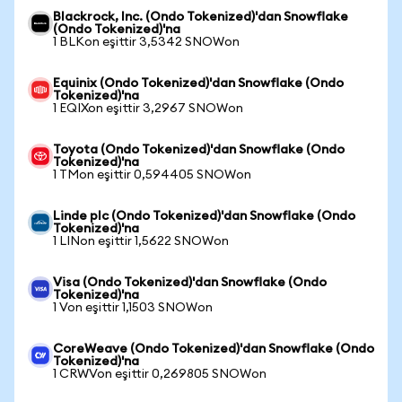
Blackrock, Inc. (Ondo Tokenized)'dan Snowflake
(Ondo Tokenized)'na
1 BLKon eşittir 3,5342 SNOWon
Equinix (Ondo Tokenized)'dan Snowflake (Ondo
Tokenized)'na
1 EQIXon eşittir 3,2967 SNOWon
Toyota (Ondo Tokenized)'dan Snowflake (Ondo
Tokenized)'na
1 TMon eşittir 0,594405 SNOWon
Linde plc (Ondo Tokenized)'dan Snowflake (Ondo
Tokenized)'na
1 LINon eşittir 1,5622 SNOWon
Visa (Ondo Tokenized)'dan Snowflake (Ondo
Tokenized)'na
1 Von eşittir 1,1503 SNOWon
CoreWeave (Ondo Tokenized)'dan Snowflake (Ondo
Tokenized)'na
1 CRWVon eşittir 0,269805 SNOWon