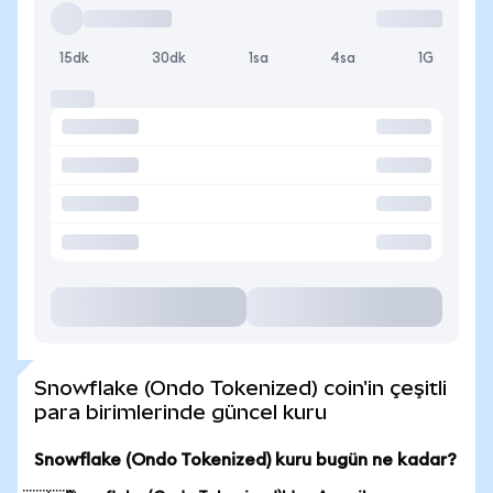
15dk
30dk
1sa
4sa
1G
Snowflake (Ondo Tokenized) coin'in çeşitli
para birimlerinde güncel kuru
Snowflake (Ondo Tokenized) kuru bugün ne kadar?