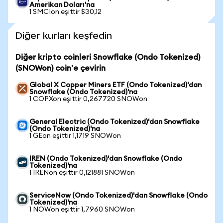
Amerikan Doları'na
1 SMCIon eşittir $30,12
Diğer kurları keşfedin
Diğer kripto coinleri Snowflake (Ondo Tokenized)
(SNOWon) coin'e çevirin
Global X Copper Miners ETF (Ondo Tokenized)'dan
Snowflake (Ondo Tokenized)'na
1 COPXon eşittir 0,267720 SNOWon
General Electric (Ondo Tokenized)'dan Snowflake
(Ondo Tokenized)'na
1 GEon eşittir 1,1719 SNOWon
IREN (Ondo Tokenized)'dan Snowflake (Ondo
Tokenized)'na
1 IRENon eşittir 0,121881 SNOWon
ServiceNow (Ondo Tokenized)'dan Snowflake (Ondo
Tokenized)'na
1 NOWon eşittir 1,7960 SNOWon