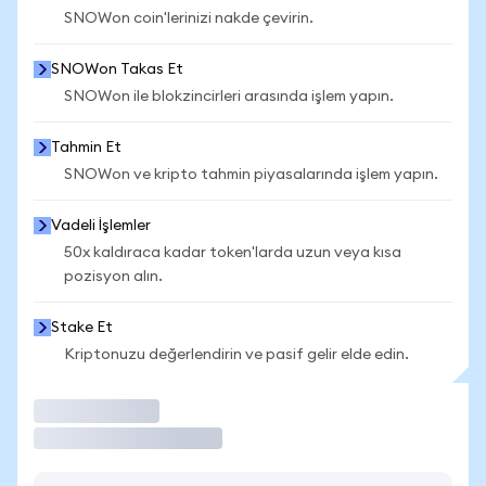
SNOWon coin'lerinizi nakde çevirin.
SNOWon Takas Et
SNOWon ile blokzincirleri arasında işlem yapın.
Tahmin Et
SNOWon ve kripto tahmin piyasalarında işlem yapın.
Vadeli İşlemler
50x kaldıraca kadar token'larda uzun veya kısa
pozisyon alın.
Stake Et
Kriptonuzu değerlendirin ve pasif gelir elde edin.
İşlem Yap