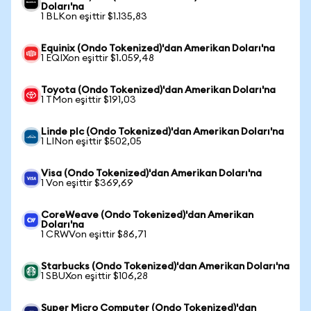
Doları'na
1 BLKon eşittir $1.135,83
Equinix (Ondo Tokenized)'dan Amerikan Doları'na
1 EQIXon eşittir $1.059,48
Toyota (Ondo Tokenized)'dan Amerikan Doları'na
1 TMon eşittir $191,03
Linde plc (Ondo Tokenized)'dan Amerikan Doları'na
1 LINon eşittir $502,05
Visa (Ondo Tokenized)'dan Amerikan Doları'na
1 Von eşittir $369,69
CoreWeave (Ondo Tokenized)'dan Amerikan
Doları'na
1 CRWVon eşittir $86,71
Starbucks (Ondo Tokenized)'dan Amerikan Doları'na
1 SBUXon eşittir $106,28
Super Micro Computer (Ondo Tokenized)'dan