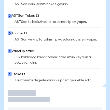
ASTSon coin'lerinizi nakde çevirin.
ASTSon Takas Et
ASTSon ile blokzincirleri arasında işlem yapın.
Tahmin Et
ASTSon ve kripto tahmin piyasalarında işlem yapın.
Vadeli İşlemler
50x kaldıraca kadar token'larda uzun veya kısa
pozisyon alın.
Stake Et
Kriptonuzu değerlendirin ve pasif gelir elde edin.
İşlem Yap