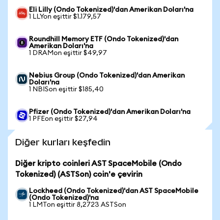
Eli Lilly (Ondo Tokenized)'dan Amerikan Doları'na
1 LLYon eşittir $1.179,57
Roundhill Memory ETF (Ondo Tokenized)'dan
Amerikan Doları'na
1 DRAMon eşittir $49,97
Nebius Group (Ondo Tokenized)'dan Amerikan
Doları'na
1 NBISon eşittir $185,40
Pfizer (Ondo Tokenized)'dan Amerikan Doları'na
1 PFEon eşittir $27,94
Diğer kurları keşfedin
Diğer kripto coinleri AST SpaceMobile (Ondo
Tokenized) (ASTSon) coin'e çevirin
Lockheed (Ondo Tokenized)'dan AST SpaceMobile
(Ondo Tokenized)'na
1 LMTon eşittir 8,2723 ASTSon