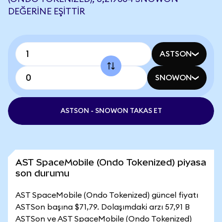
DEĞERINE EŞITTIR
ASTSON
SNOWON
ASTSON - SNOWON TAKAS ET
AST SpaceMobile (Ondo Tokenized) piyasa
son durumu
AST SpaceMobile (Ondo Tokenized) güncel fiyatı
ASTSon başına $71,79. Dolaşımdaki arzı 57,91 B
ASTSon ve AST SpaceMobile (Ondo Tokenized)