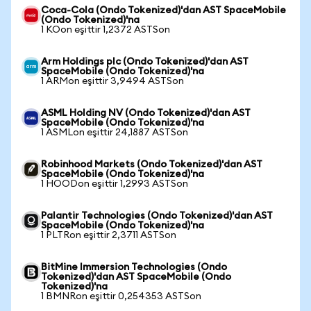
Coca-Cola (Ondo Tokenized)'dan AST SpaceMobile
(Ondo Tokenized)'na
1 KOon eşittir 1,2372 ASTSon
Arm Holdings plc (Ondo Tokenized)'dan AST
SpaceMobile (Ondo Tokenized)'na
1 ARMon eşittir 3,9494 ASTSon
ASML Holding NV (Ondo Tokenized)'dan AST
SpaceMobile (Ondo Tokenized)'na
1 ASMLon eşittir 24,1887 ASTSon
Robinhood Markets (Ondo Tokenized)'dan AST
SpaceMobile (Ondo Tokenized)'na
1 HOODon eşittir 1,2993 ASTSon
Palantir Technologies (Ondo Tokenized)'dan AST
SpaceMobile (Ondo Tokenized)'na
1 PLTRon eşittir 2,3711 ASTSon
BitMine Immersion Technologies (Ondo
Tokenized)'dan AST SpaceMobile (Ondo
Tokenized)'na
1 BMNRon eşittir 0,254353 ASTSon