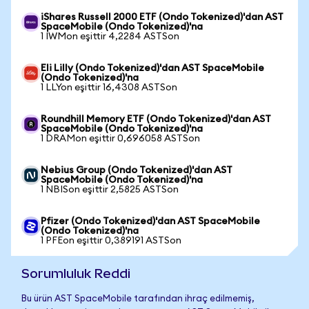
iShares Russell 2000 ETF (Ondo Tokenized)'dan AST
SpaceMobile (Ondo Tokenized)'na
1 IWMon eşittir 4,2284 ASTSon
Eli Lilly (Ondo Tokenized)'dan AST SpaceMobile
(Ondo Tokenized)'na
1 LLYon eşittir 16,4308 ASTSon
Roundhill Memory ETF (Ondo Tokenized)'dan AST
SpaceMobile (Ondo Tokenized)'na
1 DRAMon eşittir 0,696058 ASTSon
Nebius Group (Ondo Tokenized)'dan AST
SpaceMobile (Ondo Tokenized)'na
1 NBISon eşittir 2,5825 ASTSon
Pfizer (Ondo Tokenized)'dan AST SpaceMobile
(Ondo Tokenized)'na
1 PFEon eşittir 0,389191 ASTSon
Sorumluluk Reddi
Bu ürün AST SpaceMobile tarafından ihraç edilmemiş,