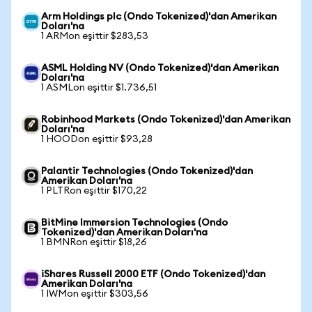
Arm Holdings plc (Ondo Tokenized)'dan Amerikan
Doları'na
1 ARMon eşittir $283,53
ASML Holding NV (Ondo Tokenized)'dan Amerikan
Doları'na
1 ASMLon eşittir $1.736,51
Robinhood Markets (Ondo Tokenized)'dan Amerikan
Doları'na
1 HOODon eşittir $93,28
Palantir Technologies (Ondo Tokenized)'dan
Amerikan Doları'na
1 PLTRon eşittir $170,22
BitMine Immersion Technologies (Ondo
Tokenized)'dan Amerikan Doları'na
1 BMNRon eşittir $18,26
iShares Russell 2000 ETF (Ondo Tokenized)'dan
Amerikan Doları'na
1 IWMon eşittir $303,56