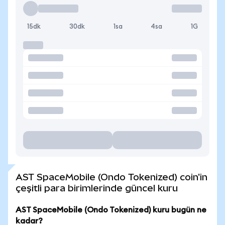
15dk
30dk
1sa
4sa
1G
AST SpaceMobile (Ondo Tokenized) coin'in
çeşitli para birimlerinde güncel kuru
AST SpaceMobile (Ondo Tokenized) kuru bugün ne
kadar?