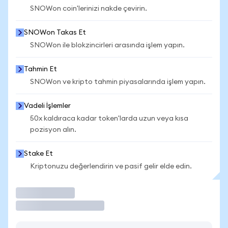
SNOWon coin'lerinizi nakde çevirin.
SNOWon Takas Et
SNOWon ile blokzincirleri arasında işlem yapın.
Tahmin Et
SNOWon ve kripto tahmin piyasalarında işlem yapın.
Vadeli İşlemler
50x kaldıraca kadar token'larda uzun veya kısa
pozisyon alın.
Stake Et
Kriptonuzu değerlendirin ve pasif gelir elde edin.
İşlem Yap