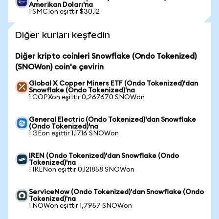
Amerikan Doları'na
1 SMCIon eşittir $30,12
Diğer kurları keşfedin
Diğer kripto coinleri Snowflake (Ondo Tokenized)
(SNOWon) coin'e çevirin
Global X Copper Miners ETF (Ondo Tokenized)'dan
Snowflake (Ondo Tokenized)'na
1 COPXon eşittir 0,267670 SNOWon
General Electric (Ondo Tokenized)'dan Snowflake
(Ondo Tokenized)'na
1 GEon eşittir 1,1716 SNOWon
IREN (Ondo Tokenized)'dan Snowflake (Ondo
Tokenized)'na
1 IRENon eşittir 0,121858 SNOWon
ServiceNow (Ondo Tokenized)'dan Snowflake (Ondo
Tokenized)'na
1 NOWon eşittir 1,7957 SNOWon