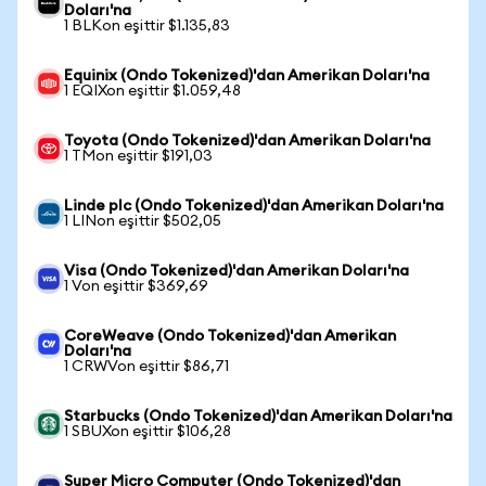
Doları'na
1 BLKon eşittir $1.135,83
Equinix (Ondo Tokenized)'dan Amerikan Doları'na
1 EQIXon eşittir $1.059,48
Toyota (Ondo Tokenized)'dan Amerikan Doları'na
1 TMon eşittir $191,03
Linde plc (Ondo Tokenized)'dan Amerikan Doları'na
1 LINon eşittir $502,05
Visa (Ondo Tokenized)'dan Amerikan Doları'na
1 Von eşittir $369,69
CoreWeave (Ondo Tokenized)'dan Amerikan
Doları'na
1 CRWVon eşittir $86,71
Starbucks (Ondo Tokenized)'dan Amerikan Doları'na
1 SBUXon eşittir $106,28
Super Micro Computer (Ondo Tokenized)'dan