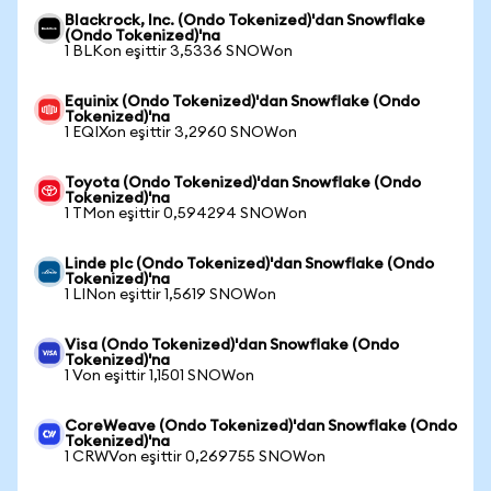
Blackrock, Inc. (Ondo Tokenized)'dan Snowflake
(Ondo Tokenized)'na
1 BLKon eşittir 3,5336 SNOWon
Equinix (Ondo Tokenized)'dan Snowflake (Ondo
Tokenized)'na
1 EQIXon eşittir 3,2960 SNOWon
Toyota (Ondo Tokenized)'dan Snowflake (Ondo
Tokenized)'na
1 TMon eşittir 0,594294 SNOWon
Linde plc (Ondo Tokenized)'dan Snowflake (Ondo
Tokenized)'na
1 LINon eşittir 1,5619 SNOWon
Visa (Ondo Tokenized)'dan Snowflake (Ondo
Tokenized)'na
1 Von eşittir 1,1501 SNOWon
CoreWeave (Ondo Tokenized)'dan Snowflake (Ondo
Tokenized)'na
1 CRWVon eşittir 0,269755 SNOWon