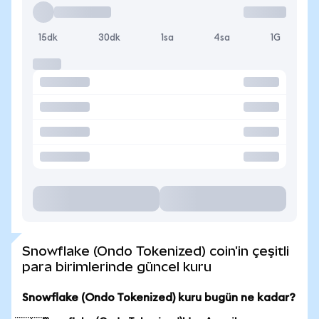
15dk
30dk
1sa
4sa
1G
Snowflake (Ondo Tokenized) coin'in çeşitli
para birimlerinde güncel kuru
Snowflake (Ondo Tokenized) kuru bugün ne kadar?