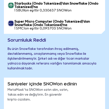
Starbucks (Ondo Tokenized)'dan Snowflake (Ondo
Tokenized)'na
1 SBUXon eşittir 0,330637 SNOWon
Super Micro Computer (Ondo Tokenized)'dan
Snowflake (Ondo Tokenized)'na
1 SMCIon eşittir 0,093703 SNOWon
Sorumluluk Reddi
Bu ürün Snowflake tarafından ihraç edilmemiş,
desteklenmemiş, onaylanmamış veya Snowflake ile
ilişkilendirilmemiştir. Şirket adı ve diğer ticari markalar
yalnızca dayanak referans varlığını tanımlamak amacıyla
kullanılmaktadır.
Saniyeler içinde SNOWon edinin
MetaMask'ta SNOWon satın alın, satın,
takas edin ve değiştirin. En güvenilir
kripto cüzdanı.