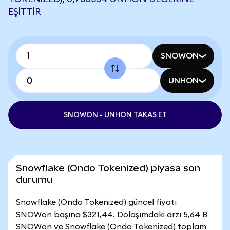
EŞITTIR
SNOWON
UNHON
SNOWON - UNHON TAKAS ET
Snowflake (Ondo Tokenized) piyasa son
durumu
Snowflake (Ondo Tokenized) güncel fiyatı
SNOWon başına $321,44. Dolaşımdaki arzı 5,64 B
SNOWon ve Snowflake (Ondo Tokenized) toplam