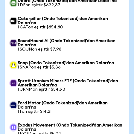
Deere (Ondo Tokenized)'dan Amerikan Doları'na
1 DEon eşittir $632,37
Caterpillar (Ondo Tokenized)'dan Amerikan
Doları'na
1 CATon eşittir $854,80
SoundHound AI (Ondo Tokenized)'dan Amerikan
Doları'na
1 SOUNon eşittir $7,98
Snap (Ondo Tokenized)'dan Amerikan Doları'na
1 SNAPon eşittir $5,36
Sprott Uranium Miners ETF (Ondo Tokenized)'dan
Amerikan Doları'na
1 URNMon eşittir $54,93
Ford Motor (Ondo Tokenized)'dan Amerikan
Doları'na
1 Fon eşittir $14,21
Exodus Movement (Ondo Tokenized)'dan Amerikan
Doları'na
1 EXODon eşittir $5,04