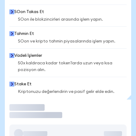
SOon Takas Et
SOon ile blokzincirleri arasında işlem yapın.
Tahmin Et
SOon ve kripto tahmin piyasalarında işlem yapın.
Vadeli İşlemler
50x kaldıraca kadar token'larda uzun veya kısa
pozisyon alın.
Stake Et
Kriptonuzu değerlendirin ve pasif gelir elde edin.
İşlem Yap