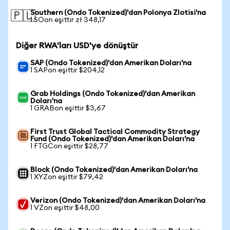
Southern (Ondo Tokenized)'dan Polonya Zlotisi'na
🇵🇱
1 SOon eşittir zł 348,17
Diğer RWA'ları USD'ye dönüştür
SAP (Ondo Tokenized)'dan Amerikan Doları'na
1 SAPon eşittir $204,12
Grab Holdings (Ondo Tokenized)'dan Amerikan
Doları'na
1 GRABon eşittir $3,67
First Trust Global Tactical Commodity Strategy
Fund (Ondo Tokenized)'dan Amerikan Doları'na
1 FTGCon eşittir $28,77
Block (Ondo Tokenized)'dan Amerikan Doları'na
1 XYZon eşittir $79,42
Verizon (Ondo Tokenized)'dan Amerikan Doları'na
1 VZon eşittir $48,00