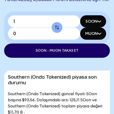
SOON
MUON
SOON - MUON TAKAS ET
Southern (Ondo Tokenized) piyasa son
durumu
Southern (Ondo Tokenized) güncel fiyatı SOon
başına $93,56. Dolaşımdaki arzı 125,11 SOon ve
Southern (Ondo Tokenized) toplam piyasa değeri
$11,70 B .