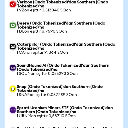
Verizon (Ondo Tokenized)'dan Southern (Ondo
Tokenized)'na
1 VZon eşittir 0,513040 SOon
Deere (Ondo Tokenized)'dan Southern (Ondo
Tokenized)'na
1 DEon eşittir 6,7590 SOon
Caterpillar (Ondo Tokenized)'dan Southern (Ondo
Tokenized)'na
1 CATon eşittir 9,1364 SOon
SoundHound AI (Ondo Tokenized)'dan Southern
(Ondo Tokenized)'na
1 SOUNon eşittir 0,085293 SOon
Snap (Ondo Tokenized)'dan Southern (Ondo
Tokenized)'na
1 SNAPon eşittir 0,057289 SOon
Sprott Uranium Miners ETF (Ondo Tokenized)'dan
Southern (Ondo Tokenized)'na
1 URNMon eşittir 0,587110 SOon