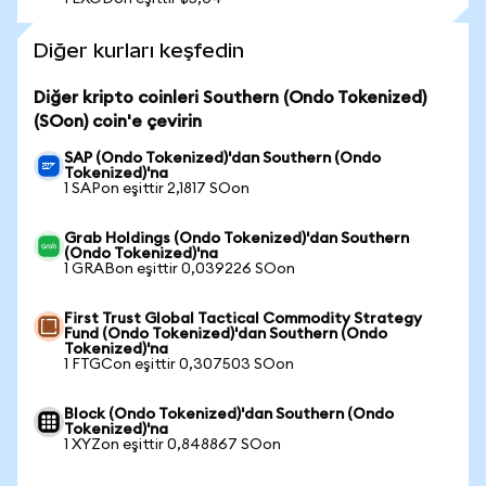
Diğer kurları keşfedin
Diğer kripto coinleri Southern (Ondo Tokenized)
(SOon) coin'e çevirin
SAP (Ondo Tokenized)'dan Southern (Ondo
Tokenized)'na
1 SAPon eşittir 2,1817 SOon
Grab Holdings (Ondo Tokenized)'dan Southern
(Ondo Tokenized)'na
1 GRABon eşittir 0,039226 SOon
First Trust Global Tactical Commodity Strategy
Fund (Ondo Tokenized)'dan Southern (Ondo
Tokenized)'na
1 FTGCon eşittir 0,307503 SOon
Block (Ondo Tokenized)'dan Southern (Ondo
Tokenized)'na
1 XYZon eşittir 0,848867 SOon