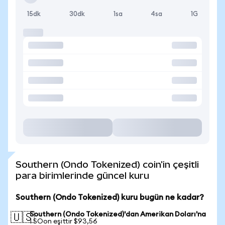
15dk
30dk
1sa
4sa
1G
Southern (Ondo Tokenized) coin'in çeşitli
para birimlerinde güncel kuru
Southern (Ondo Tokenized) kuru bugün ne kadar?
Southern (Ondo Tokenized)'dan Amerikan Doları'na
🇺🇸
1 SOon eşittir $93,56