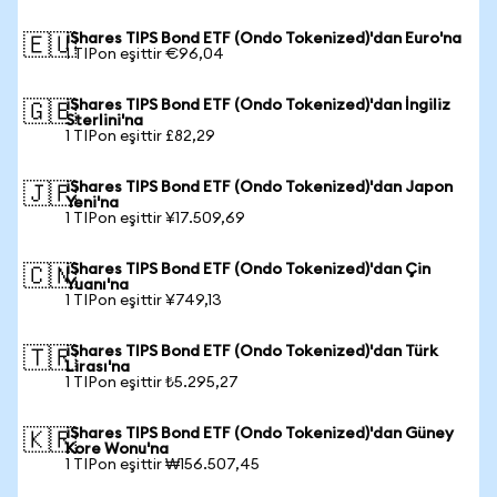
iShares TIPS Bond ETF (Ondo Tokenized)'dan Euro'na
🇪🇺
1 TIPon eşittir €96,04
iShares TIPS Bond ETF (Ondo Tokenized)'dan İngiliz
🇬🇧
Sterlini'na
1 TIPon eşittir £82,29
iShares TIPS Bond ETF (Ondo Tokenized)'dan Japon
🇯🇵
Yeni'na
1 TIPon eşittir ¥17.509,69
iShares TIPS Bond ETF (Ondo Tokenized)'dan Çin
🇨🇳
Yuanı'na
1 TIPon eşittir ¥749,13
iShares TIPS Bond ETF (Ondo Tokenized)'dan Türk
🇹🇷
Lirası'na
1 TIPon eşittir ₺5.295,27
iShares TIPS Bond ETF (Ondo Tokenized)'dan Güney
🇰🇷
Kore Wonu'na
1 TIPon eşittir ₩156.507,45