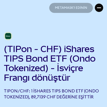
METAMASK'I EDİNİN
METAMASK'I EDİNİN
(TIPon - CHF) iShares
TIPS Bond ETF (Ondo
Tokenized) - İsviçre
Frangı dönüştür
TIPON/CHF: 1 ISHARES TIPS BOND ETF (ONDO
TOKENIZED), 89,7139 CHF DEĞERINE EŞITTIR