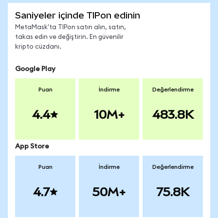
Saniyeler içinde TIPon edinin
MetaMask'ta TIPon satın alın, satın,
takas edin ve değiştirin. En güvenilir
kripto cüzdanı.
Google Play
Puan
İndirme
Değerlendirme
4.4
10M+
483.8K
App Store
Puan
İndirme
Değerlendirme
4.7
50M+
75.8K