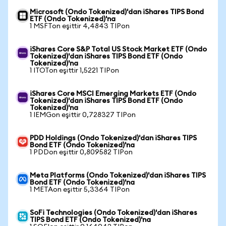
Microsoft (Ondo Tokenized)'dan iShares TIPS Bond
ETF (Ondo Tokenized)'na
1 MSFTon eşittir 4,4843 TIPon
iShares Core S&P Total US Stock Market ETF (Ondo
Tokenized)'dan iShares TIPS Bond ETF (Ondo
Tokenized)'na
1 ITOTon eşittir 1,5221 TIPon
iShares Core MSCI Emerging Markets ETF (Ondo
Tokenized)'dan iShares TIPS Bond ETF (Ondo
Tokenized)'na
1 IEMGon eşittir 0,728327 TIPon
PDD Holdings (Ondo Tokenized)'dan iShares TIPS
Bond ETF (Ondo Tokenized)'na
1 PDDon eşittir 0,809582 TIPon
Meta Platforms (Ondo Tokenized)'dan iShares TIPS
Bond ETF (Ondo Tokenized)'na
1 METAon eşittir 5,3364 TIPon
SoFi Technologies (Ondo Tokenized)'dan iShares
TIPS Bond ETF (Ondo Tokenized)'na