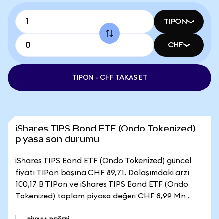
TIPON
CHF
TIPON - CHF TAKAS ET
iShares TIPS Bond ETF (Ondo Tokenized)
piyasa son durumu
iShares TIPS Bond ETF (Ondo Tokenized) güncel
fiyatı TIPon başına CHF 89,71. Dolaşımdaki arzı
100,17 B TIPon ve iShares TIPS Bond ETF (Ondo
Tokenized) toplam piyasa değeri CHF 8,99 Mn .