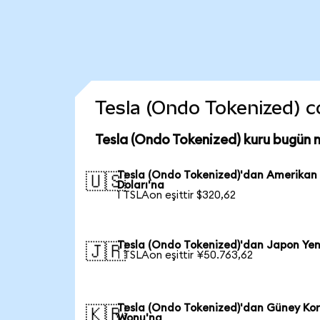
Tesla (Ondo Tokenized) co
Tesla (Ondo Tokenized) kuru bugün 
Tesla (Ondo Tokenized)'dan Amerikan
🇺🇸
Doları'na
1 TSLAon eşittir $320,62
Tesla (Ondo Tokenized)'dan Japon Yen
🇯🇵
1 TSLAon eşittir ¥50.763,62
Tesla (Ondo Tokenized)'dan Güney Ko
🇰🇷
Wonu'na