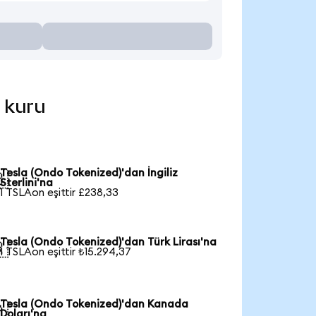
l kuru
Tesla (Ondo Tokenized)'dan İngiliz

Sterlini'na
1 TSLAon eşittir £238,33
Tesla (Ondo Tokenized)'dan Türk Lirası'na

1 TSLAon eşittir ₺15.294,37
Tesla (Ondo Tokenized)'dan Kanada

Doları'na