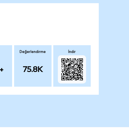
Değerlendirme
İndir
+
75.8K