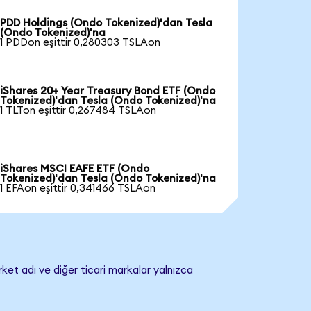
PDD Holdings (Ondo Tokenized)'dan Tesla
(Ondo Tokenized)'na
1 PDDon eşittir 0,280303 TSLAon
iShares 20+ Year Treasury Bond ETF (Ondo
Tokenized)'dan Tesla (Ondo Tokenized)'na
1 TLTon eşittir 0,267484 TSLAon
iShares MSCI EAFE ETF (Ondo
Tokenized)'dan Tesla (Ondo Tokenized)'na
1 EFAon eşittir 0,341466 TSLAon
rket adı ve diğer ticari markalar yalnızca