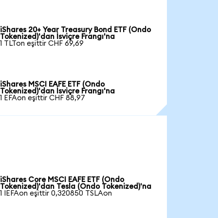
iShares 20+ Year Treasury Bond ETF (Ondo
Tokenized)'dan İsviçre Frangı'na
1 TLTon eşittir CHF 69,69
iShares MSCI EAFE ETF (Ondo
Tokenized)'dan İsviçre Frangı'na
1 EFAon eşittir CHF 88,97
iShares Core MSCI EAFE ETF (Ondo
Tokenized)'dan Tesla (Ondo Tokenized)'na
1 IEFAon eşittir 0,320850 TSLAon