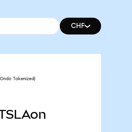
CHF
 (Ondo Tokenized)
TSLAon