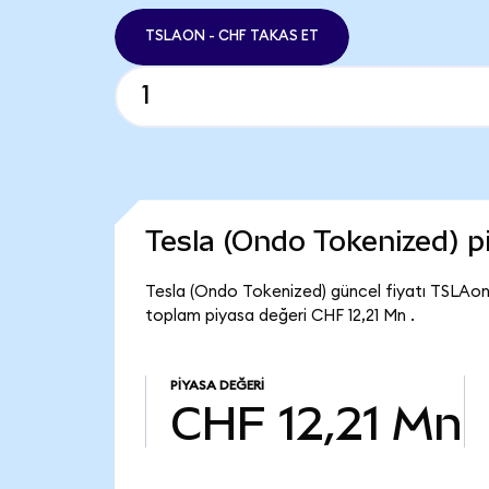
TSLAON - CHF TAKAS ET
Tesla (Ondo Tokenized) 
Tesla (Ondo Tokenized) güncel fiyatı TSLAo
toplam piyasa değeri CHF 12,21 Mn .
PIYASA DEĞERI
CHF 12,21 Mn