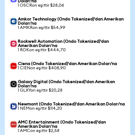
Doları'na
1 OSCRon eşittir $28,06
Amkor Technology (Ondo Tokenized)'dan Amerikan
Doları'na
1 AMKRon eşittir $54,99
Rockwell Automation (Ondo Tokenized)'dan
Amerikan Doları'na
1 ROKon eşittir $444,70
Ciena (Ondo Tokenized)'dan Amerikan Doları'na
1 CIENon eşittir $408,90
Galaxy Digital (Ondo Tokenized)'dan Amerikan
Doları'na
1 GLXYon eşittir $20,28
Newmont (Ondo Tokenized)'dan Amerikan Doları'na
1 NEMon eşittir $114,20
AMC Entertainment (Ondo Tokenized)'dan
Amerikan Doları'na
1 AMCon eşittir $2,58