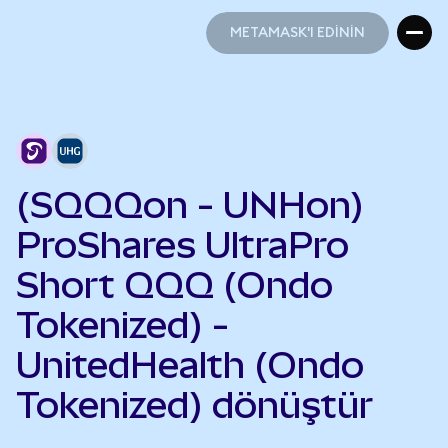
METAMASK'I EDİNİN
METAMASK'I EDİNİN
(SQQQon - UNHon)
ProShares UltraPro
Short QQQ (Ondo
Tokenized) -
UnitedHealth (Ondo
Tokenized) dönüştür