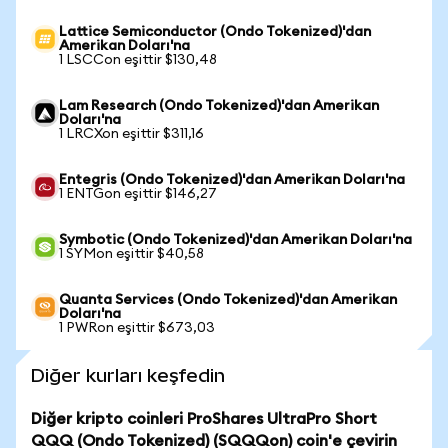
Lattice Semiconductor (Ondo Tokenized)'dan
Amerikan Doları'na
1 LSCCon eşittir $130,48
Lam Research (Ondo Tokenized)'dan Amerikan
Doları'na
1 LRCXon eşittir $311,16
Entegris (Ondo Tokenized)'dan Amerikan Doları'na
1 ENTGon eşittir $146,27
Symbotic (Ondo Tokenized)'dan Amerikan Doları'na
1 SYMon eşittir $40,58
Quanta Services (Ondo Tokenized)'dan Amerikan
Doları'na
1 PWRon eşittir $673,03
Diğer kurları keşfedin
Diğer kripto coinleri ProShares UltraPro Short
QQQ (Ondo Tokenized) (SQQQon) coin'e çevirin