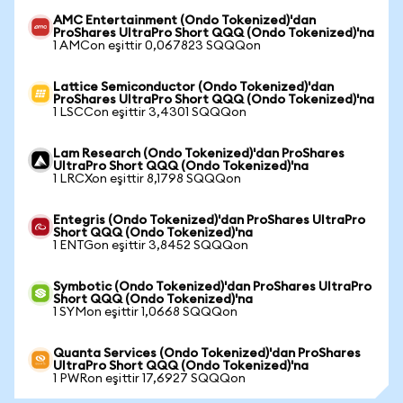
AMC Entertainment (Ondo Tokenized)'dan
ProShares UltraPro Short QQQ (Ondo Tokenized)'na
1 AMCon eşittir 0,067823 SQQQon
Lattice Semiconductor (Ondo Tokenized)'dan
ProShares UltraPro Short QQQ (Ondo Tokenized)'na
1 LSCCon eşittir 3,4301 SQQQon
Lam Research (Ondo Tokenized)'dan ProShares
UltraPro Short QQQ (Ondo Tokenized)'na
1 LRCXon eşittir 8,1798 SQQQon
Entegris (Ondo Tokenized)'dan ProShares UltraPro
Short QQQ (Ondo Tokenized)'na
1 ENTGon eşittir 3,8452 SQQQon
Symbotic (Ondo Tokenized)'dan ProShares UltraPro
Short QQQ (Ondo Tokenized)'na
1 SYMon eşittir 1,0668 SQQQon
Quanta Services (Ondo Tokenized)'dan ProShares
UltraPro Short QQQ (Ondo Tokenized)'na
1 PWRon eşittir 17,6927 SQQQon