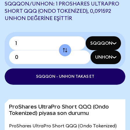
SQQQON/UNHON: 1 PROSHARES ULTRAPRO
SHORT QQQ (ONDO TOKENIZED), 0,091592
UNHON DEĞERINE EŞITTIR
SQQQON
UNHON
SQQQON - UNHON TAKAS ET
ProShares UltraPro Short QQQ (Ondo
Tokenized) piyasa son durumu
ProShares UltraPro Short QQQ (Ondo Tokenized)