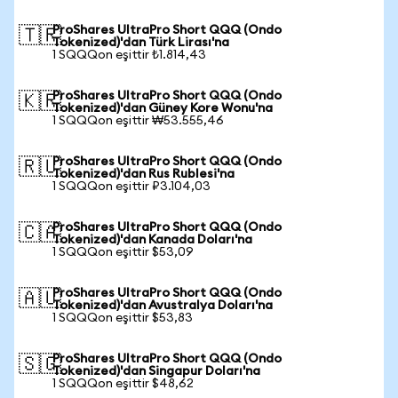
ProShares UltraPro Short QQQ (Ondo
🇹🇷
Tokenized)'dan Türk Lirası'na
1 SQQQon eşittir ₺1.814,43
ProShares UltraPro Short QQQ (Ondo
🇰🇷
Tokenized)'dan Güney Kore Wonu'na
1 SQQQon eşittir ₩53.555,46
ProShares UltraPro Short QQQ (Ondo
🇷🇺
Tokenized)'dan Rus Rublesi'na
1 SQQQon eşittir ₽3.104,03
ProShares UltraPro Short QQQ (Ondo
🇨🇦
Tokenized)'dan Kanada Doları'na
1 SQQQon eşittir $53,09
ProShares UltraPro Short QQQ (Ondo
🇦🇺
Tokenized)'dan Avustralya Doları'na
1 SQQQon eşittir $53,83
ProShares UltraPro Short QQQ (Ondo
🇸🇬
Tokenized)'dan Singapur Doları'na
1 SQQQon eşittir $48,62