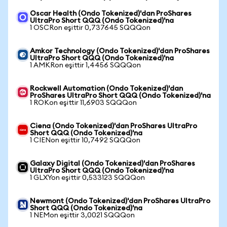
Oscar Health (Ondo Tokenized)'dan ProShares
UltraPro Short QQQ (Ondo Tokenized)'na
1 OSCRon eşittir 0,737645 SQQQon
Amkor Technology (Ondo Tokenized)'dan ProShares
UltraPro Short QQQ (Ondo Tokenized)'na
1 AMKRon eşittir 1,4456 SQQQon
Rockwell Automation (Ondo Tokenized)'dan
ProShares UltraPro Short QQQ (Ondo Tokenized)'na
1 ROKon eşittir 11,6903 SQQQon
Ciena (Ondo Tokenized)'dan ProShares UltraPro
Short QQQ (Ondo Tokenized)'na
1 CIENon eşittir 10,7492 SQQQon
Galaxy Digital (Ondo Tokenized)'dan ProShares
UltraPro Short QQQ (Ondo Tokenized)'na
1 GLXYon eşittir 0,533123 SQQQon
Newmont (Ondo Tokenized)'dan ProShares UltraPro
Short QQQ (Ondo Tokenized)'na
1 NEMon eşittir 3,0021 SQQQon