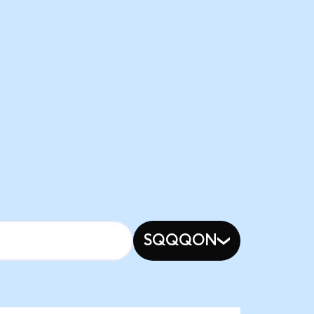
SQQQON