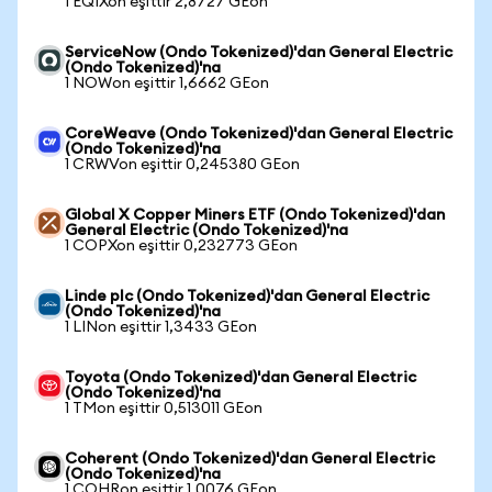
1 EQIXon eşittir 2,8727 GEon
ServiceNow (Ondo Tokenized)'dan General Electric
(Ondo Tokenized)'na
1 NOWon eşittir 1,6662 GEon
CoreWeave (Ondo Tokenized)'dan General Electric
(Ondo Tokenized)'na
1 CRWVon eşittir 0,245380 GEon
Global X Copper Miners ETF (Ondo Tokenized)'dan
General Electric (Ondo Tokenized)'na
1 COPXon eşittir 0,232773 GEon
Linde plc (Ondo Tokenized)'dan General Electric
(Ondo Tokenized)'na
1 LINon eşittir 1,3433 GEon
Toyota (Ondo Tokenized)'dan General Electric
(Ondo Tokenized)'na
1 TMon eşittir 0,513011 GEon
Coherent (Ondo Tokenized)'dan General Electric
(Ondo Tokenized)'na
1 COHRon eşittir 1,0076 GEon