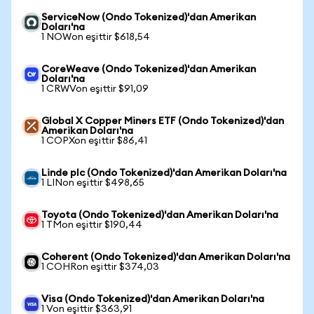
ServiceNow (Ondo Tokenized)'dan Amerikan
Doları'na
1 NOWon eşittir $618,54
CoreWeave (Ondo Tokenized)'dan Amerikan
Doları'na
1 CRWVon eşittir $91,09
Global X Copper Miners ETF (Ondo Tokenized)'dan
Amerikan Doları'na
1 COPXon eşittir $86,41
Linde plc (Ondo Tokenized)'dan Amerikan Doları'na
1 LINon eşittir $498,65
Toyota (Ondo Tokenized)'dan Amerikan Doları'na
1 TMon eşittir $190,44
Coherent (Ondo Tokenized)'dan Amerikan Doları'na
1 COHRon eşittir $374,03
Visa (Ondo Tokenized)'dan Amerikan Doları'na
1 Von eşittir $363,91