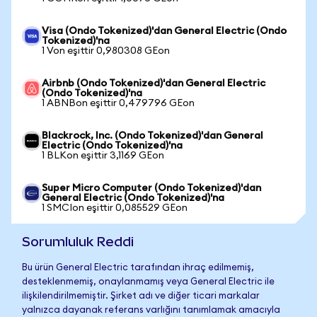
Visa (Ondo Tokenized)'dan General Electric (Ondo
Tokenized)'na
1 Von eşittir 0,980308 GEon
Airbnb (Ondo Tokenized)'dan General Electric
(Ondo Tokenized)'na
1 ABNBon eşittir 0,479796 GEon
Blackrock, Inc. (Ondo Tokenized)'dan General
Electric (Ondo Tokenized)'na
1 BLKon eşittir 3,1169 GEon
Super Micro Computer (Ondo Tokenized)'dan
General Electric (Ondo Tokenized)'na
1 SMCIon eşittir 0,085529 GEon
Sorumluluk Reddi
Bu ürün General Electric tarafından ihraç edilmemiş,
desteklenmemiş, onaylanmamış veya General Electric ile
ilişkilendirilmemiştir. Şirket adı ve diğer ticari markalar
yalnızca dayanak referans varlığını tanımlamak amacıyla