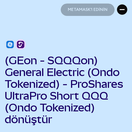
METAMASK'I EDİNİN
METAMASK'I EDİNİN
(GEon - SQQQon)
General Electric (Ondo
Tokenized) - ProShares
UltraPro Short QQQ
(Ondo Tokenized)
dönüştür