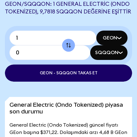
GEON/SQQQON: 1 GENERAL ELECTRIC (ONDO
TOKENIZED), 9,7818 SQQQON DEĞERINE EŞITTIR
GEON
SQQQON
GEON - SQQQON TAKAS ET
General Electric (Ondo Tokenized) piyasa
son durumu
General Electric (Ondo Tokenized) güncel fiyatı
GEon başına $371,22. Dolaşımdaki arzı 4,68 B GEon