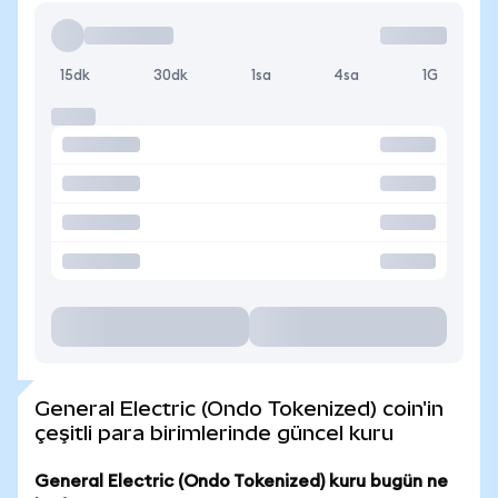
15dk
30dk
1sa
4sa
1G
General Electric (Ondo Tokenized) coin'in
çeşitli para birimlerinde güncel kuru
General Electric (Ondo Tokenized) kuru bugün ne