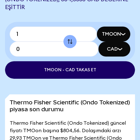
EŞITTIR
TMOON
CAD
TMOON - CAD TAKAS ET
Thermo Fisher Scientific (Ondo Tokenized)
piyasa son durumu
Thermo Fisher Scientific (Ondo Tokenized) güncel
fiyatı TMOon başına $804,56. Dolaşımdaki arzı
29,93 TMOon ve Thermo Fisher Scientific (Ondo