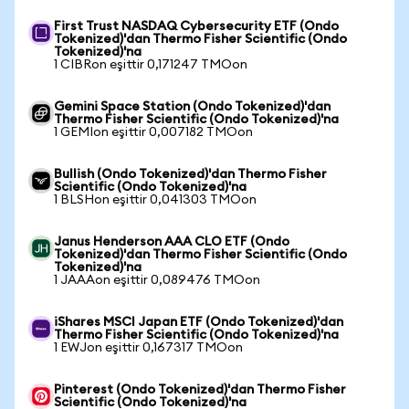
First Trust NASDAQ Cybersecurity ETF (Ondo
Tokenized)'dan Thermo Fisher Scientific (Ondo
Tokenized)'na
1 CIBRon eşittir 0,171247 TMOon
Gemini Space Station (Ondo Tokenized)'dan
Thermo Fisher Scientific (Ondo Tokenized)'na
1 GEMIon eşittir 0,007182 TMOon
Bullish (Ondo Tokenized)'dan Thermo Fisher
Scientific (Ondo Tokenized)'na
1 BLSHon eşittir 0,041303 TMOon
Janus Henderson AAA CLO ETF (Ondo
Tokenized)'dan Thermo Fisher Scientific (Ondo
Tokenized)'na
1 JAAAon eşittir 0,089476 TMOon
iShares MSCI Japan ETF (Ondo Tokenized)'dan
Thermo Fisher Scientific (Ondo Tokenized)'na
1 EWJon eşittir 0,167317 TMOon
Pinterest (Ondo Tokenized)'dan Thermo Fisher
Scientific (Ondo Tokenized)'na