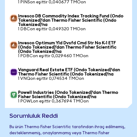
1 PINSon eşittir 0,040677 TMOon
Invesco DB Commodity Index Tracking Fund (Ondo
Tokenized)'dan Thermo Fisher Scientific (Ondo
Tokenized)'na
1 DBCon eşittir 0,049320 TMOon
Invesco Optimum Yld Dvsfd Cmd Str No K-1 ETF
(Ondo Tokenized)'dan Thermo Fisher Scientific
(Ondo Tokenized)'na
1 PDBCon eşittir 0,029460 TMOon
Vanguard Real Estate ETF (Ondo Tokenized)'dan
Thermo Fisher Scientific (Ondo Tokenized)'na
1 VNQon eşittir 0,174534 TMOon
Powell Industries (Ondo Tokenized)'dan Thermo
Fisher Scientific (Ondo Tokenized)'na
1 POWLon eşittir 0,367694 TMOon
Sorumluluk Reddi
Bu ürün Thermo Fisher Scientific tarafından ihraç edilmemiş,
desteklenmemiş, onaylanmamış veya Thermo Fisher