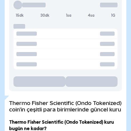
15dk
30dk
1sa
4sa
1G
Thermo Fisher Scientific (Ondo Tokenized)
coin'in çeşitli para birimlerinde güncel kuru
Thermo Fisher Scientific (Ondo Tokenized) kuru
bugün ne kadar?