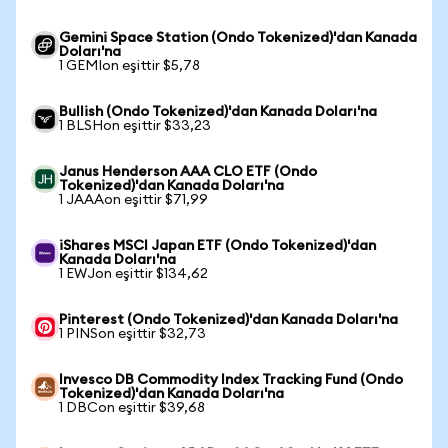
Gemini Space Station (Ondo Tokenized)'dan Kanada
Doları'na
1 GEMIon eşittir $5,78
Bullish (Ondo Tokenized)'dan Kanada Doları'na
1 BLSHon eşittir $33,23
Janus Henderson AAA CLO ETF (Ondo
Tokenized)'dan Kanada Doları'na
1 JAAAon eşittir $71,99
iShares MSCI Japan ETF (Ondo Tokenized)'dan
Kanada Doları'na
1 EWJon eşittir $134,62
Pinterest (Ondo Tokenized)'dan Kanada Doları'na
1 PINSon eşittir $32,73
Invesco DB Commodity Index Tracking Fund (Ondo
Tokenized)'dan Kanada Doları'na
1 DBCon eşittir $39,68