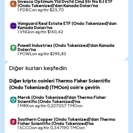
Invesco Optimum Yld Dvsfd Cmd Str No K-1 ETF
(Ondo Tokenized)'dan Kanada Doları'na
1 PDBCon eşittir $23,70
Vanguard Real Estate ETF (Ondo Tokenized)'dan
Kanada Doları'na
1 VNQon eşittir $140,42
Powell Industries (Ondo Tokenized)'dan Kanada
Doları'na
1 POWLon eşittir $295,83
Diğer kurları keşfedin
Diğer kripto coinleri Thermo Fisher Scientific
(Ondo Tokenized) (TMOon) coin'e çevirin
Merck (Ondo Tokenized)'dan Thermo Fisher
Scientific (Ondo Tokenized)'na
1 MRKon eşittir 0,227037 TMOon
Southern Copper (Ondo Tokenized)'dan Thermo
Fisher Scientific (Ondo Tokenized)'na
1 SCCOon eşittir 0,347190 TMOon