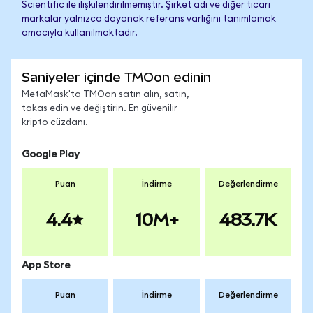
Scientific ile ilişkilendirilmemiştir. Şirket adı ve diğer ticari
markalar yalnızca dayanak referans varlığını tanımlamak
amacıyla kullanılmaktadır.
Saniyeler içinde TMOon edinin
MetaMask'ta TMOon satın alın, satın,
takas edin ve değiştirin. En güvenilir
kripto cüzdanı.
Google Play
Puan
İndirme
Değerlendirme
4.4
10M+
483.7K
App Store
Puan
İndirme
Değerlendirme