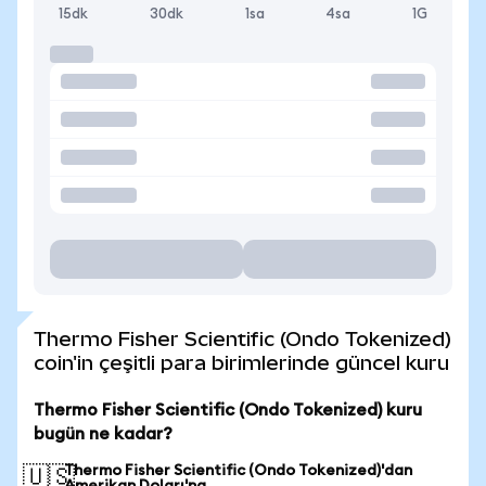
15dk
30dk
1sa
4sa
1G
Thermo Fisher Scientific (Ondo Tokenized)
coin'in çeşitli para birimlerinde güncel kuru
Thermo Fisher Scientific (Ondo Tokenized) kuru
bugün ne kadar?
Thermo Fisher Scientific (Ondo Tokenized)'dan
🇺🇸