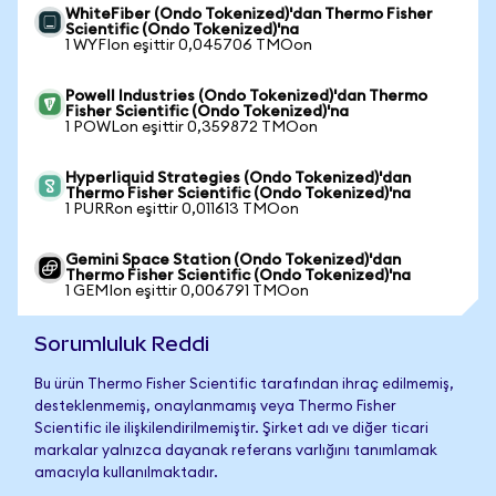
WhiteFiber (Ondo Tokenized)'dan Thermo Fisher
Scientific (Ondo Tokenized)'na
1 WYFIon eşittir 0,045706 TMOon
Powell Industries (Ondo Tokenized)'dan Thermo
Fisher Scientific (Ondo Tokenized)'na
1 POWLon eşittir 0,359872 TMOon
Hyperliquid Strategies (Ondo Tokenized)'dan
Thermo Fisher Scientific (Ondo Tokenized)'na
1 PURRon eşittir 0,011613 TMOon
Gemini Space Station (Ondo Tokenized)'dan
Thermo Fisher Scientific (Ondo Tokenized)'na
1 GEMIon eşittir 0,006791 TMOon
Sorumluluk Reddi
Bu ürün Thermo Fisher Scientific tarafından ihraç edilmemiş,
desteklenmemiş, onaylanmamış veya Thermo Fisher
Scientific ile ilişkilendirilmemiştir. Şirket adı ve diğer ticari
markalar yalnızca dayanak referans varlığını tanımlamak
amacıyla kullanılmaktadır.