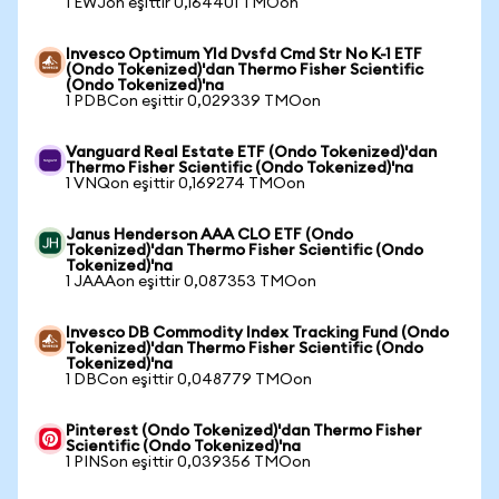
1 EWJon eşittir 0,164401 TMOon
Invesco Optimum Yld Dvsfd Cmd Str No K-1 ETF
(Ondo Tokenized)'dan Thermo Fisher Scientific
(Ondo Tokenized)'na
1 PDBCon eşittir 0,029339 TMOon
Vanguard Real Estate ETF (Ondo Tokenized)'dan
Thermo Fisher Scientific (Ondo Tokenized)'na
1 VNQon eşittir 0,169274 TMOon
Janus Henderson AAA CLO ETF (Ondo
Tokenized)'dan Thermo Fisher Scientific (Ondo
Tokenized)'na
1 JAAAon eşittir 0,087353 TMOon
Invesco DB Commodity Index Tracking Fund (Ondo
Tokenized)'dan Thermo Fisher Scientific (Ondo
Tokenized)'na
1 DBCon eşittir 0,048779 TMOon
Pinterest (Ondo Tokenized)'dan Thermo Fisher
Scientific (Ondo Tokenized)'na
1 PINSon eşittir 0,039356 TMOon