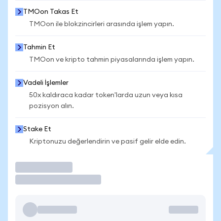
TMOon Takas Et
TMOon ile blokzincirleri arasında işlem yapın.
Tahmin Et
TMOon ve kripto tahmin piyasalarında işlem yapın.
Vadeli İşlemler
50x kaldıraca kadar token'larda uzun veya kısa
pozisyon alın.
Stake Et
Kriptonuzu değerlendirin ve pasif gelir elde edin.
İşlem Yap