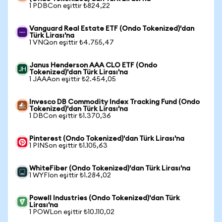
1 PDBCon eşittir ₺824,22
Vanguard Real Estate ETF (Ondo Tokenized)'dan
Türk Lirası'na
1 VNQon eşittir ₺4.755,47
Janus Henderson AAA CLO ETF (Ondo
Tokenized)'dan Türk Lirası'na
1 JAAAon eşittir ₺2.454,05
Invesco DB Commodity Index Tracking Fund (Ondo
Tokenized)'dan Türk Lirası'na
1 DBCon eşittir ₺1.370,36
Pinterest (Ondo Tokenized)'dan Türk Lirası'na
1 PINSon eşittir ₺1.105,63
WhiteFiber (Ondo Tokenized)'dan Türk Lirası'na
1 WYFIon eşittir ₺1.284,02
Powell Industries (Ondo Tokenized)'dan Türk
Lirası'na
1 POWLon eşittir ₺10.110,02