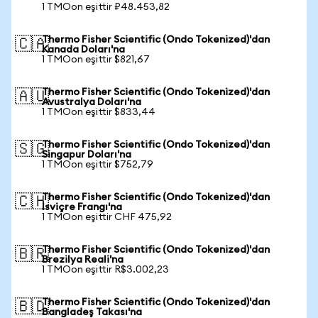
1 TMOon eşittir ₽48.453,82
Thermo Fisher Scientific (Ondo Tokenized)'dan
🇨🇦
Kanada Doları'na
1 TMOon eşittir $821,67
Thermo Fisher Scientific (Ondo Tokenized)'dan
🇦🇺
Avustralya Doları'na
1 TMOon eşittir $833,44
Thermo Fisher Scientific (Ondo Tokenized)'dan
🇸🇬
Singapur Doları'na
1 TMOon eşittir $752,79
Thermo Fisher Scientific (Ondo Tokenized)'dan
🇨🇭
İsviçre Frangı'na
1 TMOon eşittir CHF 475,92
Thermo Fisher Scientific (Ondo Tokenized)'dan
🇧🇷
Brezilya Reali'na
1 TMOon eşittir R$3.002,23
Thermo Fisher Scientific (Ondo Tokenized)'dan
🇧🇩
Bangladeş Takası'na