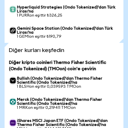
Hyperliquid Strategies (Ondo Tokenized)'dan Türk
Lirası'na
1 PURRon eşittir ₺326,25
Gemini Space Station (Ondo Tokenized)'dan Türk
Lirası'na
1 GEMIon eşittir ₺190,79
Diğer kurları keşfedin
Diğer kripto coinleri Thermo Fisher Scientific
(Ondo Tokenized) (TMOon) coin'e çevirin
Bullish (Ondo Tokenized)'dan Thermo Fisher
Scientific (Ondo Tokenized)'na
1 BLSHon eşittir 0,039593 TMOon
Merck (Ondo Tokenized)'dan Thermo Fisher
Scientific (Ondo Tokenized)'na
1 MRKon eşittir 0,219411 TMOon
iShares MSCI Japan ETF (Ondo Tokenized)'dan
Thermo Fisher Scientific (Ondo Tokenized)'na