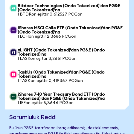
Bitdeer Technologies (Ondo Tokenized)'dan PG&E
(Ondo Tokenized)'na
1 BTDRon eşittir 0,612527 PCGon
iShares MSCI Chile ETF (Ondo Tokenized)'dan PG&E
(Ondo Tokenized)'na
1 ECHon eşittir 2,3686 PCGon
nLIGHT (Ondo Tokenized)'dan PG&E (Ondo
Tokenized)'na
1 LASRon eşittir 3,2661 PCGon
TaskUs (Ondo Tokenized)'dan PG&E (Ondo
Tokenized)'na
1 TASKon eşittir 0,419367 PCGon
iShares 7-10 Year Treasury Bond ETF (Ondo
Tokenized)'dan PG&E (Ondo Tokenized)'na
1 IEFon eşittir 5,3646 PCGon
Sorumluluk Reddi
Bu ürün PG&E tarafından ihraç edilmemiş, desteklenmemiş,