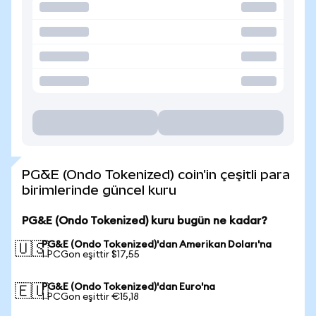
PG&E (Ondo Tokenized) coin'in çeşitli para
birimlerinde güncel kuru
PG&E (Ondo Tokenized) kuru bugün ne kadar?
PG&E (Ondo Tokenized)'dan Amerikan Doları'na
🇺🇸
1 PCGon eşittir $17,55
PG&E (Ondo Tokenized)'dan Euro'na
🇪🇺
1 PCGon eşittir €15,18