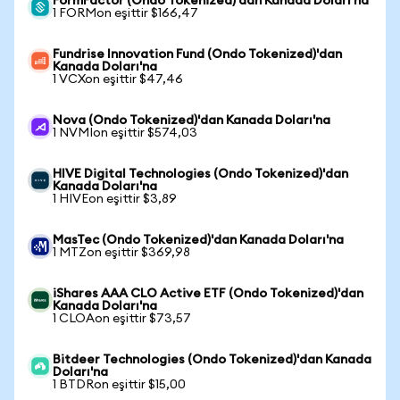
FormFactor (Ondo Tokenized)'dan Kanada Doları'na
1 FORMon eşittir $166,47
Fundrise Innovation Fund (Ondo Tokenized)'dan
Kanada Doları'na
1 VCXon eşittir $47,46
Nova (Ondo Tokenized)'dan Kanada Doları'na
1 NVMIon eşittir $574,03
HIVE Digital Technologies (Ondo Tokenized)'dan
Kanada Doları'na
1 HIVEon eşittir $3,89
MasTec (Ondo Tokenized)'dan Kanada Doları'na
1 MTZon eşittir $369,98
iShares AAA CLO Active ETF (Ondo Tokenized)'dan
Kanada Doları'na
1 CLOAon eşittir $73,57
Bitdeer Technologies (Ondo Tokenized)'dan Kanada
Doları'na
1 BTDRon eşittir $15,00