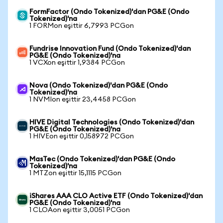
FormFactor (Ondo Tokenized)'dan PG&E (Ondo
Tokenized)'na
1 FORMon eşittir 6,7993 PCGon
Fundrise Innovation Fund (Ondo Tokenized)'dan
PG&E (Ondo Tokenized)'na
1 VCXon eşittir 1,9384 PCGon
Nova (Ondo Tokenized)'dan PG&E (Ondo
Tokenized)'na
1 NVMIon eşittir 23,4458 PCGon
HIVE Digital Technologies (Ondo Tokenized)'dan
PG&E (Ondo Tokenized)'na
1 HIVEon eşittir 0,158972 PCGon
MasTec (Ondo Tokenized)'dan PG&E (Ondo
Tokenized)'na
1 MTZon eşittir 15,1115 PCGon
iShares AAA CLO Active ETF (Ondo Tokenized)'dan
PG&E (Ondo Tokenized)'na
1 CLOAon eşittir 3,0051 PCGon