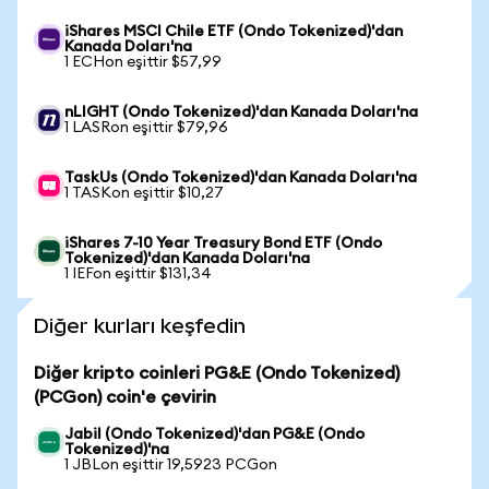
iShares MSCI Chile ETF (Ondo Tokenized)'dan
Kanada Doları'na
1 ECHon eşittir $57,99
nLIGHT (Ondo Tokenized)'dan Kanada Doları'na
1 LASRon eşittir $79,96
TaskUs (Ondo Tokenized)'dan Kanada Doları'na
1 TASKon eşittir $10,27
iShares 7-10 Year Treasury Bond ETF (Ondo
Tokenized)'dan Kanada Doları'na
1 IEFon eşittir $131,34
Diğer kurları keşfedin
Diğer kripto coinleri PG&E (Ondo Tokenized)
(PCGon) coin'e çevirin
Jabil (Ondo Tokenized)'dan PG&E (Ondo
Tokenized)'na
1 JBLon eşittir 19,5923 PCGon