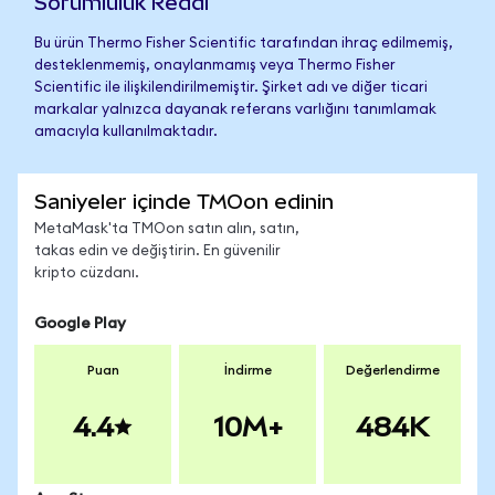
Sorumluluk Reddi
Bu ürün Thermo Fisher Scientific tarafından ihraç edilmemiş,
desteklenmemiş, onaylanmamış veya Thermo Fisher
Scientific ile ilişkilendirilmemiştir. Şirket adı ve diğer ticari
markalar yalnızca dayanak referans varlığını tanımlamak
amacıyla kullanılmaktadır.
Saniyeler içinde TMOon edinin
MetaMask'ta TMOon satın alın, satın,
takas edin ve değiştirin. En güvenilir
kripto cüzdanı.
Google Play
Puan
İndirme
Değerlendirme
4.4
10M+
484K