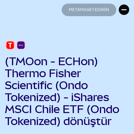
METAMASK'I EDİNİN
METAMASK'I EDİNİN
(TMOon - ECHon)
Thermo Fisher
Scientific (Ondo
Tokenized) - iShares
MSCI Chile ETF (Ondo
Tokenized) dönüştür