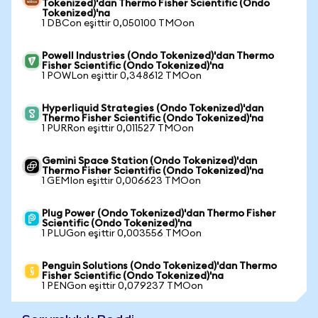
Tokenized)'dan Thermo Fisher Scientific (Ondo
Tokenized)'na
1 DBCon eşittir 0,050100 TMOon
Powell Industries (Ondo Tokenized)'dan Thermo
Fisher Scientific (Ondo Tokenized)'na
1 POWLon eşittir 0,348612 TMOon
Hyperliquid Strategies (Ondo Tokenized)'dan
Thermo Fisher Scientific (Ondo Tokenized)'na
1 PURRon eşittir 0,011527 TMOon
Gemini Space Station (Ondo Tokenized)'dan
Thermo Fisher Scientific (Ondo Tokenized)'na
1 GEMIon eşittir 0,006623 TMOon
Plug Power (Ondo Tokenized)'dan Thermo Fisher
Scientific (Ondo Tokenized)'na
1 PLUGon eşittir 0,003556 TMOon
Penguin Solutions (Ondo Tokenized)'dan Thermo
Fisher Scientific (Ondo Tokenized)'na
1 PENGon eşittir 0,079237 TMOon