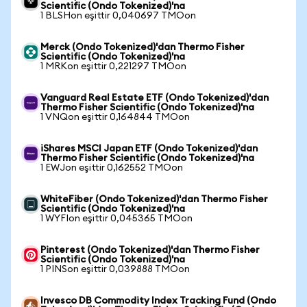
Scientific (Ondo Tokenized)'na
1 BLSHon eşittir 0,040697 TMOon
Merck (Ondo Tokenized)'dan Thermo Fisher
Scientific (Ondo Tokenized)'na
1 MRKon eşittir 0,221297 TMOon
Vanguard Real Estate ETF (Ondo Tokenized)'dan
Thermo Fisher Scientific (Ondo Tokenized)'na
1 VNQon eşittir 0,164844 TMOon
iShares MSCI Japan ETF (Ondo Tokenized)'dan
Thermo Fisher Scientific (Ondo Tokenized)'na
1 EWJon eşittir 0,162552 TMOon
WhiteFiber (Ondo Tokenized)'dan Thermo Fisher
Scientific (Ondo Tokenized)'na
1 WYFIon eşittir 0,045365 TMOon
Pinterest (Ondo Tokenized)'dan Thermo Fisher
Scientific (Ondo Tokenized)'na
1 PINSon eşittir 0,039888 TMOon
Invesco DB Commodity Index Tracking Fund (Ondo