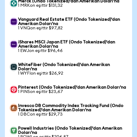
Merck (Ondo Tokenized)'dan Amerikan Doları'na
1 MRKon eşittir $131,32
Vanguard Real Estate ETF (Ondo Tokenized)'dan
Amerikan Doları'na
1 VNQon eşittir $97,82
iShares MSCI Japan ETF (Ondo Tokenized)'dan
Amerikan Doları'na
1 EWJon eşittir $96,46
WhiteFiber (Ondo Tokenized)'dan Amerikan
Doları'na
1 WYFIon eşittir $26,92
Pinterest (Ondo Tokenized)'dan Amerikan Doları'na
1 PINSon eşittir $23,67
Invesco DB Commodity Index Tracking Fund (Ondo
Tokenized)'dan Amerikan Doları'na
1 DBCon eşittir $29,73
Powell Industries (Ondo Tokenized)'dan Amerikan
Doları'na