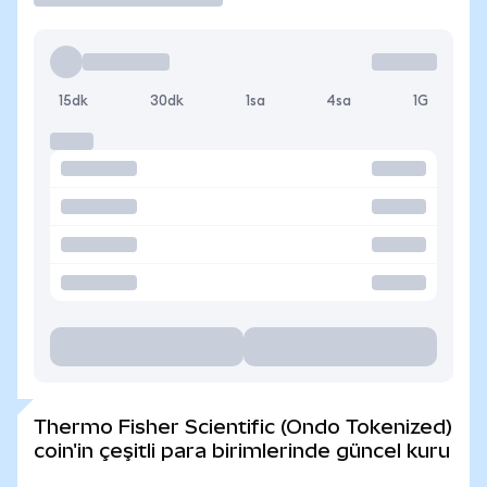
15dk
30dk
1sa
4sa
1G
Thermo Fisher Scientific (Ondo Tokenized)
coin'in çeşitli para birimlerinde güncel kuru