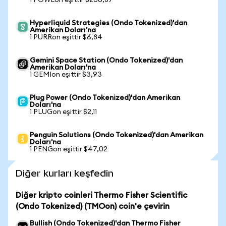
1 POWLon eşittir $206,87
Hyperliquid Strategies (Ondo Tokenized)'dan
Amerikan Doları'na
1 PURRon eşittir $6,84
Gemini Space Station (Ondo Tokenized)'dan
Amerikan Doları'na
1 GEMIon eşittir $3,93
Plug Power (Ondo Tokenized)'dan Amerikan
Doları'na
1 PLUGon eşittir $2,11
Penguin Solutions (Ondo Tokenized)'dan Amerikan
Doları'na
1 PENGon eşittir $47,02
Diğer kurları keşfedin
Diğer kripto coinleri Thermo Fisher Scientific
(Ondo Tokenized) (TMOon) coin'e çevirin
Bullish (Ondo Tokenized)'dan Thermo Fisher