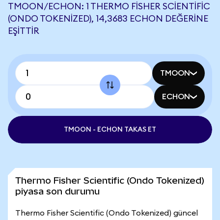
TMOON/ECHON: 1 THERMO FISHER SCIENTIFIC
(ONDO TOKENIZED), 14,3683 ECHON DEĞERINE
EŞITTIR
TMOON
ECHON
TMOON - ECHON TAKAS ET
Thermo Fisher Scientific (Ondo Tokenized)
piyasa son durumu
Thermo Fisher Scientific (Ondo Tokenized) güncel