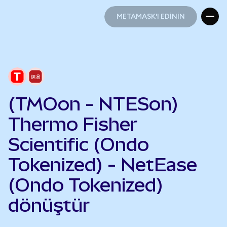
METAMASK'I EDİNİN
METAMASK'I EDİNİN
(TMOon - NTESon)
Thermo Fisher
Scientific (Ondo
Tokenized) - NetEase
(Ondo Tokenized)
dönüştür