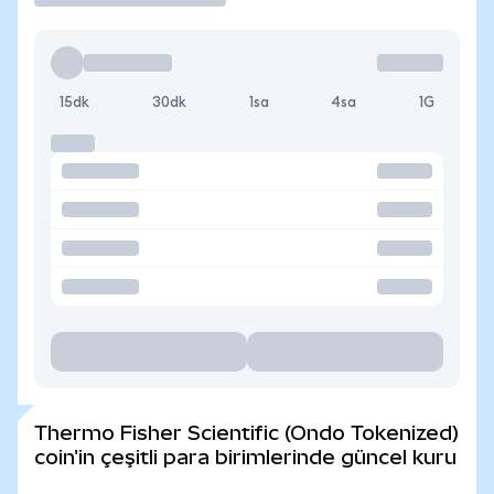
15dk
30dk
1sa
4sa
1G
Thermo Fisher Scientific (Ondo Tokenized)
coin'in çeşitli para birimlerinde güncel kuru