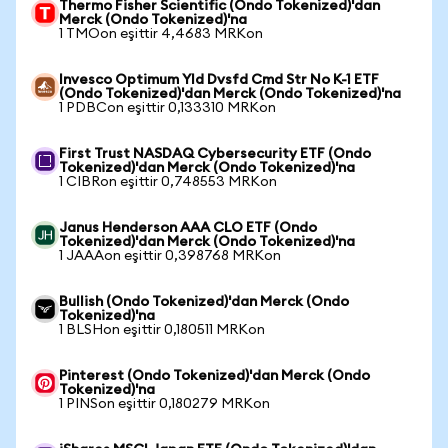
Thermo Fisher Scientific (Ondo Tokenized)'dan
Merck (Ondo Tokenized)'na
1 TMOon eşittir 4,4683 MRKon
Invesco Optimum Yld Dvsfd Cmd Str No K-1 ETF
(Ondo Tokenized)'dan Merck (Ondo Tokenized)'na
1 PDBCon eşittir 0,133310 MRKon
First Trust NASDAQ Cybersecurity ETF (Ondo
Tokenized)'dan Merck (Ondo Tokenized)'na
1 CIBRon eşittir 0,748553 MRKon
Janus Henderson AAA CLO ETF (Ondo
Tokenized)'dan Merck (Ondo Tokenized)'na
1 JAAAon eşittir 0,398768 MRKon
Bullish (Ondo Tokenized)'dan Merck (Ondo
Tokenized)'na
1 BLSHon eşittir 0,180511 MRKon
Pinterest (Ondo Tokenized)'dan Merck (Ondo
Tokenized)'na
1 PINSon eşittir 0,180279 MRKon