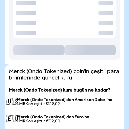
Merck (Ondo Tokenized) coin'in çeşitli para
birimlerinde güncel kuru
Merck (Ondo Tokenized) kuru bugün ne kadar?
Merck (Ondo Tokenized)'dan Amerikan Doları'na
🇺🇸
1 MRKon eşittir $129,02
Merck (Ondo Tokenized)'dan Euro'na
🇪🇺
1 MRKon eşittir €112,00