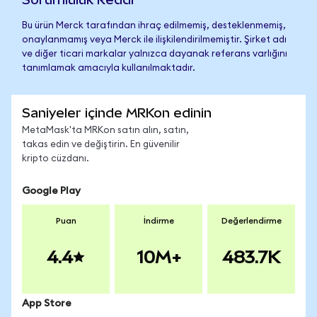
Bu ürün Merck tarafından ihraç edilmemiş, desteklenmemiş,
onaylanmamış veya Merck ile ilişkilendirilmemiştir. Şirket adı
ve diğer ticari markalar yalnızca dayanak referans varlığını
tanımlamak amacıyla kullanılmaktadır.
Saniyeler içinde MRKon edinin
MetaMask'ta MRKon satın alın, satın,
takas edin ve değiştirin. En güvenilir
kripto cüzdanı.
Google Play
Puan
İndirme
Değerlendirme
4.4
10M+
483.7K
App Store