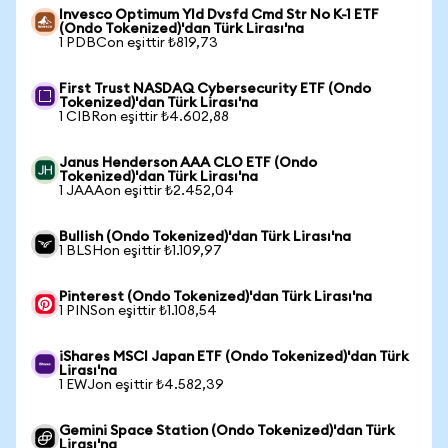
Invesco Optimum Yld Dvsfd Cmd Str No K-1 ETF
(Ondo Tokenized)'dan Türk Lirası'na
1 PDBCon eşittir ₺819,73
First Trust NASDAQ Cybersecurity ETF (Ondo
Tokenized)'dan Türk Lirası'na
1 CIBRon eşittir ₺4.602,88
Janus Henderson AAA CLO ETF (Ondo
Tokenized)'dan Türk Lirası'na
1 JAAAon eşittir ₺2.452,04
Bullish (Ondo Tokenized)'dan Türk Lirası'na
1 BLSHon eşittir ₺1.109,97
Pinterest (Ondo Tokenized)'dan Türk Lirası'na
1 PINSon eşittir ₺1.108,54
iShares MSCI Japan ETF (Ondo Tokenized)'dan Türk
Lirası'na
1 EWJon eşittir ₺4.582,39
Gemini Space Station (Ondo Tokenized)'dan Türk
Lirası'na