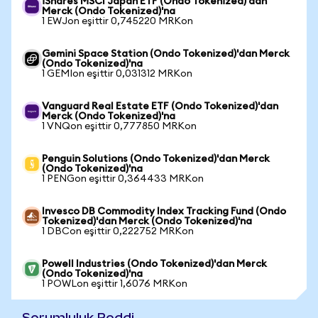
iShares MSCI Japan ETF (Ondo Tokenized)'dan
Merck (Ondo Tokenized)'na
1 EWJon eşittir 0,745220 MRKon
Gemini Space Station (Ondo Tokenized)'dan Merck
(Ondo Tokenized)'na
1 GEMIon eşittir 0,031312 MRKon
Vanguard Real Estate ETF (Ondo Tokenized)'dan
Merck (Ondo Tokenized)'na
1 VNQon eşittir 0,777850 MRKon
Penguin Solutions (Ondo Tokenized)'dan Merck
(Ondo Tokenized)'na
1 PENGon eşittir 0,364433 MRKon
Invesco DB Commodity Index Tracking Fund (Ondo
Tokenized)'dan Merck (Ondo Tokenized)'na
1 DBCon eşittir 0,222752 MRKon
Powell Industries (Ondo Tokenized)'dan Merck
(Ondo Tokenized)'na
1 POWLon eşittir 1,6076 MRKon
Sorumluluk Reddi