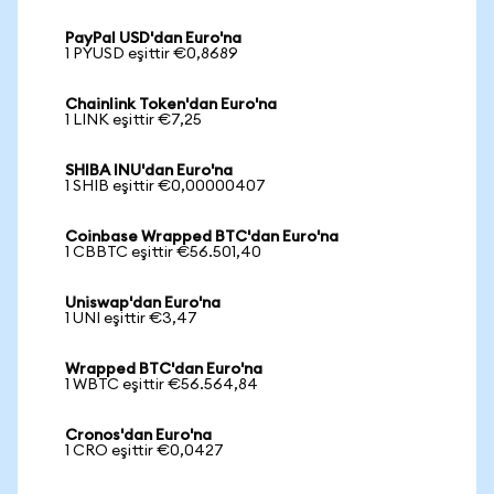
PayPal USD'dan Euro'na
1 PYUSD eşittir €0,8689
Chainlink Token'dan Euro'na
1 LINK eşittir €7,25
SHIBA INU'dan Euro'na
1 SHIB eşittir €0,00000407
Coinbase Wrapped BTC'dan Euro'na
1 CBBTC eşittir €56.501,40
Uniswap'dan Euro'na
1 UNI eşittir €3,47
Wrapped BTC'dan Euro'na
1 WBTC eşittir €56.564,84
Cronos'dan Euro'na
1 CRO eşittir €0,0427