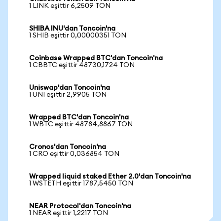
1 LINK eşittir 6,2509 TON
SHIBA INU'dan Toncoin'na
1 SHIB eşittir 0,00000351 TON
Coinbase Wrapped BTC'dan Toncoin'na
1 CBBTC eşittir 48730,1724 TON
Uniswap'dan Toncoin'na
1 UNI eşittir 2,9905 TON
Wrapped BTC'dan Toncoin'na
1 WBTC eşittir 48784,8867 TON
Cronos'dan Toncoin'na
1 CRO eşittir 0,036854 TON
Wrapped liquid staked Ether 2.0'dan Toncoin'na
1 WSTETH eşittir 1787,5450 TON
NEAR Protocol'dan Toncoin'na
1 NEAR eşittir 1,2217 TON