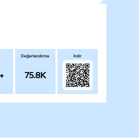
Değerlendirme
İndir
+
75.8K