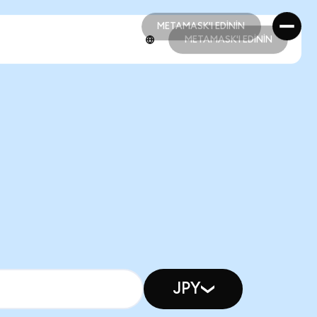
METAMASK'I EDİNİN
METAMASK'I EDİNİN
METAMASK'I EDİNİN
METAMASK'I EDİNİN
JPY