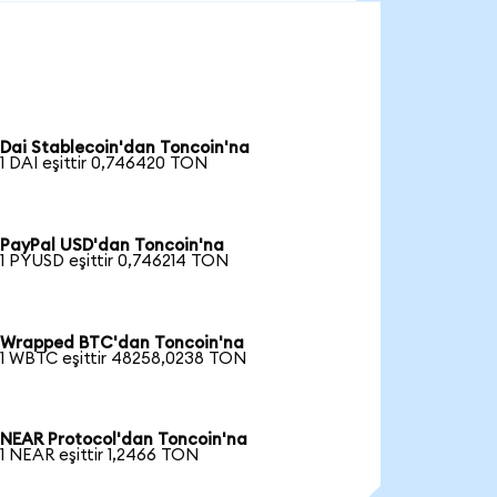
Dai Stablecoin'dan Toncoin'na
1 DAI eşittir 0,746420 TON
PayPal USD'dan Toncoin'na
1 PYUSD eşittir 0,746214 TON
Wrapped BTC'dan Toncoin'na
1 WBTC eşittir 48258,0238 TON
NEAR Protocol'dan Toncoin'na
1 NEAR eşittir 1,2466 TON