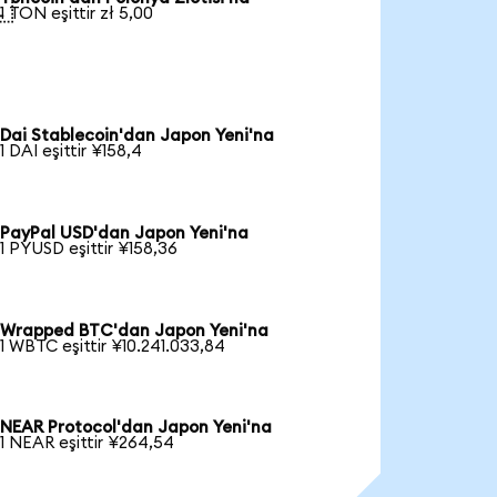

1 TON eşittir zł 5,00
Dai Stablecoin'dan Japon Yeni'na
1 DAI eşittir ¥158,4
PayPal USD'dan Japon Yeni'na
1 PYUSD eşittir ¥158,36
Wrapped BTC'dan Japon Yeni'na
1 WBTC eşittir ¥10.241.033,84
NEAR Protocol'dan Japon Yeni'na
1 NEAR eşittir ¥264,54