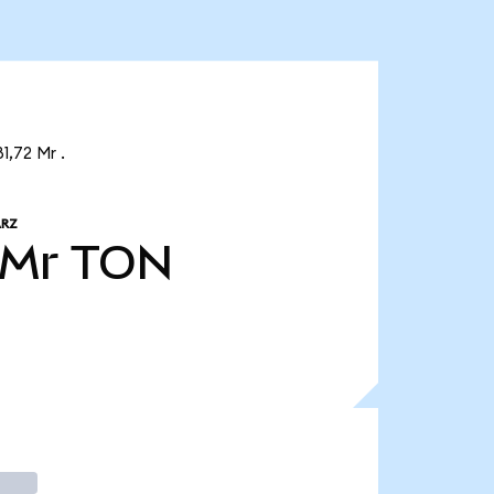
1,72 Mr .
ARZ
 Mr
TON