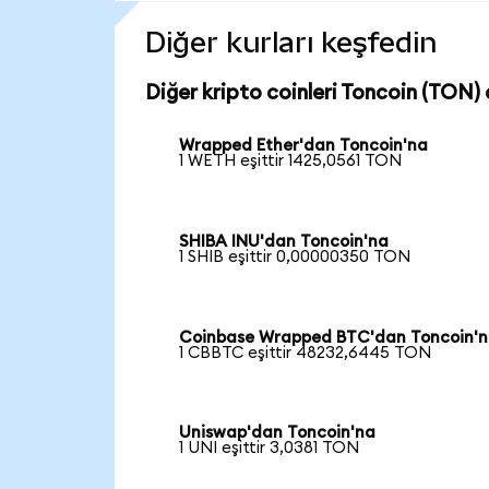
Diğer kurları keşfedin
Diğer kripto coinleri Toncoin (TON) c
Wrapped Ether'dan Toncoin'na
1 WETH eşittir 1425,0561 TON
SHIBA INU'dan Toncoin'na
1 SHIB eşittir 0,00000350 TON
Coinbase Wrapped BTC'dan Toncoin'
1 CBBTC eşittir 48232,6445 TON
Uniswap'dan Toncoin'na
1 UNI eşittir 3,0381 TON