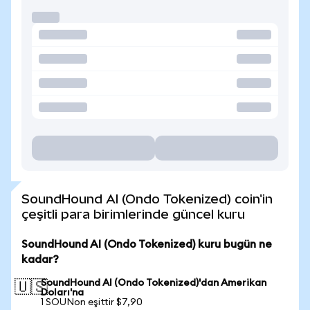
SoundHound AI (Ondo Tokenized) coin'in
çeşitli para birimlerinde güncel kuru
SoundHound AI (Ondo Tokenized) kuru bugün ne
kadar?
SoundHound AI (Ondo Tokenized)'dan Amerikan
🇺🇸
Doları'na
1 SOUNon eşittir $7,90