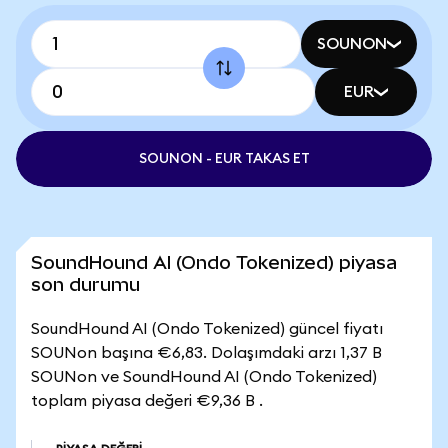
SOUNON
EUR
SOUNON - EUR TAKAS ET
SoundHound AI (Ondo Tokenized) piyasa
son durumu
SoundHound AI (Ondo Tokenized) güncel fiyatı
SOUNon başına €6,83. Dolaşımdaki arzı 1,37 B
SOUNon ve SoundHound AI (Ondo Tokenized)
toplam piyasa değeri €9,36 B .