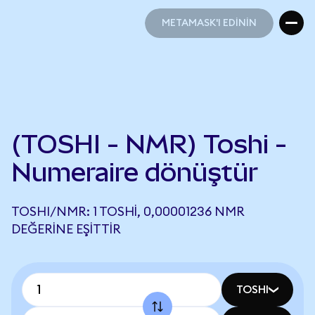
METAMASK'I EDİNİN
METAMASK'I EDİNİN
(TOSHI - NMR) Toshi -
Numeraire dönüştür
TOSHI/NMR: 1 TOSHI, 0,00001236 NMR
DEĞERINE EŞITTIR
TOSHI