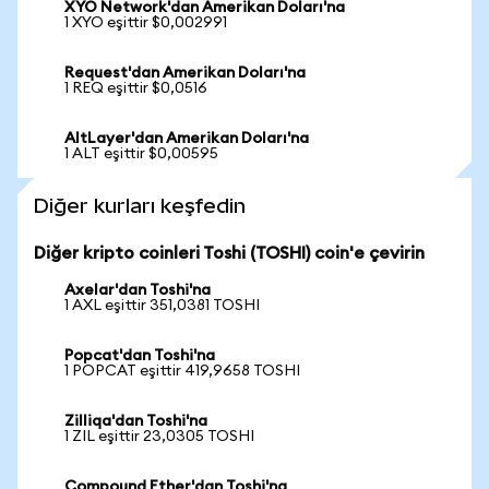
XYO Network'dan Amerikan Doları'na
1 XYO eşittir $0,002991
Request'dan Amerikan Doları'na
1 REQ eşittir $0,0516
AltLayer'dan Amerikan Doları'na
1 ALT eşittir $0,00595
Diğer kurları keşfedin
Diğer kripto coinleri Toshi (TOSHI) coin'e çevirin
Axelar'dan Toshi'na
1 AXL eşittir 351,0381 TOSHI
Popcat'dan Toshi'na
1 POPCAT eşittir 419,9658 TOSHI
Zilliqa'dan Toshi'na
1 ZIL eşittir 23,0305 TOSHI
Compound Ether'dan Toshi'na