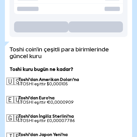
Toshi coin'in çeşitli para birimlerinde
güncel kuru
Toshi kuru bugün ne kadar?
Toshi'dan Amerikan Doları'na
🇺🇸
1 TOSHI eşittir $0,000105
Toshi'dan Euro'na
🇪🇺
1 TOSHI eşittir €0,0000909
Toshi'dan İngiliz Sterlini'na
🇬🇧
1 TOSHI eşittir £0,00007786
Toshi'dan Japon Yeni'na