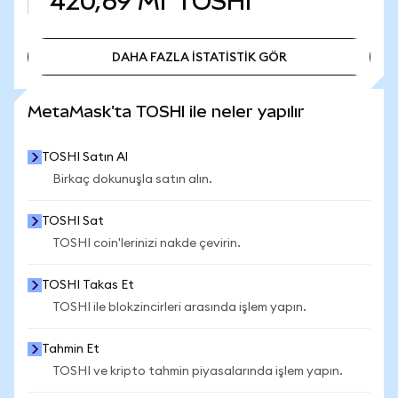
420,69 Mr
TOSHI
DAHA FAZLA İSTATİSTİK GÖR
DAHA FAZLA İSTATİSTİK GÖR
MetaMask'ta TOSHI ile neler yapılır
TOSHI Satın Al
Birkaç dokunuşla satın alın.
TOSHI Sat
TOSHI coin'lerinizi nakde çevirin.
TOSHI Takas Et
TOSHI ile blokzincirleri arasında işlem yapın.
Tahmin Et
TOSHI ve kripto tahmin piyasalarında işlem yapın.