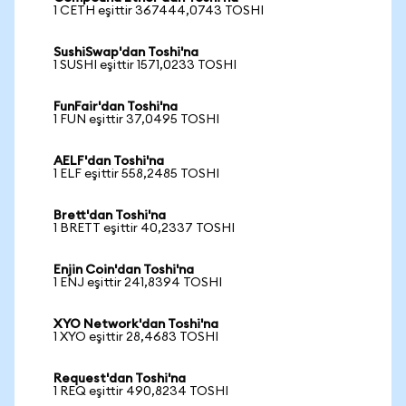
1 CETH eşittir 367444,0743 TOSHI
SushiSwap'dan Toshi'na
1 SUSHI eşittir 1571,0233 TOSHI
FunFair'dan Toshi'na
1 FUN eşittir 37,0495 TOSHI
AELF'dan Toshi'na
1 ELF eşittir 558,2485 TOSHI
Brett'dan Toshi'na
1 BRETT eşittir 40,2337 TOSHI
Enjin Coin'dan Toshi'na
1 ENJ eşittir 241,8394 TOSHI
XYO Network'dan Toshi'na
1 XYO eşittir 28,4683 TOSHI
Request'dan Toshi'na
1 REQ eşittir 490,8234 TOSHI