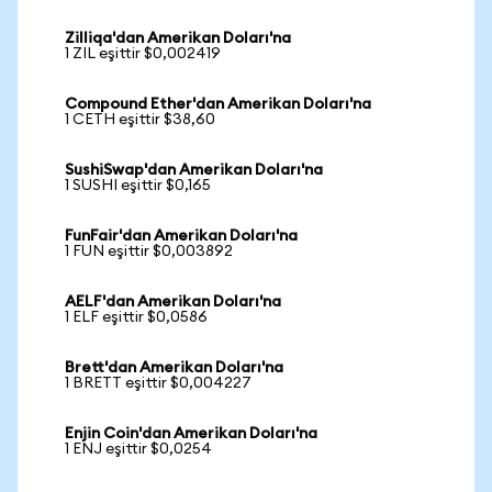
Zilliqa'dan Amerikan Doları'na
1 ZIL eşittir $0,002419
Compound Ether'dan Amerikan Doları'na
1 CETH eşittir $38,60
SushiSwap'dan Amerikan Doları'na
1 SUSHI eşittir $0,165
FunFair'dan Amerikan Doları'na
1 FUN eşittir $0,003892
AELF'dan Amerikan Doları'na
1 ELF eşittir $0,0586
Brett'dan Amerikan Doları'na
1 BRETT eşittir $0,004227
Enjin Coin'dan Amerikan Doları'na
1 ENJ eşittir $0,0254