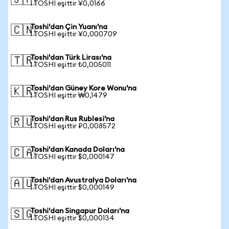
🇯🇵
1 TOSHI eşittir ¥0,0166
Toshi'dan Çin Yuanı'na
🇨🇳
1 TOSHI eşittir ¥0,000709
Toshi'dan Türk Lirası'na
🇹🇷
1 TOSHI eşittir ₺0,005011
Toshi'dan Güney Kore Wonu'na
🇰🇷
1 TOSHI eşittir ₩0,1479
Toshi'dan Rus Rublesi'na
🇷🇺
1 TOSHI eşittir ₽0,008572
Toshi'dan Kanada Doları'na
🇨🇦
1 TOSHI eşittir $0,000147
Toshi'dan Avustralya Doları'na
🇦🇺
1 TOSHI eşittir $0,000149
Toshi'dan Singapur Doları'na
🇸🇬
1 TOSHI eşittir $0,000134