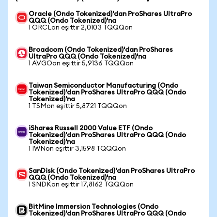
Oracle (Ondo Tokenized)'dan ProShares UltraPro
QQQ (Ondo Tokenized)'na
1 ORCLon eşittir 2,0103 TQQQon
Broadcom (Ondo Tokenized)'dan ProShares
UltraPro QQQ (Ondo Tokenized)'na
1 AVGOon eşittir 5,9136 TQQQon
Taiwan Semiconductor Manufacturing (Ondo
Tokenized)'dan ProShares UltraPro QQQ (Ondo
Tokenized)'na
1 TSMon eşittir 5,8721 TQQQon
iShares Russell 2000 Value ETF (Ondo
Tokenized)'dan ProShares UltraPro QQQ (Ondo
Tokenized)'na
1 IWNon eşittir 3,1598 TQQQon
SanDisk (Ondo Tokenized)'dan ProShares UltraPro
QQQ (Ondo Tokenized)'na
1 SNDKon eşittir 17,8162 TQQQon
BitMine Immersion Technologies (Ondo
Tokenized)'dan ProShares UltraPro QQQ (Ondo