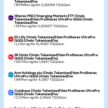
Tokenized)'na
1 BMNRon eşittir 0,255198 TQQQon
iShares MSCI Emerging Markets ETF (Ondo
Tokenized)'dan ProShares UltraPro QQQ (Ondo
Tokenized)'na
1 EEMon eşittir 0,920017 TQQQon
Eli Lilly (Ondo Tokenized)'dan ProShares UltraPro
QQQ (Ondo Tokenized)'na
1 LLYon eşittir 16,4050 TQQQon
SK Hynix (Ondo Tokenized)'dan ProShares UltraPro
QQQ (Ondo Tokenized)'na
1 SKHYon eşittir 1,9841 TQQQon
Arm Holdings plc (Ondo Tokenized)'dan ProShares
UltraPro QQQ (Ondo Tokenized)'na
1 ARMon eşittir 4,0187 TQQQon
Coinbase (Ondo Tokenized)'dan ProShares UltraPro
QQQ (Ondo Tokenized)'na
1 COINon eşittir 2,0566 TQQQon