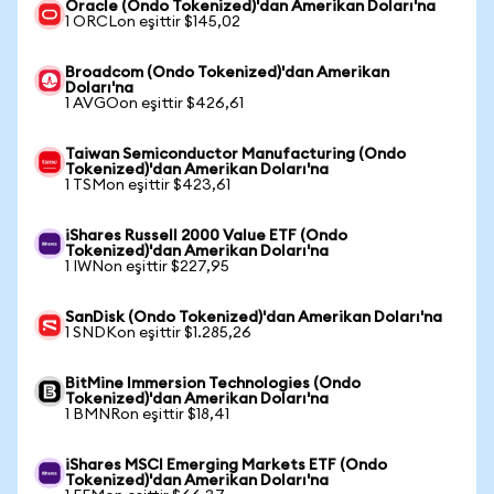
Oracle (Ondo Tokenized)'dan Amerikan Doları'na
1 ORCLon eşittir $145,02
Broadcom (Ondo Tokenized)'dan Amerikan
Doları'na
1 AVGOon eşittir $426,61
Taiwan Semiconductor Manufacturing (Ondo
Tokenized)'dan Amerikan Doları'na
1 TSMon eşittir $423,61
iShares Russell 2000 Value ETF (Ondo
Tokenized)'dan Amerikan Doları'na
1 IWNon eşittir $227,95
SanDisk (Ondo Tokenized)'dan Amerikan Doları'na
1 SNDKon eşittir $1.285,26
BitMine Immersion Technologies (Ondo
Tokenized)'dan Amerikan Doları'na
1 BMNRon eşittir $18,41
iShares MSCI Emerging Markets ETF (Ondo
Tokenized)'dan Amerikan Doları'na