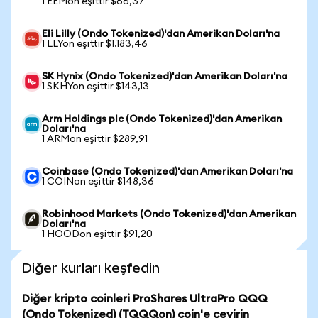
1 EEMon eşittir $66,37
Eli Lilly (Ondo Tokenized)'dan Amerikan Doları'na
1 LLYon eşittir $1.183,46
SK Hynix (Ondo Tokenized)'dan Amerikan Doları'na
1 SKHYon eşittir $143,13
Arm Holdings plc (Ondo Tokenized)'dan Amerikan
Doları'na
1 ARMon eşittir $289,91
Coinbase (Ondo Tokenized)'dan Amerikan Doları'na
1 COINon eşittir $148,36
Robinhood Markets (Ondo Tokenized)'dan Amerikan
Doları'na
1 HOODon eşittir $91,20
Diğer kurları keşfedin
Diğer kripto coinleri ProShares UltraPro QQQ
(Ondo Tokenized) (TQQQon) coin'e çevirin