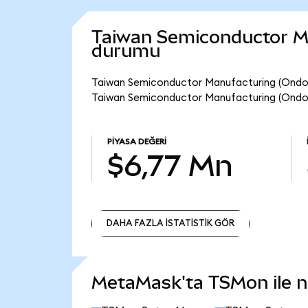
Taiwan Semiconductor Ma
durumu
Taiwan Semiconductor Manufacturing (Ondo T
Taiwan Semiconductor Manufacturing (Ondo 
PIYASA DEĞERI
$6,77 Mn
DAHA FAZLA İSTATİSTİK GÖR
DAHA FAZLA İSTATİSTİK GÖR
MetaMask'ta TSMon ile ne