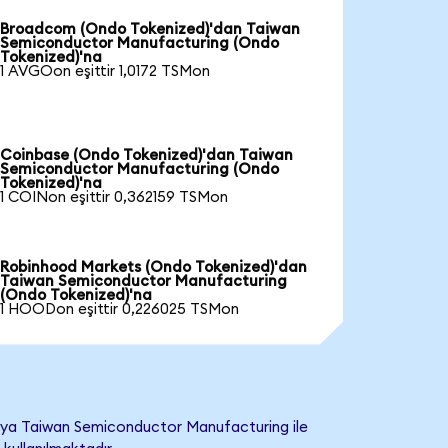
Broadcom (Ondo Tokenized)'dan Taiwan
Semiconductor Manufacturing (Ondo
Tokenized)'na
1 AVGOon eşittir 1,0172 TSMon
Coinbase (Ondo Tokenized)'dan Taiwan
Semiconductor Manufacturing (Ondo
Tokenized)'na
1 COINon eşittir 0,362159 TSMon
Robinhood Markets (Ondo Tokenized)'dan
Taiwan Semiconductor Manufacturing
(Ondo Tokenized)'na
1 HOODon eşittir 0,226025 TSMon
eya Taiwan Semiconductor Manufacturing ile