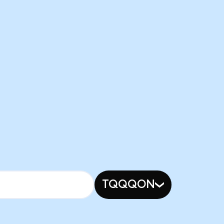
TQQQON