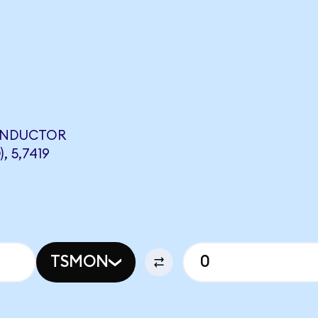
ONDUCTOR
 5,7419
TSMON