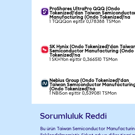
ProShares UltraPro QQQ (Ondo
Tokenized)'dan Taiwan Semiconducto
Manufacturing (Ondo Tokenized)'na
1 TQQQon eşittir 0,178388 TSMon
SK Hynix (Ondo Tokenized)'dan Taiwa
Semiconductor Manufacturing (Ondo
Tokenized)'na
1 SKHYon eşittir 0,366510 TSMon
Nebius Group (Ondo Tokenized)'dan
Taiwan Semiconductor Manufacturin
(Ondo Tokenized)'na
1 NBISon eşittir 0,539081 TSMon
Sorumluluk Reddi
Bu ürün Taiwan Semiconductor Manufacturing