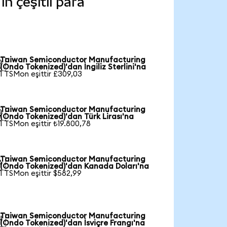
 çeşitli para
Taiwan Semiconductor Manufacturing

(Ondo Tokenized)'dan İngiliz Sterlini'na
1 TSMon eşittir £309,03
Taiwan Semiconductor Manufacturing

(Ondo Tokenized)'dan Türk Lirası'na
1 TSMon eşittir ₺19.800,78
Taiwan Semiconductor Manufacturing

(Ondo Tokenized)'dan Kanada Doları'na
1 TSMon eşittir $582,99
Taiwan Semiconductor Manufacturing

(Ondo Tokenized)'dan İsviçre Frangı'na