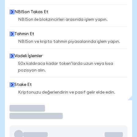
NBISon Takas Et
NBISon ile blokzincirleri arasında işlem yapın.
Tahmin Et
NBISon ve kripto tahmin piyasalarında işlem yapın.
Vadeli İşlemler
50x kaldıraca kadar token'larda uzun veya kısa
pozisyon alın.
Stake Et
Kriptonuzu değerlendirin ve pasif gelir elde edin.
İşlem Yap