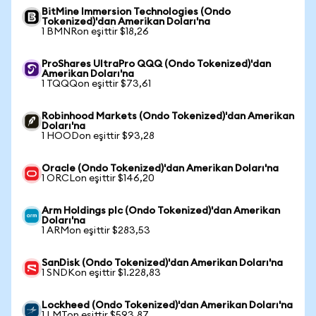
BitMine Immersion Technologies (Ondo
Tokenized)'dan Amerikan Doları'na
1 BMNRon eşittir $18,26
ProShares UltraPro QQQ (Ondo Tokenized)'dan
Amerikan Doları'na
1 TQQQon eşittir $73,61
Robinhood Markets (Ondo Tokenized)'dan Amerikan
Doları'na
1 HOODon eşittir $93,28
Oracle (Ondo Tokenized)'dan Amerikan Doları'na
1 ORCLon eşittir $146,20
Arm Holdings plc (Ondo Tokenized)'dan Amerikan
Doları'na
1 ARMon eşittir $283,53
SanDisk (Ondo Tokenized)'dan Amerikan Doları'na
1 SNDKon eşittir $1.228,83
Lockheed (Ondo Tokenized)'dan Amerikan Doları'na
1 LMTon eşittir $593,87