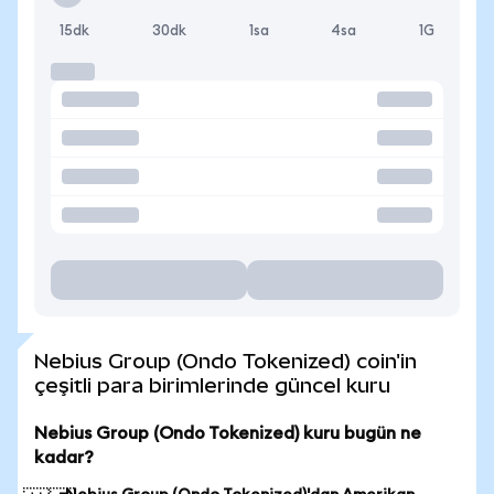
15dk
30dk
1sa
4sa
1G
Nebius Group (Ondo Tokenized) coin'in
çeşitli para birimlerinde güncel kuru
Nebius Group (Ondo Tokenized) kuru bugün ne
kadar?