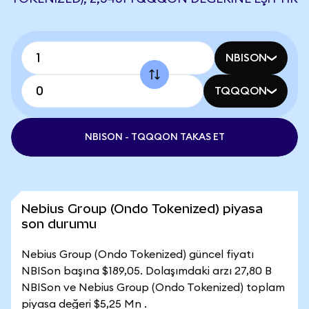
NBISON
TQQQON
NBISON - TQQQON TAKAS ET
Nebius Group (Ondo Tokenized) piyasa
son durumu
Nebius Group (Ondo Tokenized) güncel fiyatı
NBISon başına $189,05. Dolaşımdaki arzı 27,80 B
NBISon ve Nebius Group (Ondo Tokenized) toplam
piyasa değeri $5,25 Mn .