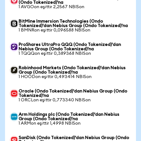
(Ondo Tokenized)'na
1 AVGOon eşittir 2,2567 NBISon
BitMine Immersion Technologies (Ondo
Tokenized)'dan Nebius Group (Ondo Tokenized)'na
1 BMNRon eşittir 0,096588 NBISon
ProShares UltraPro QQQ (Ondo Tokenized)'dan
Nebius Group (Ondo Tokenized)'na
1 TQQQon eşittir 0,389368 NBISon
Robinhood Markets (Ondo Tokenized)'dan Nebius
Group (Ondo Tokenized)'na
1 HOODon eşittir 0,493414 NBISon
Oracle (Ondo Tokenized)'dan Nebius Group (Ondo
Tokenized)'na
1 ORCLon eşittir 0,773340 NBISon
Arm Holdings plc (Ondo Tokenized)'dan Nebius
Group (Ondo Tokenized)'na
1 ARMon eşittir 1,4998 NBISon
SanDisk (Ondo Tokenized)'dan Nebius Group (Ondo