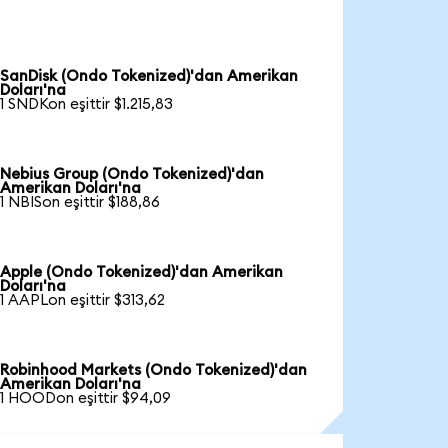
SanDisk (Ondo Tokenized)'dan Amerikan
Doları'na
1 SNDKon eşittir $1.215,83
Nebius Group (Ondo Tokenized)'dan
Amerikan Doları'na
1 NBISon eşittir $188,86
Apple (Ondo Tokenized)'dan Amerikan
Doları'na
1 AAPLon eşittir $313,62
Robinhood Markets (Ondo Tokenized)'dan
Amerikan Doları'na
1 HOODon eşittir $94,09