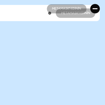
METAMASK'I EDİNİN
METAMASK'I EDİNİN
METAMASK'I EDİNİN
METAMASK'I EDİNİN