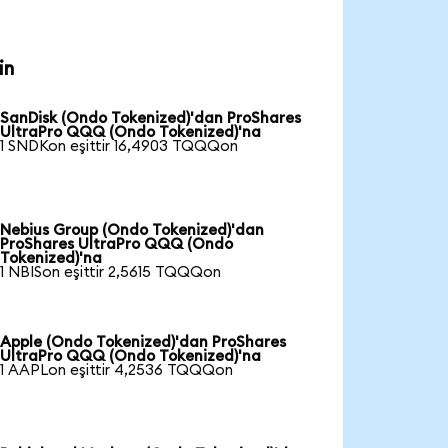
in
SanDisk (Ondo Tokenized)'dan ProShares
UltraPro QQQ (Ondo Tokenized)'na
1 SNDKon eşittir 16,4903 TQQQon
Nebius Group (Ondo Tokenized)'dan
ProShares UltraPro QQQ (Ondo
Tokenized)'na
1 NBISon eşittir 2,5615 TQQQon
Apple (Ondo Tokenized)'dan ProShares
UltraPro QQQ (Ondo Tokenized)'na
1 AAPLon eşittir 4,2536 TQQQon