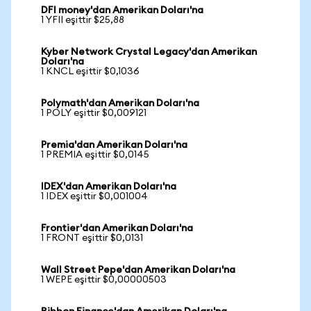
DFI money'dan Amerikan Doları'na
1 YFII eşittir $25,88
Kyber Network Crystal Legacy'dan Amerikan
Doları'na
1 KNCL eşittir $0,1036
Polymath'dan Amerikan Doları'na
1 POLY eşittir $0,009121
Premia'dan Amerikan Doları'na
1 PREMIA eşittir $0,0145
IDEX'dan Amerikan Doları'na
1 IDEX eşittir $0,001004
Frontier'dan Amerikan Doları'na
1 FRONT eşittir $0,0131
Wall Street Pepe'dan Amerikan Doları'na
1 WEPE eşittir $0,00000503