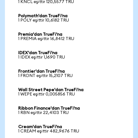
1 KNCL eşittir 120,5577 TRU
Polymath'dan TrueFi'na
1 POLY eşittir 10,6182 TRU
Premia'dan TrueFi'na
1 PREMIA eşittir 16,8412 TRU
IDEX'dan TrueFi'na
1 IDEX eşittir 1,1690 TRU
Frontier'dan TrueFi'na
1 FRONT eşittir 15,2107 TRU
Wall Street Pepe'dan TrueFi'na
1 WEPE eşittir 0,005856 TRU
Ribbon Finance'dan TrueFi'na
1 RBN eşittir 22,4103 TRU
Cream'dan TrueFi'na
1 CREAM eşittir 482,9676 TRU