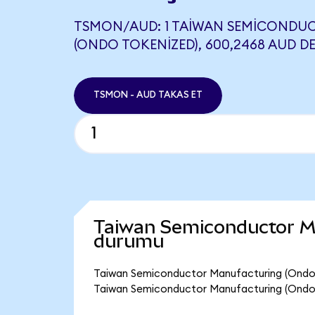
TSMON/AUD: 1 TAIWAN SEMICOND
(ONDO TOKENIZED), 600,2468 AUD DE
TSMON - AUD TAKAS ET
Taiwan Semiconductor Ma
durumu
Taiwan Semiconductor Manufacturing (Ondo T
Taiwan Semiconductor Manufacturing (Ondo 