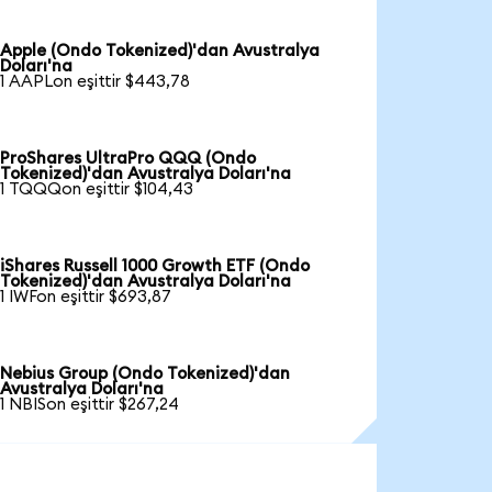
Apple (Ondo Tokenized)'dan Avustralya
Doları'na
1 AAPLon eşittir $443,78
ProShares UltraPro QQQ (Ondo
Tokenized)'dan Avustralya Doları'na
1 TQQQon eşittir $104,43
iShares Russell 1000 Growth ETF (Ondo
Tokenized)'dan Avustralya Doları'na
1 IWFon eşittir $693,87
Nebius Group (Ondo Tokenized)'dan
Avustralya Doları'na
1 NBISon eşittir $267,24