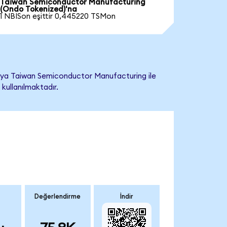
Taiwan Semiconductor Manufacturing
(Ondo Tokenized)'na
1 NBISon eşittir 0,445220 TSMon
eya Taiwan Semiconductor Manufacturing ile
 kullanılmaktadır.
Değerlendirme
İndir