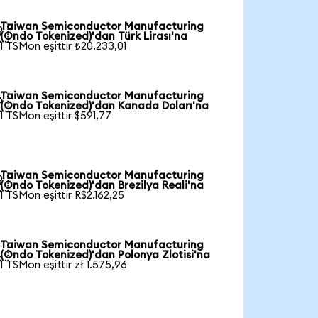
Taiwan Semiconductor Manufacturing

(Ondo Tokenized)'dan Türk Lirası'na
1 TSMon eşittir ₺20.233,01
Taiwan Semiconductor Manufacturing

(Ondo Tokenized)'dan Kanada Doları'na
1 TSMon eşittir $591,77
Taiwan Semiconductor Manufacturing

(Ondo Tokenized)'dan Brezilya Reali'na
1 TSMon eşittir R$2.162,25
Taiwan Semiconductor Manufacturing

(Ondo Tokenized)'dan Polonya Zlotisi'na
1 TSMon eşittir zł 1.575,96