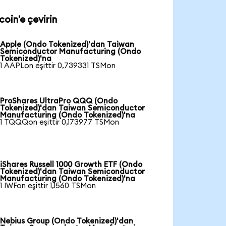
oin'e çevirin
Apple (Ondo Tokenized)'dan Taiwan
Semiconductor Manufacturing (Ondo
Tokenized)'na
1 AAPLon eşittir 0,739331 TSMon
ProShares UltraPro QQQ (Ondo
Tokenized)'dan Taiwan Semiconductor
Manufacturing (Ondo Tokenized)'na
1 TQQQon eşittir 0,173977 TSMon
iShares Russell 1000 Growth ETF (Ondo
Tokenized)'dan Taiwan Semiconductor
Manufacturing (Ondo Tokenized)'na
1 IWFon eşittir 1,1560 TSMon
Nebius Group (Ondo Tokenized)'dan