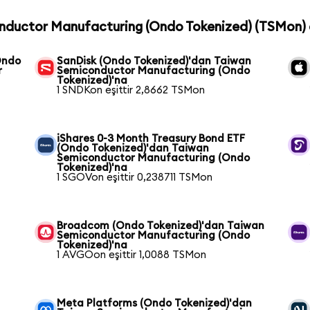
onductor Manufacturing (Ondo Tokenized) (TSMon) c
Ondo
SanDisk (Ondo Tokenized)'dan Taiwan
r
Semiconductor Manufacturing (Ondo
Tokenized)'na
1 SNDKon eşittir 2,8662 TSMon
iShares 0-3 Month Treasury Bond ETF
(Ondo Tokenized)'dan Taiwan
Semiconductor Manufacturing (Ondo
Tokenized)'na
1 SGOVon eşittir 0,238711 TSMon
Broadcom (Ondo Tokenized)'dan Taiwan
Semiconductor Manufacturing (Ondo
Tokenized)'na
1 AVGOon eşittir 1,0088 TSMon
Meta Platforms (Ondo Tokenized)'dan