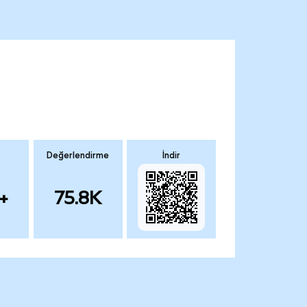
Değerlendirme
İndir
+
75.8K