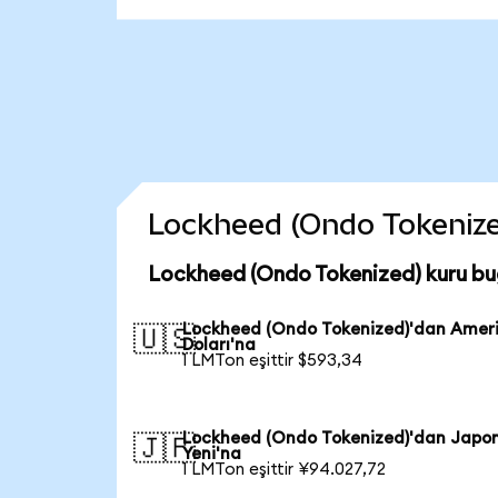
Lockheed (Ondo Tokenized)
Lockheed (Ondo Tokenized) kuru bu
Lockheed (Ondo Tokenized)'dan Amer
🇺🇸
Doları'na
1 LMTon eşittir $593,34
Lockheed (Ondo Tokenized)'dan Japo
🇯🇵
Yeni'na
1 LMTon eşittir ¥94.027,72