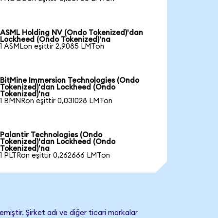
ASML Holding NV (Ondo Tokenized)'dan
Lockheed (Ondo Tokenized)'na
1 ASMLon eşittir 2,9085 LMTon
BitMine Immersion Technologies (Ondo
Tokenized)'dan Lockheed (Ondo
Tokenized)'na
1 BMNRon eşittir 0,031028 LMTon
Palantir Technologies (Ondo
Tokenized)'dan Lockheed (Ondo
Tokenized)'na
1 PLTRon eşittir 0,262666 LMTon
ştir. Şirket adı ve diğer ticari markalar