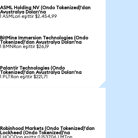
ASML Holding NV (Ondo Tokenized)'dan
Avustralya Doları'na
1 ASMLon eşittir $2.454,99
BitMine Immersion Technologies (Ondo
Tokenized)'dan Avustralya Doları'na
1 BMNRon eşittir $26,19
Palantir Technologies (Ondo
Tokenized)'dan Avustralya Doları'na
1 PLTRon eşittir $221,71
Robinhood Markets (Ondo Tokenized)'dan
Lockheed (Ondo Tokenized)'na
1 HOODon eşittir 0,153706 LMTon