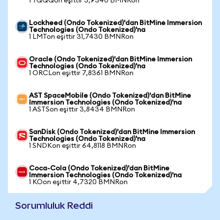
1 TQQQon eşittir 3,9340 BMNRon
Lockheed (Ondo Tokenized)'dan BitMine Immersion
Technologies (Ondo Tokenized)'na
1 LMTon eşittir 31,7430 BMNRon
Oracle (Ondo Tokenized)'dan BitMine Immersion
Technologies (Ondo Tokenized)'na
1 ORCLon eşittir 7,8361 BMNRon
AST SpaceMobile (Ondo Tokenized)'dan BitMine
Immersion Technologies (Ondo Tokenized)'na
1 ASTSon eşittir 3,8434 BMNRon
SanDisk (Ondo Tokenized)'dan BitMine Immersion
Technologies (Ondo Tokenized)'na
1 SNDKon eşittir 64,8118 BMNRon
Coca-Cola (Ondo Tokenized)'dan BitMine
Immersion Technologies (Ondo Tokenized)'na
1 KOon eşittir 4,7320 BMNRon
Sorumluluk Reddi