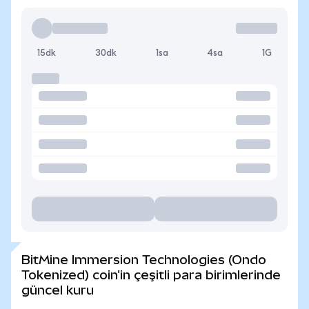
15dk
30dk
1sa
4sa
1G
BitMine Immersion Technologies (Ondo
Tokenized) coin'in çeşitli para birimlerinde
güncel kuru