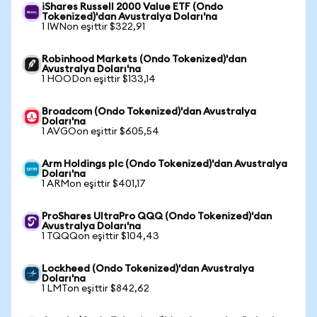
iShares Russell 2000 Value ETF (Ondo
Tokenized)'dan Avustralya Doları'na
1 IWNon eşittir $322,91
Robinhood Markets (Ondo Tokenized)'dan
Avustralya Doları'na
1 HOODon eşittir $133,14
Broadcom (Ondo Tokenized)'dan Avustralya
Doları'na
1 AVGOon eşittir $605,54
Arm Holdings plc (Ondo Tokenized)'dan Avustralya
Doları'na
1 ARMon eşittir $401,17
ProShares UltraPro QQQ (Ondo Tokenized)'dan
Avustralya Doları'na
1 TQQQon eşittir $104,43
Lockheed (Ondo Tokenized)'dan Avustralya
Doları'na
1 LMTon eşittir $842,62