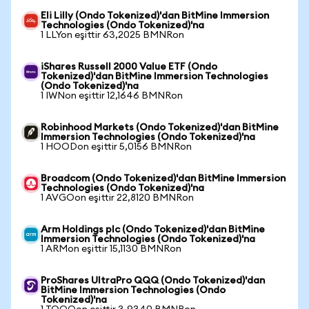
Eli Lilly (Ondo Tokenized)'dan BitMine Immersion
Technologies (Ondo Tokenized)'na
1 LLYon eşittir 63,2025 BMNRon
iShares Russell 2000 Value ETF (Ondo
Tokenized)'dan BitMine Immersion Technologies
(Ondo Tokenized)'na
1 IWNon eşittir 12,1646 BMNRon
Robinhood Markets (Ondo Tokenized)'dan BitMine
Immersion Technologies (Ondo Tokenized)'na
1 HOODon eşittir 5,0156 BMNRon
Broadcom (Ondo Tokenized)'dan BitMine Immersion
Technologies (Ondo Tokenized)'na
1 AVGOon eşittir 22,8120 BMNRon
Arm Holdings plc (Ondo Tokenized)'dan BitMine
Immersion Technologies (Ondo Tokenized)'na
1 ARMon eşittir 15,1130 BMNRon
ProShares UltraPro QQQ (Ondo Tokenized)'dan
BitMine Immersion Technologies (Ondo
Tokenized)'na