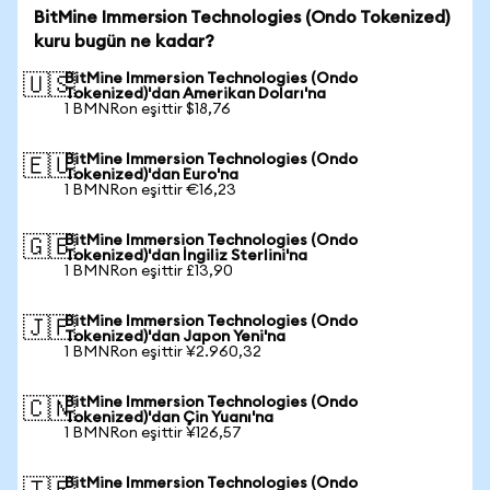
BitMine Immersion Technologies (Ondo Tokenized)
kuru bugün ne kadar?
BitMine Immersion Technologies (Ondo
🇺🇸
Tokenized)'dan Amerikan Doları'na
1 BMNRon eşittir $18,76
BitMine Immersion Technologies (Ondo
🇪🇺
Tokenized)'dan Euro'na
1 BMNRon eşittir €16,23
BitMine Immersion Technologies (Ondo
🇬🇧
Tokenized)'dan İngiliz Sterlini'na
1 BMNRon eşittir £13,90
BitMine Immersion Technologies (Ondo
🇯🇵
Tokenized)'dan Japon Yeni'na
1 BMNRon eşittir ¥2.960,32
BitMine Immersion Technologies (Ondo
🇨🇳
Tokenized)'dan Çin Yuanı'na
1 BMNRon eşittir ¥126,57
BitMine Immersion Technologies (Ondo