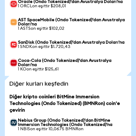
Oracle (Ondo Tokenized)'dan Avustralya Doları'na
1 ORCLon eşittir $208,01
AST SpaceMobile (Ondo Tokenized)'dan Avustralya
Doları'na
1 ASTSon eşittir $102,02
SanDisk (Ondo Tokenized)'dan Avustralya Doları'na
1 SNDKon eşittir $1.720,43
Coca-Cola (Ondo Tokenized)'dan Avustralya
Doları'na
1 KOon eşittir $125,61
Diğer kurları keşfedin
Diğer kripto coinleri BitMine Immersion
Technologies (Ondo Tokenized) (BMNRon) coin'e
çevirin
Nebius Group (Ondo Tokenized)'dan BitMine
Immersion Technologies (Ondo Tokenized)'na
1 NBISon eşittir 10,0675 BMNRon