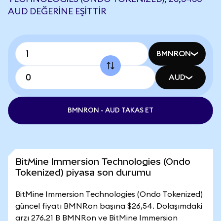
AUD DEĞERINE EŞITTIR
BMNRON
AUD
BMNRON - AUD TAKAS ET
BitMine Immersion Technologies (Ondo
Tokenized) piyasa son durumu
BitMine Immersion Technologies (Ondo Tokenized)
güncel fiyatı BMNRon başına $26,54. Dolaşımdaki
arzı 276,21 B BMNRon ve BitMine Immersion