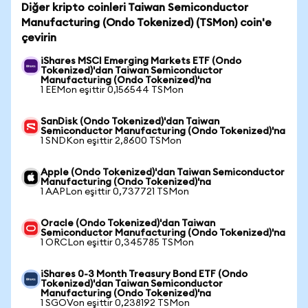
Diğer kripto coinleri Taiwan Semiconductor
Manufacturing (Ondo Tokenized) (TSMon) coin'e
çevirin
iShares MSCI Emerging Markets ETF (Ondo
Tokenized)'dan Taiwan Semiconductor
Manufacturing (Ondo Tokenized)'na
1 EEMon eşittir 0,156544 TSMon
SanDisk (Ondo Tokenized)'dan Taiwan
Semiconductor Manufacturing (Ondo Tokenized)'na
1 SNDKon eşittir 2,8600 TSMon
Apple (Ondo Tokenized)'dan Taiwan Semiconductor
Manufacturing (Ondo Tokenized)'na
1 AAPLon eşittir 0,737721 TSMon
Oracle (Ondo Tokenized)'dan Taiwan
Semiconductor Manufacturing (Ondo Tokenized)'na
1 ORCLon eşittir 0,345785 TSMon
iShares 0-3 Month Treasury Bond ETF (Ondo
Tokenized)'dan Taiwan Semiconductor
Manufacturing (Ondo Tokenized)'na
1 SGOVon eşittir 0,238192 TSMon