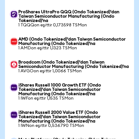
ProShares UltraPro QQQ (Ondo Tokenized)'dan
Taiwan Semiconductor Manufacturing (Ondo
Tokenized)'na
1 TQQQon eşittir 0,173598 TSMon
AMD (Ondo Tokenized)'dan Taiwan Semiconductor
Manufacturing (Ondo Tokenized)'na
1 AMDon eşittir 1,1323 TSMon
Broadcom (Ondo Tokenized)'dan Taiwan
Semiconductor Manufacturing (Ondo Tokenized)'na
1 AVGOon eşittir 1,0066 TSMon
iShares Russell 1000 Growth ETF (Ondo
Tokenized)'dan Taiwan Semiconductor
Manufacturing (Ondo Tokenized)'na
1 IWFon eşittir 1,1535 TSMon
iShares Russell 2000 Value ETF (Ondo
Tokenized)'dan Taiwan Semiconductor
Manufacturing (Ondo Tokenized)'na
1 IWNon eşittir 0,536790 TSMon