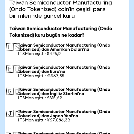
Taiwan Semiconductor Manufacturing
(Ondo Tokenized) coin'in çeşitli para
birimlerinde güncel kuru
Taiwan Semiconductor Manufacturing (Ondo
Tokenized) kuru bugün ne kadar?
Taiwan Semiconductor Manufacturing (Ondo
🇺🇸
Tokenized)'dan Amerikan Doları'na
1 TSMon eşittir $425,12
Taiwan Semiconductor Manufacturing (Ondo
🇪🇺
Tokenized)'dan Euro'na
1 TSMon eşittir €367,85
Taiwan Semiconductor Manufacturing (Ondo
🇬🇧
Tokenized)'dan İngiliz Sterlini'na
1 TSMon eşittir £315,69
Taiwan Semiconductor Manufacturing (Ondo
🇯🇵
Tokenized)'dan Japon Yeni'na
1 TSMon eşittir ¥67.086,33