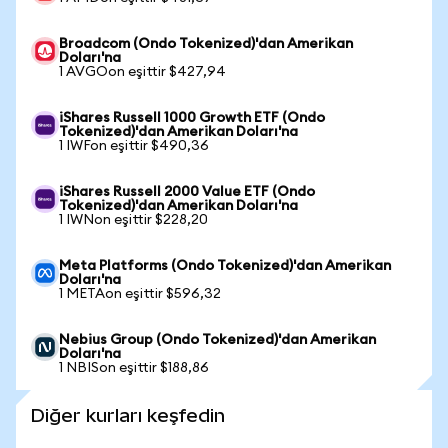
Broadcom (Ondo Tokenized)'dan Amerikan
Doları'na
1 AVGOon eşittir $427,94
iShares Russell 1000 Growth ETF (Ondo
Tokenized)'dan Amerikan Doları'na
1 IWFon eşittir $490,36
iShares Russell 2000 Value ETF (Ondo
Tokenized)'dan Amerikan Doları'na
1 IWNon eşittir $228,20
Meta Platforms (Ondo Tokenized)'dan Amerikan
Doları'na
1 METAon eşittir $596,32
Nebius Group (Ondo Tokenized)'dan Amerikan
Doları'na
1 NBISon eşittir $188,86
Diğer kurları keşfedin