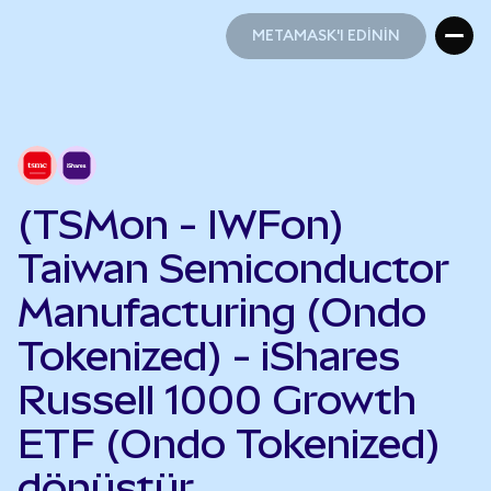
METAMASK'I EDİNİN
METAMASK'I EDİNİN
(TSMon - IWFon)
Taiwan Semiconductor
Manufacturing (Ondo
Tokenized) - iShares
Russell 1000 Growth
ETF (Ondo Tokenized)
dönüştür