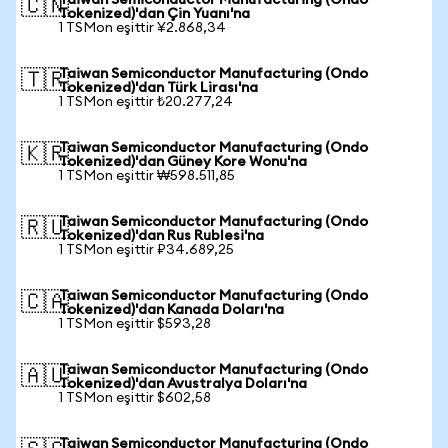
Taiwan Semiconductor Manufacturing (Ondo
🇨🇳
Tokenized)'dan Çin Yuanı'na
1 TSMon eşittir ¥2.868,34
Taiwan Semiconductor Manufacturing (Ondo
🇹🇷
Tokenized)'dan Türk Lirası'na
1 TSMon eşittir ₺20.277,24
Taiwan Semiconductor Manufacturing (Ondo
🇰🇷
Tokenized)'dan Güney Kore Wonu'na
1 TSMon eşittir ₩598.511,85
Taiwan Semiconductor Manufacturing (Ondo
🇷🇺
Tokenized)'dan Rus Rublesi'na
1 TSMon eşittir ₽34.689,25
Taiwan Semiconductor Manufacturing (Ondo
🇨🇦
Tokenized)'dan Kanada Doları'na
1 TSMon eşittir $593,28
Taiwan Semiconductor Manufacturing (Ondo
🇦🇺
Tokenized)'dan Avustralya Doları'na
1 TSMon eşittir $602,58
Taiwan Semiconductor Manufacturing (Ondo