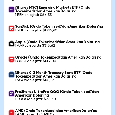
iShares MSCI Emerging Markets ETF (Ondo
Tokenized)'dan Amerikan Doları'na
1 EEMon eşittir $66,55
SanDisk (Ondo Tokenized)'dan Amerikan Doları'na
1 SNDKon eşittir $1.215,83
Apple (Ondo Tokenized)'dan Amerikan Doları'na
1 AAPLon eşittir $313,62
Oracle (Ondo Tokenized)'dan Amerikan Doları'na
1 ORCLon eşittir $147,00
iShares 0-3 Month Treasury Bond ETF (Ondo
Tokenized)'dan Amerikan Doları'na
1 SGOVon eşittir $101,26
ProShares UltraPro QQQ (Ondo Tokenized)'dan
Amerikan Doları'na
1 TQQQon eşittir $73,80
AMD (Ondo Tokenized)'dan Amerikan Doları'na
1 AMDon eşittir $481,37