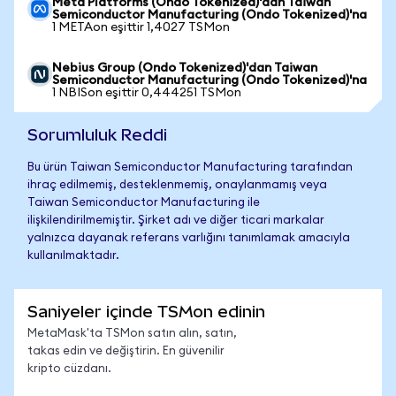
Meta Platforms (Ondo Tokenized)'dan Taiwan
Semiconductor Manufacturing (Ondo Tokenized)'na
1 METAon eşittir 1,4027 TSMon
Nebius Group (Ondo Tokenized)'dan Taiwan
Semiconductor Manufacturing (Ondo Tokenized)'na
1 NBISon eşittir 0,444251 TSMon
Sorumluluk Reddi
Bu ürün Taiwan Semiconductor Manufacturing tarafından
ihraç edilmemiş, desteklenmemiş, onaylanmamış veya
Taiwan Semiconductor Manufacturing ile
ilişkilendirilmemiştir. Şirket adı ve diğer ticari markalar
yalnızca dayanak referans varlığını tanımlamak amacıyla
kullanılmaktadır.
Saniyeler içinde TSMon edinin
MetaMask'ta TSMon satın alın, satın,
takas edin ve değiştirin. En güvenilir
kripto cüzdanı.