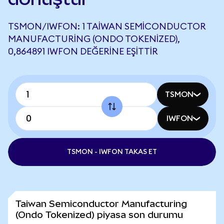
TSMON/IWFON: 1 TAIWAN SEMICONDUCTOR
MANUFACTURING (ONDO TOKENIZED),
0,864891 IWFON DEĞERINE EŞITTIR
TSMON
IWFON
TSMON - IWFON TAKAS ET
Taiwan Semiconductor Manufacturing
(Ondo Tokenized) piyasa son durumu