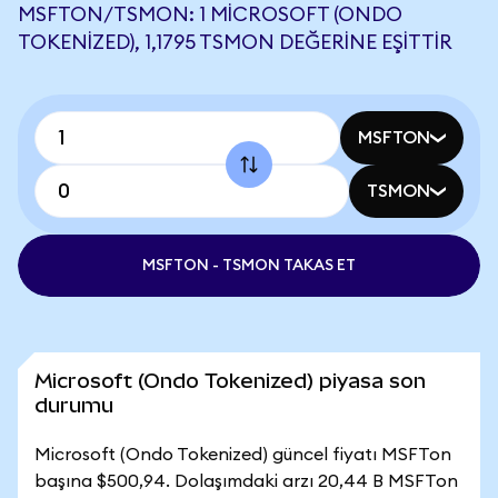
MSFTON/TSMON: 1 MICROSOFT (ONDO
TOKENIZED), 1,1795 TSMON DEĞERINE EŞITTIR
MSFTON
TSMON
MSFTON - TSMON TAKAS ET
Microsoft (Ondo Tokenized) piyasa son
durumu
Microsoft (Ondo Tokenized) güncel fiyatı MSFTon
başına $500,94. Dolaşımdaki arzı 20,44 B MSFTon