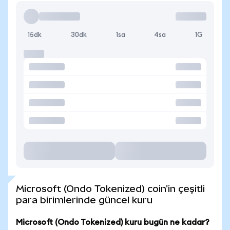
15dk
30dk
1sa
4sa
1G
Microsoft (Ondo Tokenized) coin'in çeşitli
para birimlerinde güncel kuru
Microsoft (Ondo Tokenized) kuru bugün ne kadar?