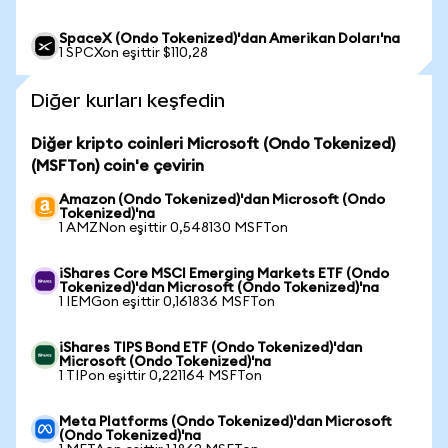
SpaceX (Ondo Tokenized)'dan Amerikan Doları'na
1 SPCXon eşittir $110,28
Diğer kurları keşfedin
Diğer kripto coinleri Microsoft (Ondo Tokenized)
(MSFTon) coin'e çevirin
Amazon (Ondo Tokenized)'dan Microsoft (Ondo
Tokenized)'na
1 AMZNon eşittir 0,548130 MSFTon
iShares Core MSCI Emerging Markets ETF (Ondo
Tokenized)'dan Microsoft (Ondo Tokenized)'na
1 IEMGon eşittir 0,161836 MSFTon
iShares TIPS Bond ETF (Ondo Tokenized)'dan
Microsoft (Ondo Tokenized)'na
1 TIPon eşittir 0,221164 MSFTon
Meta Platforms (Ondo Tokenized)'dan Microsoft
(Ondo Tokenized)'na