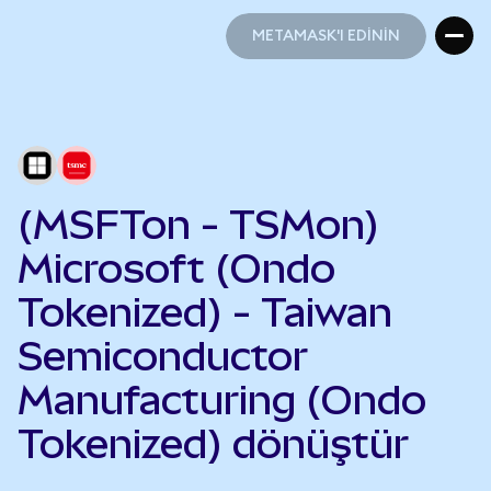
METAMASK'I EDİNİN
METAMASK'I EDİNİN
(MSFTon - TSMon)
Microsoft (Ondo
Tokenized) - Taiwan
Semiconductor
Manufacturing (Ondo
Tokenized) dönüştür