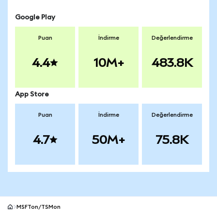
Google Play
Puan
İndirme
Değerlendirme
4.4
10M+
483.8K
App Store
Puan
İndirme
Değerlendirme
4.7
50M+
75.8K
MSFTon/TSMon