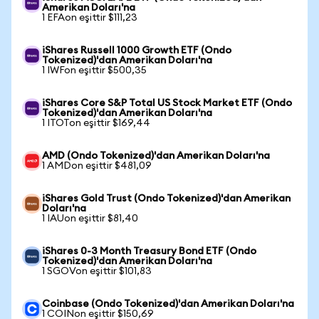
Amerikan Doları'na
1 EFAon eşittir $111,23
iShares Russell 1000 Growth ETF (Ondo
Tokenized)'dan Amerikan Doları'na
1 IWFon eşittir $500,35
iShares Core S&P Total US Stock Market ETF (Ondo
Tokenized)'dan Amerikan Doları'na
1 ITOTon eşittir $169,44
AMD (Ondo Tokenized)'dan Amerikan Doları'na
1 AMDon eşittir $481,09
iShares Gold Trust (Ondo Tokenized)'dan Amerikan
Doları'na
1 IAUon eşittir $81,40
iShares 0-3 Month Treasury Bond ETF (Ondo
Tokenized)'dan Amerikan Doları'na
1 SGOVon eşittir $101,83
Coinbase (Ondo Tokenized)'dan Amerikan Doları'na
1 COINon eşittir $150,69