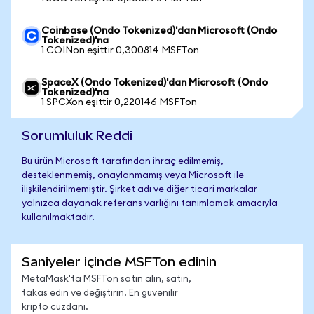
Coinbase (Ondo Tokenized)'dan Microsoft (Ondo
Tokenized)'na
1 COINon eşittir 0,300814 MSFTon
SpaceX (Ondo Tokenized)'dan Microsoft (Ondo
Tokenized)'na
1 SPCXon eşittir 0,220146 MSFTon
Sorumluluk Reddi
Bu ürün Microsoft tarafından ihraç edilmemiş,
desteklenmemiş, onaylanmamış veya Microsoft ile
ilişkilendirilmemiştir. Şirket adı ve diğer ticari markalar
yalnızca dayanak referans varlığını tanımlamak amacıyla
kullanılmaktadır.
Saniyeler içinde MSFTon edinin
MetaMask'ta MSFTon satın alın, satın,
takas edin ve değiştirin. En güvenilir
kripto cüzdanı.