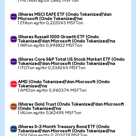
1 METAon eşittir 1,1862 MSFTon
iShares MSCI EAFE ETF (Ondo Tokenized)'dan
Microsoft (Ondo Tokenized)'na
1 EFAon eşittir 0,222043 MSFTon
iShares Russell 1000 Growth ETF (Ondo
Tokenized)'dan Microsoft (Ondo Tokenized)'na
1 IWFon eşittir 0,998822 MSFTon
iShares Core S&P Total US Stock Market ETF (Ondo
Tokenized)'dan Microsoft (Ondo Tokenized)'na
1 ITOTon eşittir 0,338244 MSFTon
AMD (Ondo Tokenized)'dan Microsoft (Ondo
Tokenized)'na
1 AMDon eşittir 0,960374 MSFTon
iShares Gold Trust (Ondo Tokenized)'dan Microsoft
(Ondo Tokenized)'na
1 IAUon eşittir 0,162495 MSFTon
iShares 0-3 Month Treasury Bond ETF (Ondo
Tokenized)'dan Microsoft (Ondo Tokenized)'na
1 SGOVon eşittir 0,203278 MSFTon