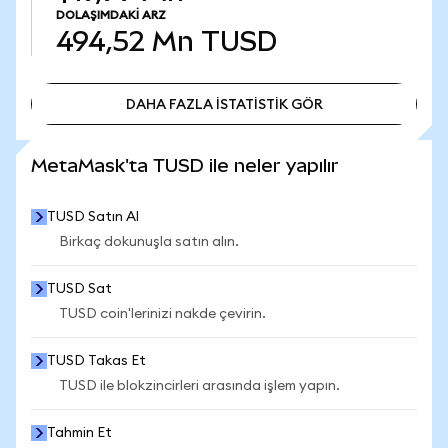
DOLAŞIMDAKI ARZ
494,52 Mn
TUSD
DAHA FAZLA İSTATİSTİK GÖR
DAHA FAZLA İSTATİSTİK GÖR
MetaMask'ta TUSD ile neler yapılır
TUSD Satın Al
Birkaç dokunuşla satın alın.
TUSD Sat
TUSD coin'lerinizi nakde çevirin.
TUSD Takas Et
TUSD ile blokzincirleri arasında işlem yapın.
Tahmin Et