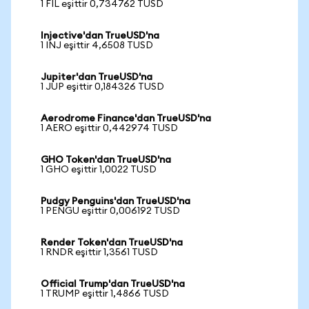
1 FIL eşittir 0,734762 TUSD
Injective'dan TrueUSD'na
1 INJ eşittir 4,6508 TUSD
Jupiter'dan TrueUSD'na
1 JUP eşittir 0,184326 TUSD
Aerodrome Finance'dan TrueUSD'na
1 AERO eşittir 0,442974 TUSD
GHO Token'dan TrueUSD'na
1 GHO eşittir 1,0022 TUSD
Pudgy Penguins'dan TrueUSD'na
1 PENGU eşittir 0,006192 TUSD
Render Token'dan TrueUSD'na
1 RNDR eşittir 1,3561 TUSD
Official Trump'dan TrueUSD'na
1 TRUMP eşittir 1,4866 TUSD