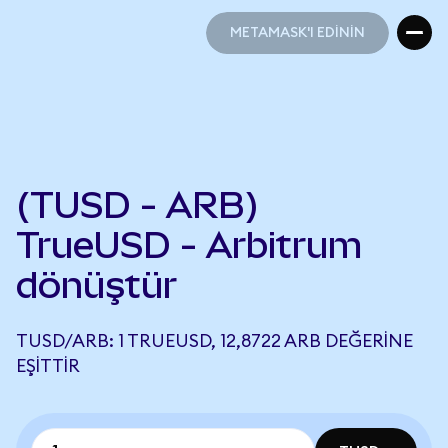
METAMASK'I EDİNİN
METAMASK'I EDİNİN
(TUSD - ARB)
TrueUSD - Arbitrum
dönüştür
TUSD/ARB: 1 TRUEUSD, 12,8722 ARB DEĞERINE
EŞITTIR