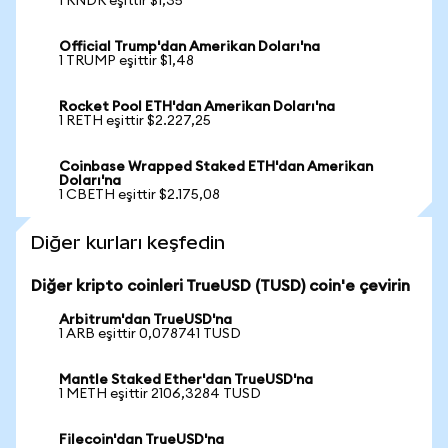
1 RNDR eşittir $1,35
Official Trump'dan Amerikan Doları'na
1 TRUMP eşittir $1,48
Rocket Pool ETH'dan Amerikan Doları'na
1 RETH eşittir $2.227,25
Coinbase Wrapped Staked ETH'dan Amerikan
Doları'na
1 CBETH eşittir $2.175,08
Diğer kurları keşfedin
Diğer kripto coinleri TrueUSD (TUSD) coin'e çevirin
Arbitrum'dan TrueUSD'na
1 ARB eşittir 0,078741 TUSD
Mantle Staked Ether'dan TrueUSD'na
1 METH eşittir 2106,3284 TUSD
Filecoin'dan TrueUSD'na