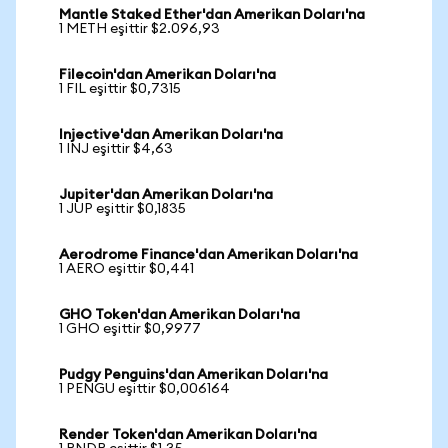
Mantle Staked Ether'dan Amerikan Doları'na
1 METH eşittir $2.096,93
Filecoin'dan Amerikan Doları'na
1 FIL eşittir $0,7315
Injective'dan Amerikan Doları'na
1 INJ eşittir $4,63
Jupiter'dan Amerikan Doları'na
1 JUP eşittir $0,1835
Aerodrome Finance'dan Amerikan Doları'na
1 AERO eşittir $0,441
GHO Token'dan Amerikan Doları'na
1 GHO eşittir $0,9977
Pudgy Penguins'dan Amerikan Doları'na
1 PENGU eşittir $0,006164
Render Token'dan Amerikan Doları'na