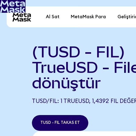
Al Sat
MetaMask Para
Geliştiri
(TUSD - FIL)
TrueUSD - Fil
dönüştür
TUSD/FIL: 1 TRUEUSD, 1,4392 FIL DEĞE
TUSD - FIL TAKAS ET