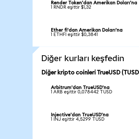
Render Token'dan Amerikan Doları'na
1 RNDR eşittir $1,32
Ether fi'dan Amerikan Doları'na
1 ETHFI eşittir $0,3841
Diğer kurları keşfedin
Diğer kripto coinleri TrueUSD (TUSD)
Arbitrum'dan TrueUSD'na
1 ARB eşittir 0,078442 TUSD
Injective'dan TrueUSD'na
1 INJ eşittir 4,5299 TUSD