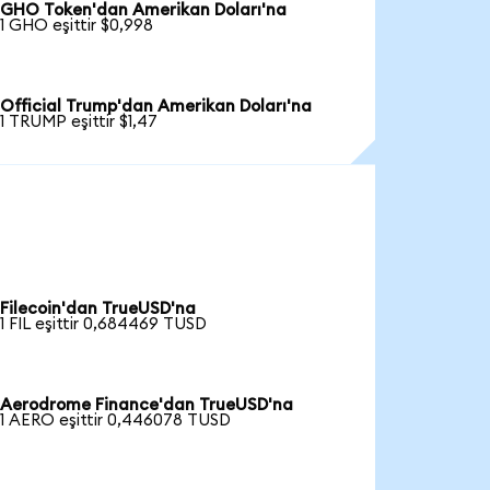
GHO Token'dan Amerikan Doları'na
1 GHO eşittir $0,998
Official Trump'dan Amerikan Doları'na
1 TRUMP eşittir $1,47
Filecoin'dan TrueUSD'na
1 FIL eşittir 0,684469 TUSD
Aerodrome Finance'dan TrueUSD'na
1 AERO eşittir 0,446078 TUSD