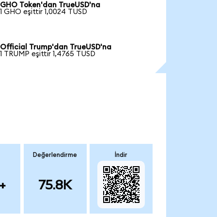
GHO Token'dan TrueUSD'na
1 GHO eşittir 1,0024 TUSD
Official Trump'dan TrueUSD'na
1 TRUMP eşittir 1,4765 TUSD
Değerlendirme
İndir
+
75.8K