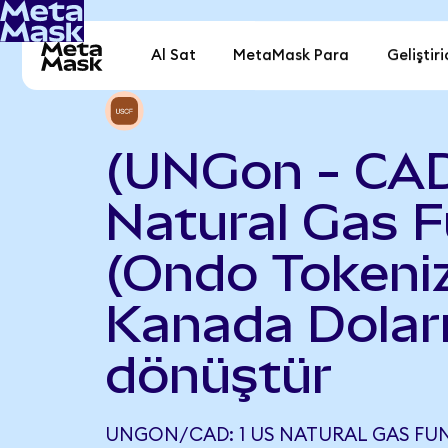
Al Sat
MetaMask Para
Geliştiri
(UNGon - CA
Natural Gas 
(Ondo Tokeniz
Kanada Dolar
dönüştür
UNGON/CAD: 1 US NATURAL GAS FUN