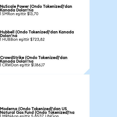
NuScale Power (Ondo Tokenized)'dan
Kanada Doları'na
1 SMRon eşittir $13,70
Hubbell (Ondo Tokenized)'dan Kanada
Doları'na
1 HUBBon eşittir $723,82
CrowdStrike (Ondo Tokenized)'dan
Kanada Doları'na
1 CRWDon eşittir $1.186,17
Moderna (Ondo Tokenized)'dan US
Natural Gas Fund (Ondo Tokenized)'na
1 MRNAon eşittir 5,8537 UNGon