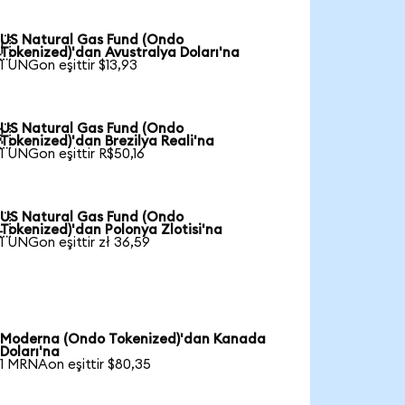
US Natural Gas Fund (Ondo

Tokenized)'dan Avustralya Doları'na
1 UNGon eşittir $13,93
US Natural Gas Fund (Ondo

Tokenized)'dan Brezilya Reali'na
1 UNGon eşittir R$50,16
US Natural Gas Fund (Ondo

Tokenized)'dan Polonya Zlotisi'na
1 UNGon eşittir zł 36,59
Moderna (Ondo Tokenized)'dan Kanada
Doları'na
1 MRNAon eşittir $80,35