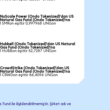
NuScale Power (Ondo Tokenized)'dan US
Natural Gas Fund (Ondo Tokenized)'na
1 SMRon eşittir 0,997968 UNGon
Hubbell (Ondo Tokenized)'dan US Natural
Gas Fund (Ondo Tokenized)'na
1 HUBBon eşittir 52,7287 UNGon
CrowdStrike (Ondo Tokenized)'dan US
Natural Gas Fund (Ondo Tokenized)'na
1 CRWDon eşittir 86,4096 UNGon
 ile ilişkilendirilmemiştir. Şirket adı ve