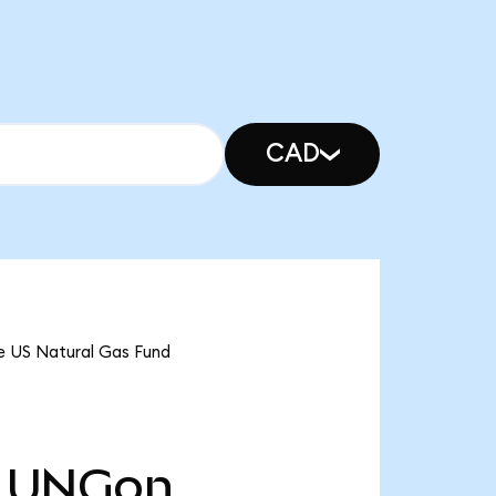
CAD
e US Natural Gas Fund
UNGon