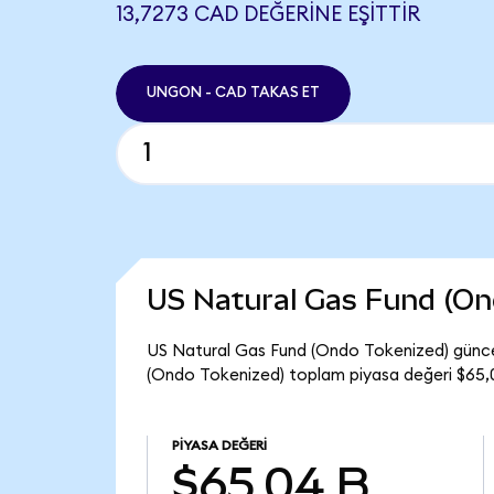
13,7273 CAD DEĞERINE EŞITTIR
UNGON - CAD TAKAS ET
US Natural Gas Fund (On
US Natural Gas Fund (Ondo Tokenized) günce
(Ondo Tokenized) toplam piyasa değeri $65,0
PIYASA DEĞERI
$65,04 B