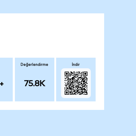
Değerlendirme
İndir
+
75.8K