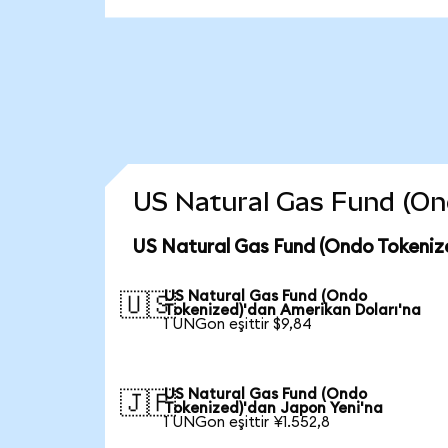
US Natural Gas Fund (Ondo
US Natural Gas Fund (Ondo Tokeniz
US Natural Gas Fund (Ondo
🇺🇸
Tokenized)'dan Amerikan Doları'na
1 UNGon eşittir $9,84
US Natural Gas Fund (Ondo
🇯🇵
Tokenized)'dan Japon Yeni'na
1 UNGon eşittir ¥1.552,8