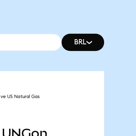
BRL
 ve US Natural Gas
UNGon