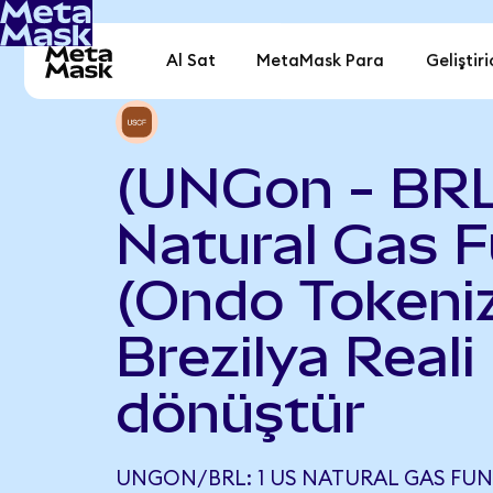
Al Sat
MetaMask Para
Geliştiri
(UNGon - BRL
Natural Gas 
(Ondo Tokeniz
Brezilya Reali
dönüştür
UNGON/BRL: 1 US NATURAL GAS FUN