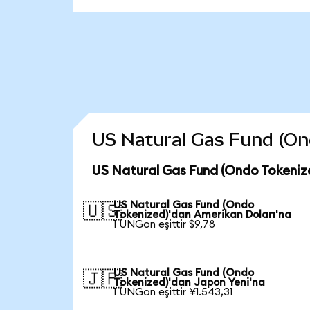
US Natural Gas Fund (Ondo
US Natural Gas Fund (Ondo Tokeniz
US Natural Gas Fund (Ondo
🇺🇸
Tokenized)'dan Amerikan Doları'na
1 UNGon eşittir $9,78
US Natural Gas Fund (Ondo
🇯🇵
Tokenized)'dan Japon Yeni'na
1 UNGon eşittir ¥1.543,31