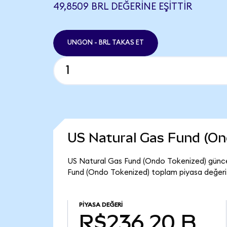
49,8509 BRL DEĞERINE EŞITTIR
UNGON - BRL TAKAS ET
US Natural Gas Fund (On
US Natural Gas Fund (Ondo Tokenized) günce
Fund (Ondo Tokenized) toplam piyasa değeri
PIYASA DEĞERI
R$236,20 B