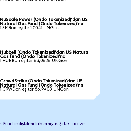
NuScale Power (Ondo Tokenized)'dan US
Natural Gas Fund (Ondo Tokenized)'na
1 SMRon eşittir 1,0041 UNGon
Hubbell (Ondo Tokenized)'dan US Natural
Gas Fund (Ondo Tokenized)'na
1 HUBBon eşittir 53,0525 UNGon
CrowdStrike (Ondo Tokenized)'dan US
Natural Gas Fund (Ondo Tokenized)'na
1 CRWDon eşittir 86,9403 UNGon
 ile ilişkilendirilmemiştir. Şirket adı ve