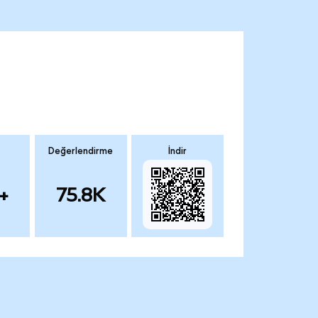
Değerlendirme
İndir
+
75.8K