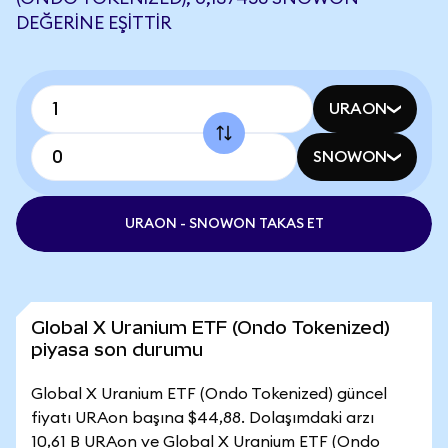
DEĞERINE EŞITTIR
URAON
SNOWON
URAON - SNOWON TAKAS ET
Global X Uranium ETF (Ondo Tokenized)
piyasa son durumu
Global X Uranium ETF (Ondo Tokenized) güncel
fiyatı URAon başına $44,88. Dolaşımdaki arzı
10,61 B URAon ve Global X Uranium ETF (Ondo