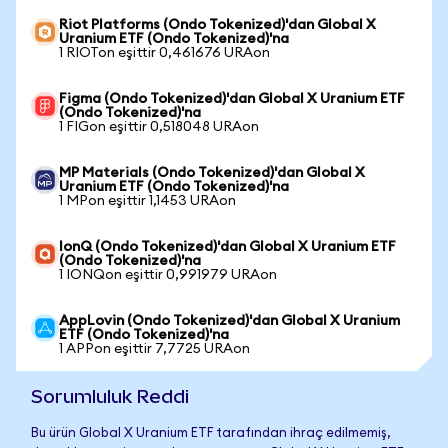
Riot Platforms (Ondo Tokenized)'dan Global X
Uranium ETF (Ondo Tokenized)'na
1 RIOTon eşittir 0,461676 URAon
Figma (Ondo Tokenized)'dan Global X Uranium ETF
(Ondo Tokenized)'na
1 FIGon eşittir 0,518048 URAon
MP Materials (Ondo Tokenized)'dan Global X
Uranium ETF (Ondo Tokenized)'na
1 MPon eşittir 1,1453 URAon
IonQ (Ondo Tokenized)'dan Global X Uranium ETF
(Ondo Tokenized)'na
1 IONQon eşittir 0,991979 URAon
AppLovin (Ondo Tokenized)'dan Global X Uranium
ETF (Ondo Tokenized)'na
1 APPon eşittir 7,7725 URAon
Sorumluluk Reddi
Bu ürün Global X Uranium ETF tarafından ihraç edilmemiş,