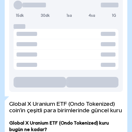
15dk
30dk
1sa
4sa
1G
Global X Uranium ETF (Ondo Tokenized)
coin'in çeşitli para birimlerinde güncel kuru
Global X Uranium ETF (Ondo Tokenized) kuru
bugün ne kadar?