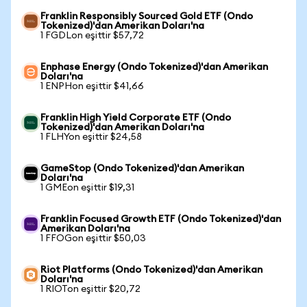
Franklin Responsibly Sourced Gold ETF (Ondo
Tokenized)'dan Amerikan Doları'na
1 FGDLon eşittir $57,72
Enphase Energy (Ondo Tokenized)'dan Amerikan
Doları'na
1 ENPHon eşittir $41,66
Franklin High Yield Corporate ETF (Ondo
Tokenized)'dan Amerikan Doları'na
1 FLHYon eşittir $24,58
GameStop (Ondo Tokenized)'dan Amerikan
Doları'na
1 GMEon eşittir $19,31
Franklin Focused Growth ETF (Ondo Tokenized)'dan
Amerikan Doları'na
1 FFOGon eşittir $50,03
Riot Platforms (Ondo Tokenized)'dan Amerikan
Doları'na
1 RIOTon eşittir $20,72