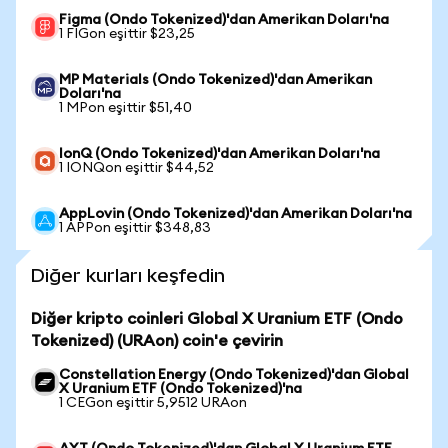
Figma (Ondo Tokenized)'dan Amerikan Doları'na
1 FIGon eşittir $23,25
MP Materials (Ondo Tokenized)'dan Amerikan
Doları'na
1 MPon eşittir $51,40
IonQ (Ondo Tokenized)'dan Amerikan Doları'na
1 IONQon eşittir $44,52
AppLovin (Ondo Tokenized)'dan Amerikan Doları'na
1 APPon eşittir $348,83
Diğer kurları keşfedin
Diğer kripto coinleri Global X Uranium ETF (Ondo
Tokenized) (URAon) coin'e çevirin
Constellation Energy (Ondo Tokenized)'dan Global
X Uranium ETF (Ondo Tokenized)'na
1 CEGon eşittir 5,9512 URAon