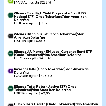
1 NVDAon eşittir $222,18
iShares Euro High Yield Corporate Bond USD
Hedged ETF (Ondo Tokenized)'dan Amerikan
Doları'na
1 EUHYon eşittir $53,75
iShares Bitcoin Trust (Ondo Tokenized)'dan
Amerikan Doları'na
1 IBITon eşittir $36,34
iShares J.P. Morgan EM Local Currency Bond ETF
(Ondo Tokenized)'dan Amerikan Doları'na
1 LEMBon eşittir $43,07
Invesco QQQ (Ondo Tokenized)'dan Amerikan
Doları'na
1 QQQon eşittir $723,30
iShares Total Return Active ETF (Ondo
Tokenized)'dan Amerikan Doları'na
1 BRTRon eşittir $49,83
Hims & Hers Health (Ondo Tokenized)'dan Amerikan