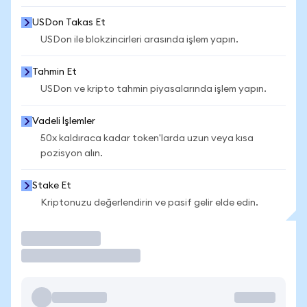
USDon Takas Et
USDon ile blokzincirleri arasında işlem yapın.
Tahmin Et
USDon ve kripto tahmin piyasalarında işlem yapın.
Vadeli İşlemler
50x kaldıraca kadar token'larda uzun veya kısa
pozisyon alın.
Stake Et
Kriptonuzu değerlendirin ve pasif gelir elde edin.
İşlem Yap