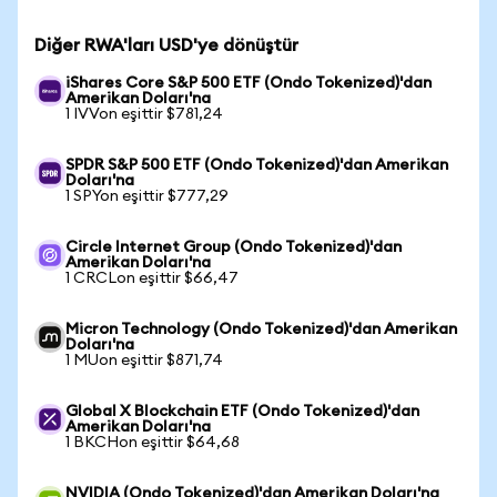
Diğer RWA'ları USD'ye dönüştür
iShares Core S&P 500 ETF (Ondo Tokenized)'dan
Amerikan Doları'na
1 IVVon eşittir $781,24
SPDR S&P 500 ETF (Ondo Tokenized)'dan Amerikan
Doları'na
1 SPYon eşittir $777,29
Circle Internet Group (Ondo Tokenized)'dan
Amerikan Doları'na
1 CRCLon eşittir $66,47
Micron Technology (Ondo Tokenized)'dan Amerikan
Doları'na
1 MUon eşittir $871,74
Global X Blockchain ETF (Ondo Tokenized)'dan
Amerikan Doları'na
1 BKCHon eşittir $64,68
NVIDIA (Ondo Tokenized)'dan Amerikan Doları'na