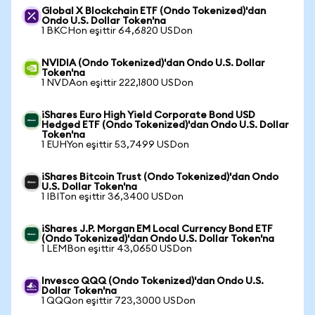
Global X Blockchain ETF (Ondo Tokenized)'dan
Ondo U.S. Dollar Token'na
1 BKCHon eşittir 64,6820 USDon
NVIDIA (Ondo Tokenized)'dan Ondo U.S. Dollar
Token'na
1 NVDAon eşittir 222,1800 USDon
iShares Euro High Yield Corporate Bond USD
Hedged ETF (Ondo Tokenized)'dan Ondo U.S. Dollar
Token'na
1 EUHYon eşittir 53,7499 USDon
iShares Bitcoin Trust (Ondo Tokenized)'dan Ondo
U.S. Dollar Token'na
1 IBITon eşittir 36,3400 USDon
iShares J.P. Morgan EM Local Currency Bond ETF
(Ondo Tokenized)'dan Ondo U.S. Dollar Token'na
1 LEMBon eşittir 43,0650 USDon
Invesco QQQ (Ondo Tokenized)'dan Ondo U.S.
Dollar Token'na
1 QQQon eşittir 723,3000 USDon