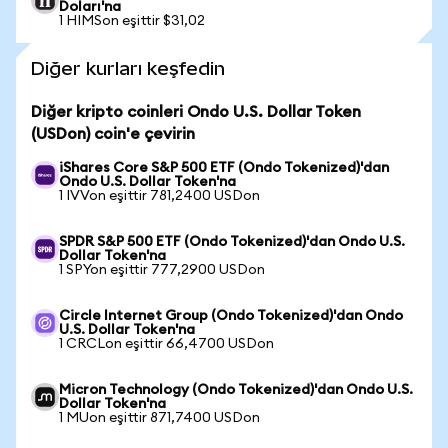
Doları'na
1 HIMSon eşittir $31,02
Diğer kurları keşfedin
Diğer kripto coinleri Ondo U.S. Dollar Token
(USDon) coin'e çevirin
iShares Core S&P 500 ETF (Ondo Tokenized)'dan
Ondo U.S. Dollar Token'na
1 IVVon eşittir 781,2400 USDon
SPDR S&P 500 ETF (Ondo Tokenized)'dan Ondo U.S.
Dollar Token'na
1 SPYon eşittir 777,2900 USDon
Circle Internet Group (Ondo Tokenized)'dan Ondo
U.S. Dollar Token'na
1 CRCLon eşittir 66,4700 USDon
Micron Technology (Ondo Tokenized)'dan Ondo U.S.
Dollar Token'na
1 MUon eşittir 871,7400 USDon