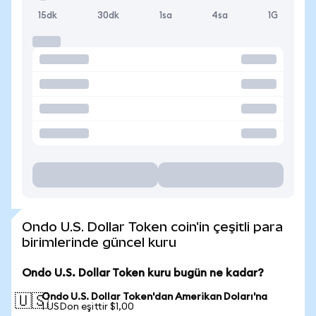
15dk
30dk
1sa
4sa
1G
Ondo U.S. Dollar Token coin'in çeşitli para
birimlerinde güncel kuru
Ondo U.S. Dollar Token kuru bugün ne kadar?
Ondo U.S. Dollar Token'dan Amerikan Doları'na
🇺🇸
1 USDon eşittir $1,00