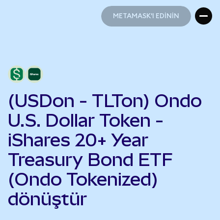
METAMASK'I EDİNİN
METAMASK'I EDİNİN
(USDon - TLTon) Ondo
U.S. Dollar Token -
iShares 20+ Year
Treasury Bond ETF
(Ondo Tokenized)
dönüştür