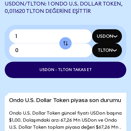
USDON/TLTON: 1 ONDO U.S. DOLLAR TOKEN,
0,011620 TLTON DEĞERINE EŞITTIR
USDON
TLTON
USDON - TLTON TAKAS ET
Ondo U.S. Dollar Token piyasa son durumu
Ondo U.S. Dollar Token güncel fiyatı USDon başına
$1,00. Dolaşımdaki arzı 67,26 Mn USDon ve Ondo
U.S. Dollar Token toplam piyasa değeri $67,26 Mn .