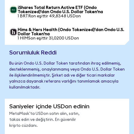
iShares Total Return Active ETF (Ondo
Tokenized)'dan Ondo U.S. Dollar Token'na
1 BRTRon eşittir 49,8348 USDon
Hims & Hers Health (Ondo Tokenized)'dan Ondo U.S.
Dollar Token'na
1 HIMSon eşittir 31,0200 USDon
Sorumluluk Reddi
Bu ürün Ondo U.S. Dollar Token tarafından ihraç edilmemiş,
desteklenmemiş, onaylanmamış veya Ondo U.S. Dollar Token
ile ilişkilendirilmemiştir. Şirket adı ve diğer ticari markalar
yalnızca dayanak referans varlığını tanımlamak amacıyla
kullanılmaktadır.
Saniyeler içinde USDon edinin
MetaMask'ta USDon satın alın, satın,
takas edin ve değiştirin. En güvenilir
kripto cüzdanı.