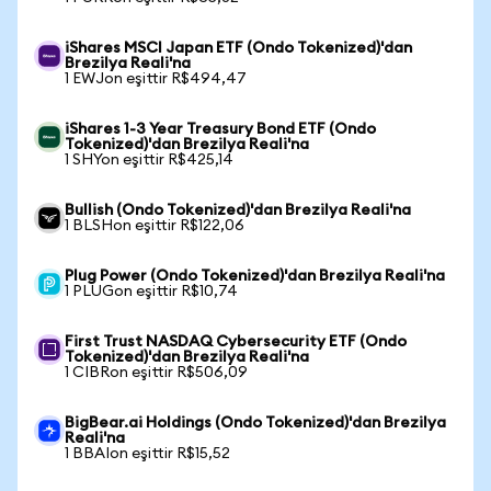
iShares MSCI Japan ETF (Ondo Tokenized)'dan
Brezilya Reali'na
1 EWJon eşittir R$494,47
iShares 1-3 Year Treasury Bond ETF (Ondo
Tokenized)'dan Brezilya Reali'na
1 SHYon eşittir R$425,14
Bullish (Ondo Tokenized)'dan Brezilya Reali'na
1 BLSHon eşittir R$122,06
Plug Power (Ondo Tokenized)'dan Brezilya Reali'na
1 PLUGon eşittir R$10,74
First Trust NASDAQ Cybersecurity ETF (Ondo
Tokenized)'dan Brezilya Reali'na
1 CIBRon eşittir R$506,09
BigBear.ai Holdings (Ondo Tokenized)'dan Brezilya
Reali'na
1 BBAIon eşittir R$15,52