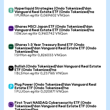
Hyperliquid Strategies (Ondo Tokenized)'dan
Vanguard Real Estate ETF (Ondo Tokenized)'na
1 PURRon eşittir 0,069602 VNQon
iShares MSCI Japan ETF (Ondo Tokenized)'dan
Vanguard Real Estate ETF (Ondo Tokenized)'na
1 EWJon eşittir 0,960742 VNQon
iShares 1-3 Year Treasury Bond ETF (Ondo
Tokenized)'dan Vanguard Real Estate ETF (Ondo
Tokenized)'na
1 SHYon eşittir 0,826033 VNQon
Bullish (Ondo Tokenized)'dan Vanguard Real Estate
ETF (Ondo Tokenized)'na
1 BLSHon eşittir 0,237165 VNQon
Plug Power (Ondo Tokenized)'dan Vanguard Real
Estate ETF (Ondo Tokenized)'na
1 PLUGon eşittir 0,020871 VNQon
First Trust NASDAQ Cybersecurity ETF (Ondo
Tokenized)'dan Vanguard Real Estate ETF (Ondo
Tokenized)'na