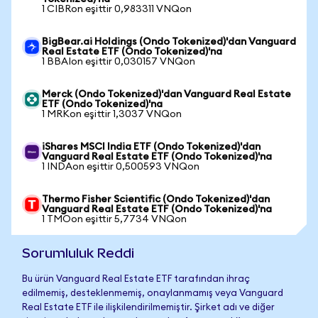
1 CIBRon eşittir 0,983311 VNQon
BigBear.ai Holdings (Ondo Tokenized)'dan Vanguard
Real Estate ETF (Ondo Tokenized)'na
1 BBAIon eşittir 0,030157 VNQon
Merck (Ondo Tokenized)'dan Vanguard Real Estate
ETF (Ondo Tokenized)'na
1 MRKon eşittir 1,3037 VNQon
iShares MSCI India ETF (Ondo Tokenized)'dan
Vanguard Real Estate ETF (Ondo Tokenized)'na
1 INDAon eşittir 0,500593 VNQon
Thermo Fisher Scientific (Ondo Tokenized)'dan
Vanguard Real Estate ETF (Ondo Tokenized)'na
1 TMOon eşittir 5,7734 VNQon
Sorumluluk Reddi
Bu ürün Vanguard Real Estate ETF tarafından ihraç
edilmemiş, desteklenmemiş, onaylanmamış veya Vanguard
Real Estate ETF ile ilişkilendirilmemiştir. Şirket adı ve diğer