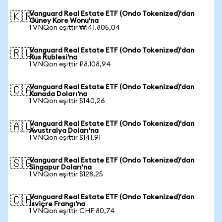
Vanguard Real Estate ETF (Ondo Tokenized)'dan
🇰🇷
Güney Kore Wonu'na
1 VNQon eşittir ₩141.805,04
Vanguard Real Estate ETF (Ondo Tokenized)'dan
🇷🇺
Rus Rublesi'na
1 VNQon eşittir ₽8.108,94
Vanguard Real Estate ETF (Ondo Tokenized)'dan
🇨🇦
Kanada Doları'na
1 VNQon eşittir $140,26
Vanguard Real Estate ETF (Ondo Tokenized)'dan
🇦🇺
Avustralya Doları'na
1 VNQon eşittir $141,91
Vanguard Real Estate ETF (Ondo Tokenized)'dan
🇸🇬
Singapur Doları'na
1 VNQon eşittir $128,25
Vanguard Real Estate ETF (Ondo Tokenized)'dan
🇨🇭
İsviçre Frangı'na
1 VNQon eşittir CHF 80,74