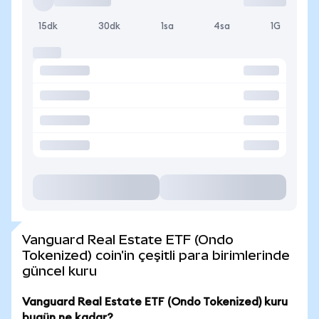
15dk
30dk
1sa
4sa
1G
Vanguard Real Estate ETF (Ondo
Tokenized) coin'in çeşitli para birimlerinde
güncel kuru
Vanguard Real Estate ETF (Ondo Tokenized) kuru
bugün ne kadar?