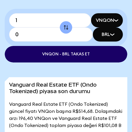
VNQON
BRL
VNQON - BRL TAKAS ET
Vanguard Real Estate ETF (Ondo
Tokenized) piyasa son durumu
Vanguard Real Estate ETF (Ondo Tokenized)
güncel fiyatı VNQon başına R$514,68. Dolaşımdaki
arzı 196,40 VNQon ve Vanguard Real Estate ETF
(Ondo Tokenized) toplam piyasa değeri R$101,08 B