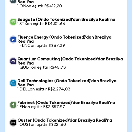
Reali'na
1 ONon eşittir R$412,20
Seagate (Ondo Tokenized)'dan Brezilya Reali'na
1 STXon eşittir R$4.101,66
Fluence Energy (Ondo Tokenized)'dan Brezilya
Reali'na
1 FLNCon eşittir R$67,39
Quantum Computing (Ondo Tokenized)'dan Brezilya
Reali'na
1 QUBTon eşittir R$45,73
Dell Technologies (Ondo Tokenized)'dan Brezilya
Reali'na
1 DELLon eşittir R$2.274,03
Fabrinet (Ondo Tokenized)'dan Brezilya Reali'na
1 FNon eşittir R$2.857,97
Ouster (Ondo Tokenized)'dan Brezilya Reali'na
1 OUSTon eşittir R$221,60