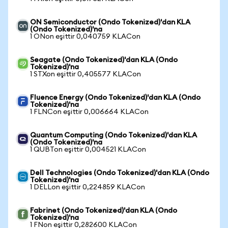
ON Semiconductor (Ondo Tokenized)'dan KLA
(Ondo Tokenized)'na
1 ONon eşittir 0,040759 KLACon
Seagate (Ondo Tokenized)'dan KLA (Ondo
Tokenized)'na
1 STXon eşittir 0,405577 KLACon
Fluence Energy (Ondo Tokenized)'dan KLA (Ondo
Tokenized)'na
1 FLNCon eşittir 0,006664 KLACon
Quantum Computing (Ondo Tokenized)'dan KLA
(Ondo Tokenized)'na
1 QUBTon eşittir 0,004521 KLACon
Dell Technologies (Ondo Tokenized)'dan KLA (Ondo
Tokenized)'na
1 DELLon eşittir 0,224859 KLACon
Fabrinet (Ondo Tokenized)'dan KLA (Ondo
Tokenized)'na
1 FNon eşittir 0,282600 KLACon