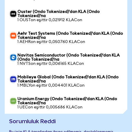
Ouster (Ondo Tokenized)'dan KLA (Ondo
Tokenized)'na
1 OUSTon eşittir 0,021912 KLACon
Aehr Test Systems (Ondo Tokenized)'dan KLA (Ondo
Tokenized)'na
1 AEHRon eşittir 0,050760 KLACon
Navitas Semiconductor (Ondo Tokenized)'dan KLA
(Ondo Tokenized)'na
1 NVTSon eşittir 0,006165 KLACon
Mobileye Global (Ondo Tokenized)'dan KLA (Ondo
Tokenized)'na
1 MBLYon eşittir 0,004401 KLACon
Uranium Energy (Ondo Tokenized)'dan KLA (Ondo
Tokenized)'na
1 UECon eşittir 0,005686 KLACon
Sorumluluk Reddi