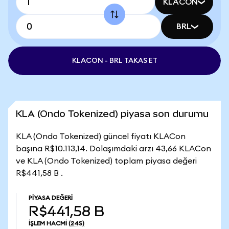
KLACON
BRL
KLACON - BRL TAKAS ET
KLA (Ondo Tokenized) piyasa son durumu
KLA (Ondo Tokenized) güncel fiyatı KLACon
başına R$10.113,14. Dolaşımdaki arzı 43,66 KLACon
ve KLA (Ondo Tokenized) toplam piyasa değeri
R$441,58 B .
PIYASA DEĞERI
R$441,58 B
İŞLEM HACMI
(24S)