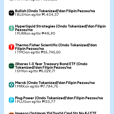
Bullish (Ondo Tokenized)'dan Filipin Pezosu'na
1 BLSHon eşittir ₱1.434,37
Hyperliquid Strategies (Ondo Tokenized)'dan Filipin
Pezosu'na
1 PURRon eşittir ₱415,90
Thermo Fisher Scientific (Ondo Tokenized)'dan
Filipin Pezosu'na
1 TMOon eşittir ₱35.745,50
iShares 1-3 Year Treasury Bond ETF (Ondo
Tokenized)'dan Filipin Pezosu'na
1 SHYon eşittir ₱5.029,71
Merck (Ondo Tokenized)'dan Filipin Pezosu'na
1 MRKon eşittir ₱7.784,75
Plug Power (Ondo Tokenized)'dan Filipin Pezosu'na
1 PLUGon eşittir ₱133,77
Invesco Optimum Yld Dvsfd Cmd Str No K-1 ETF