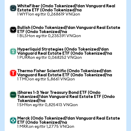
WhiteFiber (Ondo Tokenized)'dan Vanguard Real
Estate ETF (Ondo Tokenized)'na
1 WYFIon eşittir 0,268619 VNQon
Bullish (Ondo Tokenized)'dan Vanguard Real Estate
ETF (Ondo Tokenized)'na
1 BLSHon eşittir 0,235391 VNQon
Hyperliquid Strategies (Ondo Tokenized)'dan
Vanguard Real Estate ETF (Ondo Tokenized)'na
1 PURRon eşittir 0,068252 VNQon
Thermo Fisher Scientific (Ondo Tokenized)'dan
Vanguard Real Estate ETF (Ondo Tokenized)'na
1 TMOon eşittir 5,8661 VNQon
iShares 1-3 Year Treasury Bond ETF (Ondo
Tokenized)'dan Vanguard Real Estate ETF (Ondo
Tokenized)'na
1 SHYon eşittir 0,825413 VNQon
Merck (Ondo Tokenized)'dan Vanguard Real Estate
ETF (Ondo Tokenized)'na
1 MRKon eşittir 1,2775 VNQon