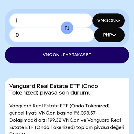
VNQON
PHP
VNQON - PHP TAKAS ET
Vanguard Real Estate ETF (Ondo
Tokenized) piyasa son durumu
Vanguard Real Estate ETF (Ondo Tokenized)
güncel fiyatı VNQon başına ₱6.093,57.
Dolaşımdaki arzı 199,32 VNQon ve Vanguard Real
Estate ETF (Ondo Tokenized) toplam piyasa değeri