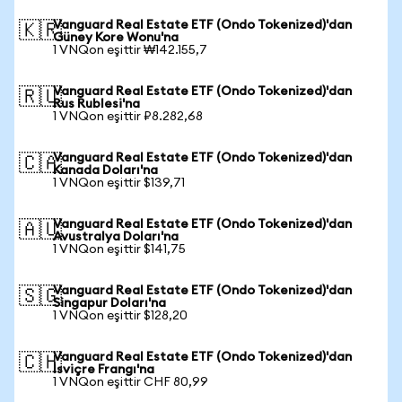
Vanguard Real Estate ETF (Ondo Tokenized)'dan
🇰🇷
Güney Kore Wonu'na
1 VNQon eşittir ₩142.155,7
Vanguard Real Estate ETF (Ondo Tokenized)'dan
🇷🇺
Rus Rublesi'na
1 VNQon eşittir ₽8.282,68
Vanguard Real Estate ETF (Ondo Tokenized)'dan
🇨🇦
Kanada Doları'na
1 VNQon eşittir $139,71
Vanguard Real Estate ETF (Ondo Tokenized)'dan
🇦🇺
Avustralya Doları'na
1 VNQon eşittir $141,75
Vanguard Real Estate ETF (Ondo Tokenized)'dan
🇸🇬
Singapur Doları'na
1 VNQon eşittir $128,20
Vanguard Real Estate ETF (Ondo Tokenized)'dan
🇨🇭
İsviçre Frangı'na
1 VNQon eşittir CHF 80,99