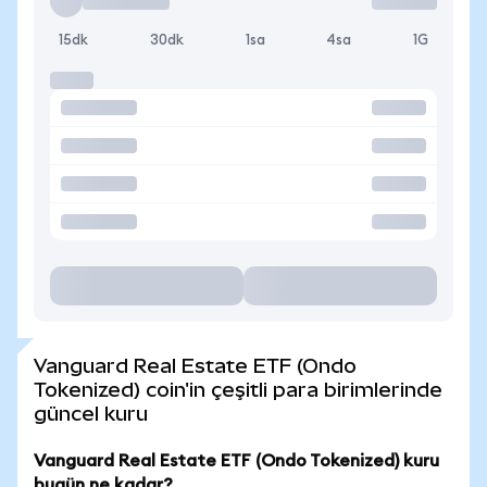
15dk
30dk
1sa
4sa
1G
Vanguard Real Estate ETF (Ondo
Tokenized) coin'in çeşitli para birimlerinde
güncel kuru
Vanguard Real Estate ETF (Ondo Tokenized) kuru
bugün ne kadar?